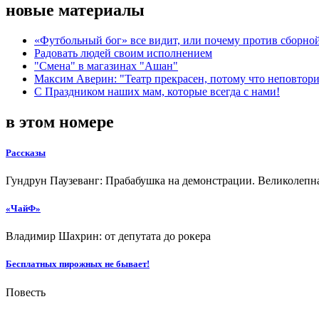
новые материалы
«Футбольный бог» все видит, или почему против сборной
Радовать людей своим исполнением
"Смена" в магазинах "Ашан"
Максим Аверин: "Театр прекрасен, потому что неповтор
С Праздником наших мам, которые всегда с нами!
в этом номере
Рассказы
Гундрун Паузеванг: Прабабушка на демонстрации. Великолепн
«ЧайФ»
Владимир Шахрин: от депутата до рокера
Бесплатных пирожных не бывает!
Повесть