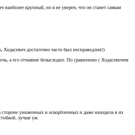
 наиболее крупный, но я не уверен, что он станет самым
ж, Ходасевич достаточно часто был несправедлив!)
лочь, а его отчаяние безысходно. По сравнению с Ходасевичем
 на стороне униженных и оскорбленных и даже находила в их
 стойкой, лучше уж