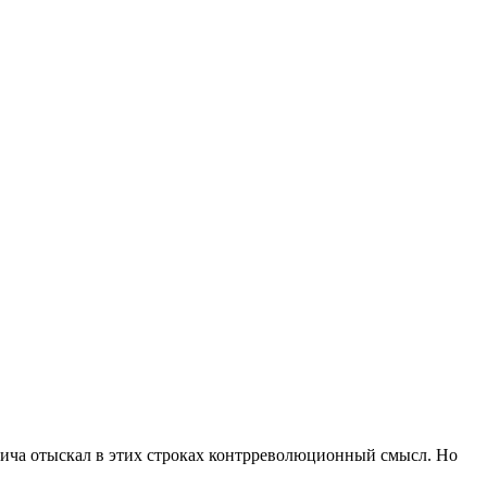
вича отыскал в этих строках контрреволюционный смысл. Но