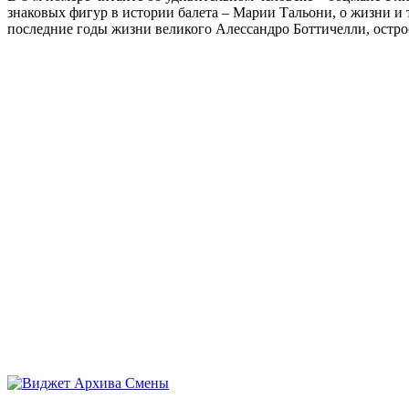
знаковых фигур в истории балета – Марии Тальони, о жизни и
последние годы жизни великого Алессандро Боттичелли, остр