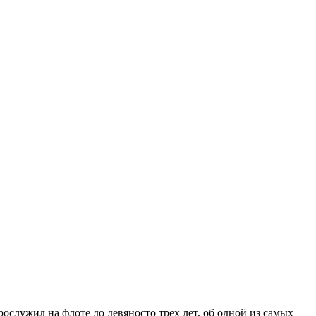
служил на флоте до девяносто трех лет, об одной из самых