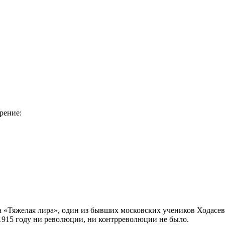
рение:
та «Тяжелая лира», один из бывших московских учеников Ходасе
 1915 году ни революции, ни контрреволюции не было.