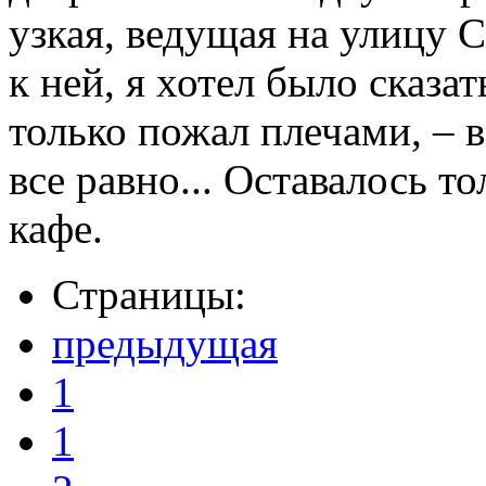
узкая, ведущая на улицу С
к ней, я хотел было сказат
только пожал плечами, – 
все равно... Оставалось т
кафе.
Страницы:
предыдущая
1
1