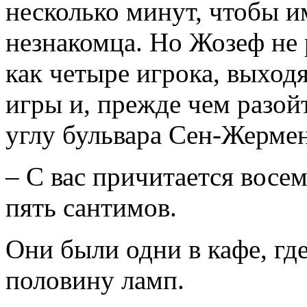
несколько минут, чтобы и
незнакомца. Но Жозеф не 
как четыре игрока, выход
игры и, прежде чем разой
углу бульвара Сен-Жермен
– С вас причитается восе
пять сантимов.
Они были одни в кафе, г
половину ламп.