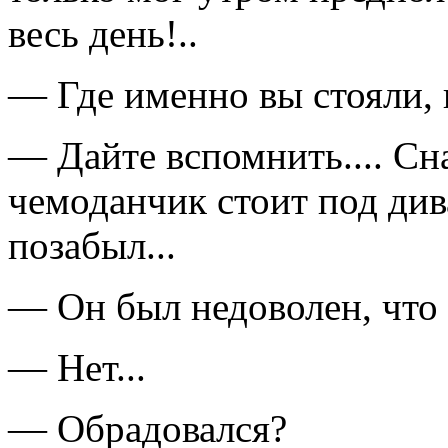
весь день!..
— Где именно вы стояли, 
— Дайте вспомнить.... Сна
чемоданчик стоит под див
позабыл...
— Он был недоволен, что
— Нет...
— Обрадовался?