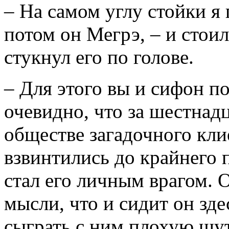
– На самом углу стойки я 
потом он Мегрэ, – и стои
стукнул его по голове.
– Для этого вы и сифон 
очевидно, что за шестнад
обществе загадочного кли
взвинтились до крайнего п
стал его личным врагом. 
мысли, что и сидит он зде
сыграть с ним плохую шут