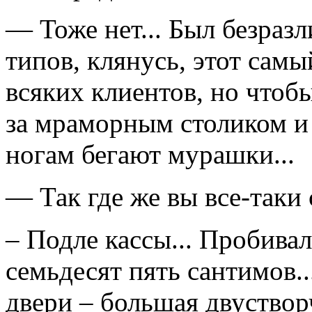
— Тоже нет... Был безразл
типов, клянусь, этот самы
всяких клиентов, но чтоб
за мраморным столиком и 
ногам бегают мурашки...
— Так где же вы все-таки 
– Подле кассы... Пробива
семьдесят пять сантимов..
двери – большая двуствор