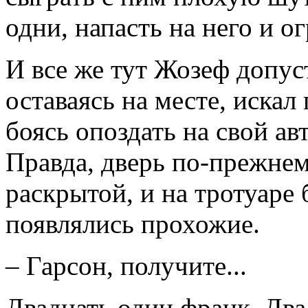
одни, напасть на него и о
И все же тут Жозеф допус
оставаясь на месте, искал
боясь опоздать на свой ав
Правда, дверь по-прежне
раскрытой, и на тротуаре
появлялись прохожие.
– Гарсон, получите...
Двадцать один франк. Два