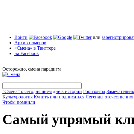
Войти
или
зарегистрирова
Архив номеров
«Смена» в Твиттере
на Facebook
Осторожно, смена парадигм
"Смена" о сегодняшнем дне в истории
Горизонты
Замечательн
Культурология
Купить или подписаться
Легенды отечественног
Чтобы помнили
Самый упрямый кли