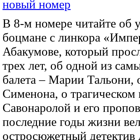
новый номер
В 8-м номере читайте об 
боцмане с линкора «Импе
Абакумове, который просл
трех лет, об одной из сам
балета – Марии Тальони, 
Сименона, о трагическом 
Савонаролой и его проп
последние годы жизни ве
остросюжетный детектив 