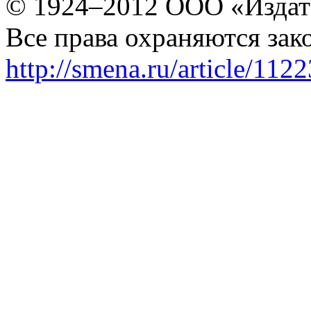
© 1924–2012 ООО «Издат
Все права охраняются зак
http://smena.ru/article/112