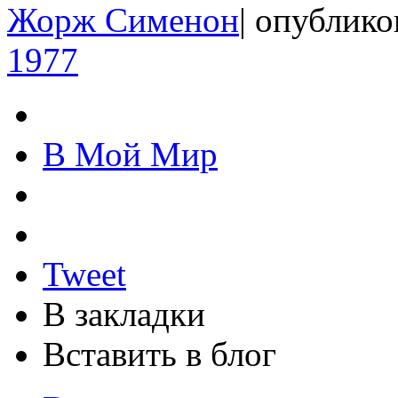
Жорж Сименон
|
опублико
1977
В Мой Мир
Tweet
В закладки
Вставить в блог