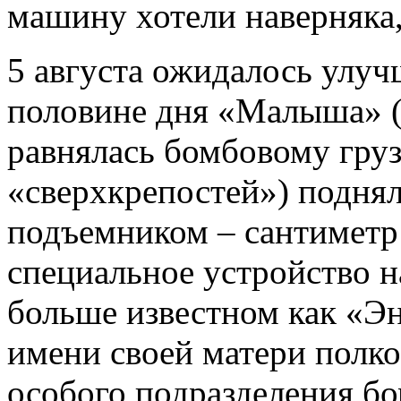
машину хотели наверняка
5 августа ожидалось улуч
половине дня «Малыша» (
равнялась бомбовому груз
«сверхкрепостей») подня
подъемником – сантиметр 
специальное устройство н
больше известном как «Эно
имени своей матери полко
особого подразделения б