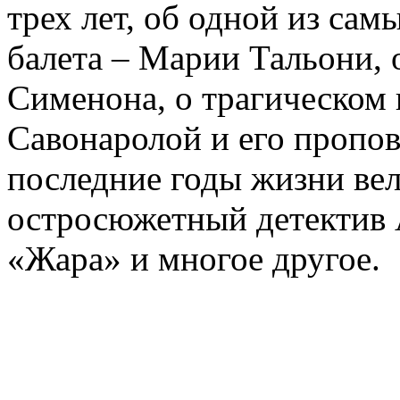
трех лет, об одной из сам
балета – Марии Тальони, 
Сименона, о трагическом 
Савонаролой и его проп
последние годы жизни ве
остросюжетный детектив 
«Жара» и многое другое.