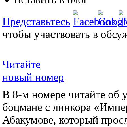
Представьтесь
чтобы участвовать в обсу
Читайте
новый номер
В 8-м номере читайте об 
боцмане с линкора «Импе
Абакумове, который просл