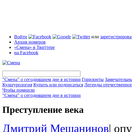
Войти
или
зарегистрирова
Архив номеров
«Смена» в Твиттере
на Facebook
"Смена" о сегодняшнем дне в истории
Горизонты
Замечательн
Культурология
Купить или подписаться
Легенды отечественног
Чтобы помнили
"Смена" о сегодняшнем дне в истории
Преступление века
Дмитрий Мещанинов
|
опу