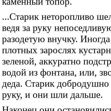
каменный топор.
...Старик неторопливо шел
ведя за руку непоседливу
разодетую внучку. Иногда
плотных зарослях кустарн
зеленой, аккуратно подст
водой из фонтана, или, зв
деда. Старик добродушно 
руку, и они шли дальше.
Наконец они остановилис