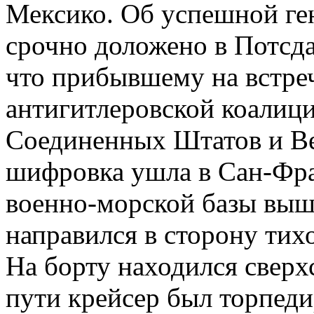
Мексико. Об успешной ге
срочно доложено в Потсда
что прибывшему на встреч
антигитлеровской коалици
Соединенных Штатов и Ве
шифровка ушла в Сан-Фра
военно-морской базы выш
направился в сторону тих
На борту находился сверх
пути крейсер был торпеди