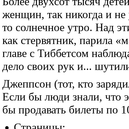
Более двухсот тысяч дете
женщин, так никогда и не
то солнечное утро. Над э
как стервятник, парила «
главе с Тиббетсом наблюд
дело своих рук и... шутил
Джеппсон (тот, кто заряд
Если бы люди знали, что э
бы продавать билеты по 1
Страницы: