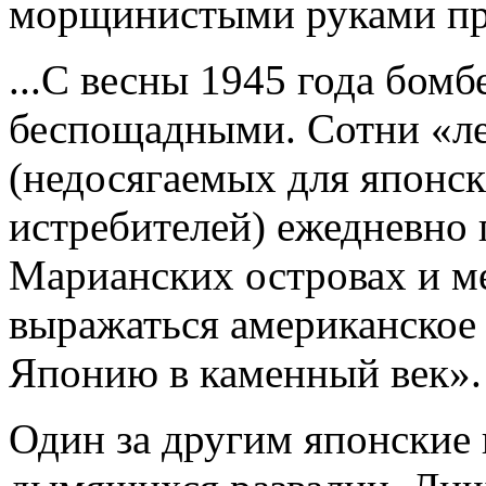
морщинистыми руками при
...С весны 1945 года бом
беспощадными. Сотни «л
(недосягаемых для японс
истребителей) ежедневно 
Марианских островах и м
выражаться американское
Японию в каменный век».
Один за другим японские 