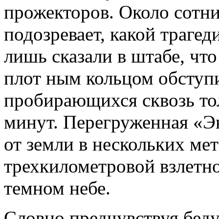
прожекторов. Около сотни
подозревает, какой трагед
лишь сказали в штабе, что
плот ным кольцом обступи
пробирающихся сквозь тол
минут. Перегруженная «Эн
от земли в нескольких мет
трехкилометровой взлетно
темном небе.
Словно предчувствуя беду