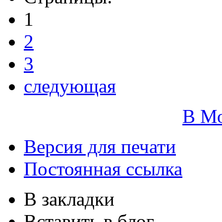
1
2
3
следующая
В М
Версия для печати
Постоянная ссылка
В закладки
Вставить в блог