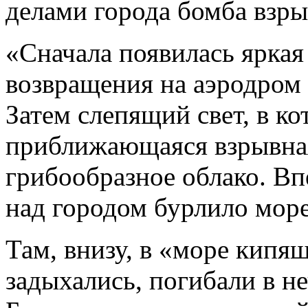
делами города бомба взры
«Сначала появилась яркая
возвращения на аэродром 
Затем слепящий свет, в к
приближающаяся взрывная
грибообразное облако. Вп
над городом бурлило море
Там, внизу, в «море кипя
задыхались, погибали в н