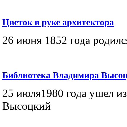
Цветок в руке архитектора
26 июня 1852 года родил
Библиотека Владимира Высоц
25 июля1980 года ушел и
Высоцкий