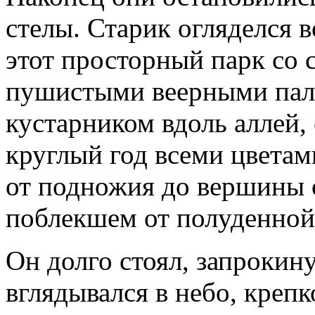
стелы. Старик огляделся в
этот просторный парк со 
пушистыми веерными пал
кустарником вдоль аллей
круглый год всеми цветами
от подножия до вершины о
поблекшем от полуденной
Он долго стоял, запрокин
вглядывался в небо, креп