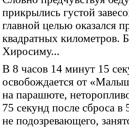
прикрылись густой завесой
главной целью оказался пр
квадратных километров. Б
Хиросиму...
В 8 часов 14 минут 15 се
освобождается от «Малыша
на парашюте, неторопливо
75 секунд после сброса в
не подозревающего, заня