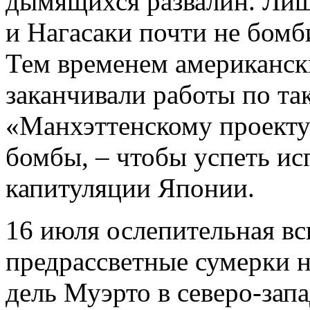
дымящихся развалин. Лиш
и Нагасаки почти не бомб
Тем временем американск
заканчивали работы по та
«Манхэттенскому проекту
бомбы, – чтобы успеть исп
капитуляции Японии.
16 июля ослепительная в
предрассветные сумерки 
дель Муэрто в северо-зап