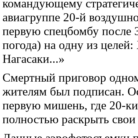
командующему стратегич
авиагруппе 20-й воздушн
первую спецбомбу после 3
погода) на одну из целей:
Нагасаки...»
Смертный приговор одном
жителям был подписан. Ос
первую мишень, где 20-к
полностью раскрыть свои
Данные аэрофотосъемки по