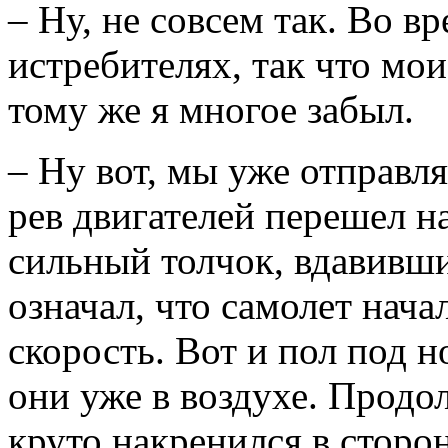
– Ну, не совсем так. Во в
истребителях, так что мо
тому же я многое забыл.
– Ну вот, мы уже отправля
рев двигателей перешел на
сильный толчок, вдавивши
означал, что самолет нача
скорость. Вот и пол под 
они уже в воздухе. Продо
круто накренился в сторо