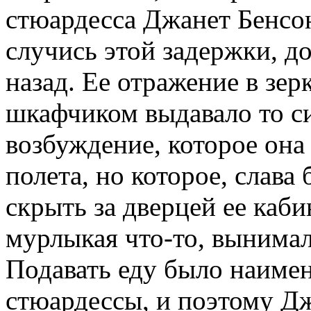
стюардесса Джанет Бенсон
случись этой задержки, д
назад. Ее отражение в зе
шкафчиком выдавало то с
возбуждение, которое она
полета, но которое, слава
скрыть за дверцей ее каб
мурлыкая что-то, вынимал
Подавать еду было наиме
стюардессы, и поэтому Дж