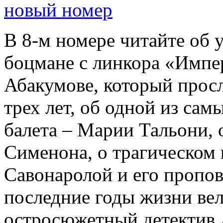
новый номер
В 8-м номере читайте об 
боцмане с линкора «Импе
Абакумове, который просл
трех лет, об одной из сам
балета – Марии Тальони, 
Сименона, о трагическом 
Савонаролой и его проп
последние годы жизни ве
остросюжетный детектив 