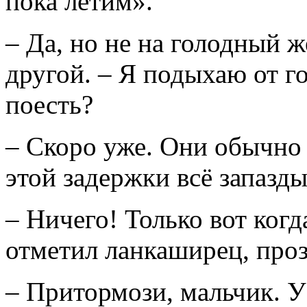
пока летим».
– Да, но не на голодный ж
другой. – Я подыхаю от г
поесть?
– Скоро уже. Они обычно 
этой задержки всё запазды
– Ничего! Только вот когд
отметил ланкаширец, про
– Притормози, мальчик. У 