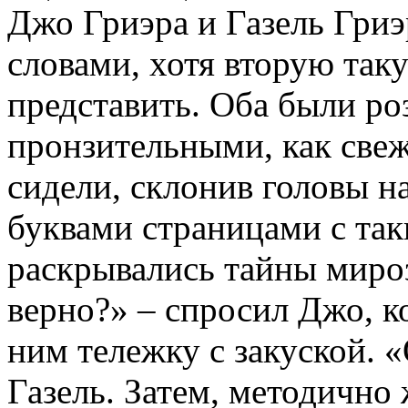
Джо Гриэра и Газель Гри
словами, хотя вторую так
представить. Оба были ро
пронзительными, как свеж
сидели, склонив головы 
буквами страницами с так
раскрывались тайны миро
верно?» – спросил Джо, к
ним тележку с закуской. 
Газель. Затем, методично 