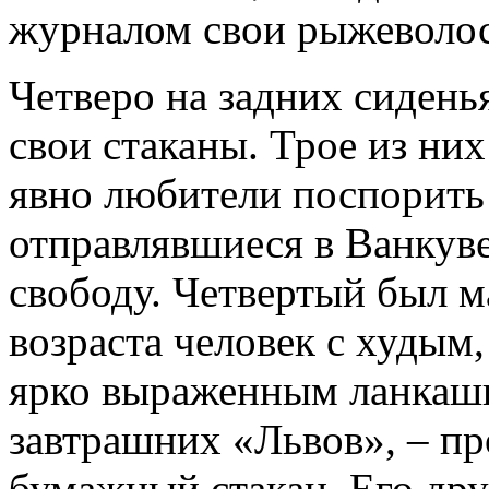
журналом свои рыжеволос
Четверо на задних сидень
свои стаканы. Трое из ни
явно любители поспорить 
отправлявшиеся в Ванкув
свободу. Четвертый был м
возраста человек с худым
ярко выраженным ланкаши
завтрашних «Львов», – пр
бумажный стакан. Его дру