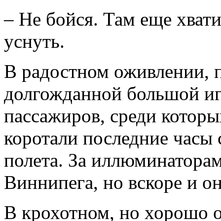
– Не бойся. Там еще хват
уснуть.
В радостном оживлении, п
долгожданной большой иг
пассажиров, среди котор
коротали последние часы 
полета. За иллюминатора
Виннипега, но вскоре и о
В крохотном, но хорошо 