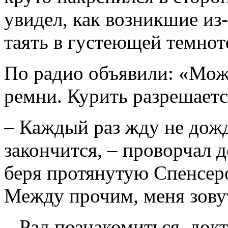
увидел, как возникшие из
таять в густеющей темнот
По радио объявили: «Мож
ремни. Курить разрешаетс
– Каждый раз жду не дожду
закончится, – проворчал д
беря протянутую Спенсеро
Между прочим, меня зовут
– Рад познакомиться, докт