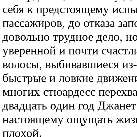
себя к предстоящему исп
пассажиров, до отказа за
довольно трудное дело, но
уверенной и почти счастли
волосы, выбивавшиеся из
быстрые и ловкие движени
многих стюардесс перехва
двадцать один год Джанет
настоящему ощущать жизн
плохой.