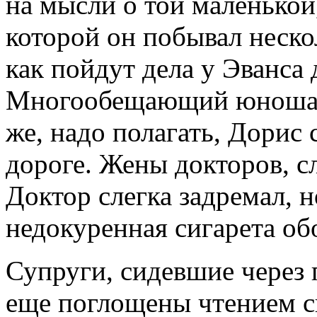
на мысли о той маленькой
которой он побывал неско
как пойдут дела у Эванса 
Многообещающий юноша, 
же, надо полагать, Дорис 
дороге. Жены докторов, сл
Доктор слегка задремал, н
недокуренная сигарета об
Супруги, сидевшие через 
еще поглощены чтением с