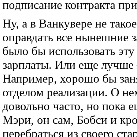
подписание контракта при
Ну, а в Ванкувере не тако
оправдать все нынешние з
было бы использовать эту
зарплаты. Или еще лучше
Например, хорошо бы зан
отделом реализации. О н
довольно часто, но пока е
Мэри, он сам, Бобси и кр
перебраться из своего ста