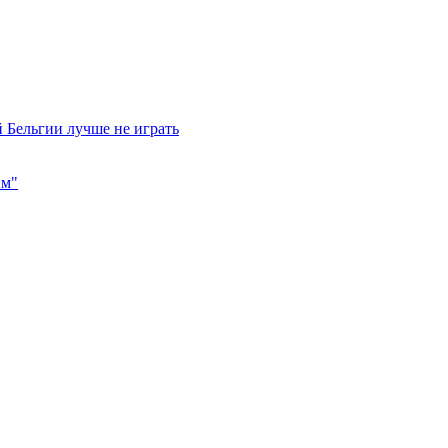
 Бельгии лучше не играть
им"