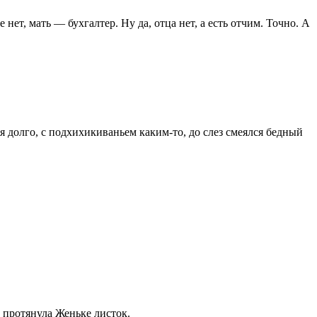
т, мать — бухгалтер. Ну да, отца нет, а есть отчим. Точно. А
 долго, с подхихикиваньем каким-то, до слез смеялся бедный
 протянула Женьке листок.