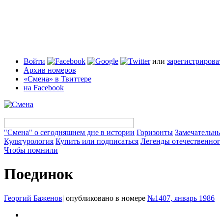
Войти
или
зарегистрирова
Архив номеров
«Смена» в Твиттере
на Facebook
"Смена" о сегодняшнем дне в истории
Горизонты
Замечательн
Культурология
Купить или подписаться
Легенды отечественног
Чтобы помнили
Поединок
Георгий Баженов
|
опубликовано в номере
№1407, январь 1986