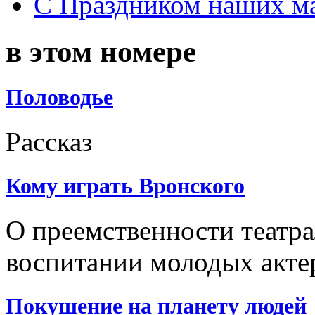
С Праздником наших мам
в этом номере
Половодье
Рассказ
Кому играть Вронского
О преемственности театр
воспитании молодых акте
Покушение на планету людей