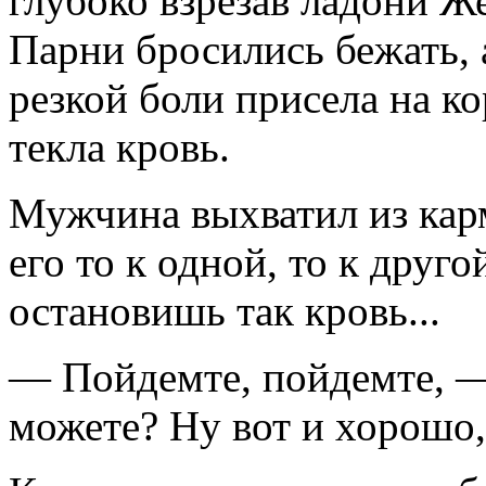
глубоко взрезав ладони Же
Парни бросились бежать, 
резкой боли присела на ко
текла кровь.
Мужчина выхватил из карм
его то к одной, то к друго
остановишь так кровь...
— Пойдемте, пойдемте, 
можете? Ну вот и хорошо, 