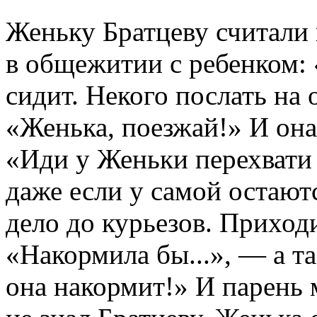
Женьку Братцеву считали 
в общежитии с ребенком: 
сидит. Некого послать на
«Женька, поезжай!» И она 
«Иди у Женьки перехвати 
даже если у самой остают
дело до курьезов. Приходи
«Накормила бы...», — а т
она накормит!» И парень 