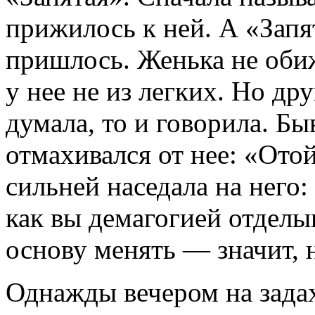
прижилось к ней. А «Зап
пришлось. Женька не обиж
у нее не из легких. Но др
думала, то и говорила. Бы
отмахивался от нее: «Ото
сильней наседала на него
как вы демагогией отделыв
основу менять — значит, 
Однажды вечером на зад