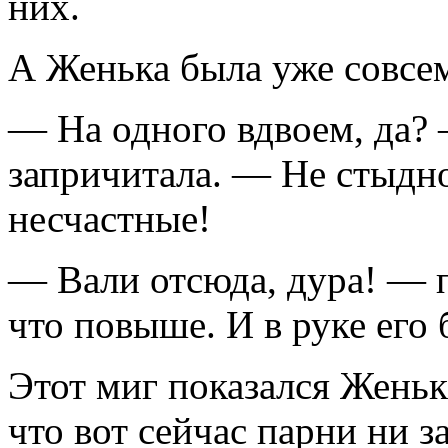
них.
А Женька была уже совсе
— На одного вдвоем, да? 
запричитала. — Не стыдно,
несчастные!
— Вали отсюда, дура! — п
что повыше. И в руке его 
Этот миг показался Жень
что вот сейчас парни ни з