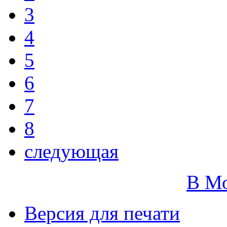
3
4
5
6
7
8
следующая
В М
Версия для печати