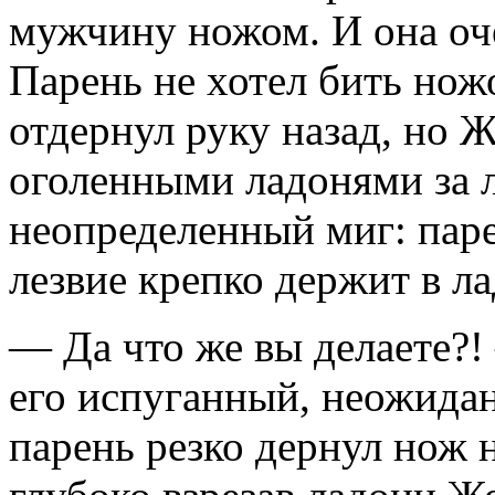
мужчину ножом. И она оче
Парень не хотел бить но
отдернул руку назад, но Ж
оголенными ладонями за л
неопределенный миг: паре
лезвие крепко держит в л
— Да что же вы делаете?!
его испуганный, неожидан
парень резко дернул нож н