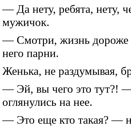
— Да нету, ребята, нету, 
мужичок.
— Смотри, жизнь дороже 
него парни.
Женька, не раздумывая, б
— Эй, вы чего это тут?! 
оглянулись на нее.
— Это еще кто такая? — н