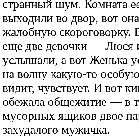
странный шум. Комната ее
выходили во двор, вот он
жалобную скороговорку. 
еще две девочки — Люся и
услышали, а вот Женька у
на волну какую-то особую
видит, чувствует. И вот к
обежала общежитие — в т
мусорных ящиков двое пар
захудалого мужичка.