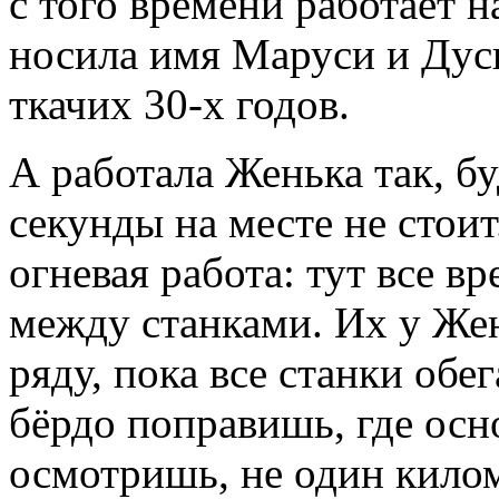
с того времени работает 
носила имя Маруси и Дус
ткачих 30-х годов.
А работала Женька так, бу
секунды на месте не стоит
огневая работа: тут все в
между станками. Их у Жен
ряду, пока все станки обе
бёрдо поправишь, где осн
осмотришь, не один кило