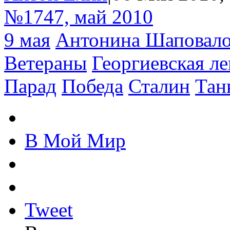
№1747, май 2010
9 мая
Антонина Шаповало
Ветераны
Георгиевская ле
Парад
Победа
Сталин
Тан
В Мой Мир
Tweet