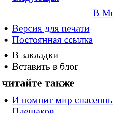
В М
Версия для печати
Постоянная ссылка
В закладки
Вставить в блог
читайте также
И помнит мир спасенн
Плешаков