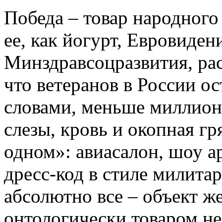
Победа – товар народного
ее, как йогурт, Евровиден
Минздравсоцразвития, рас
что ветеранов в России о
словами, меньше миллиона
слезы, кровь и окопная гр
одном»: авиасалон, шоу 
дресс-код в стиле милита
абсолютно все – объект же
онтологически товаром не 