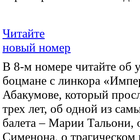
Читайте
новый номер
В 8-м номере читайте об 
боцмане с линкора «Импе
Абакумове, который просл
трех лет, об одной из сам
балета – Марии Тальони, 
Сименона, о трагическом 