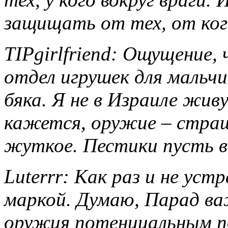
защищать от тех, от кого
TIPgirlfriend: Ощущение,
отдел игрушек для мальчи
бяка. Я не в Израиле жив
кажется, оружие – страшн
жуткое. Пестики пусть в
Luterrr: Как раз и не ус
маркой. Думаю, Парад ва
оружия потенциальным п