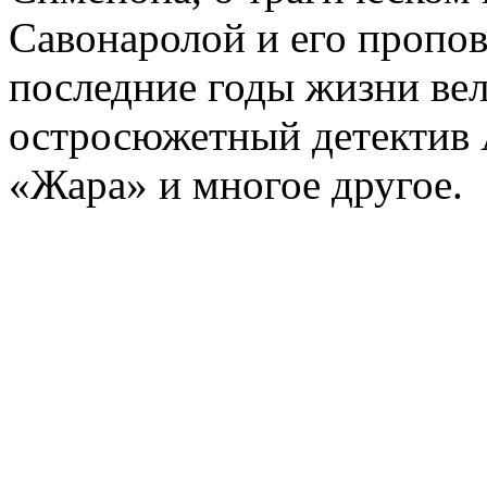
Савонаролой и его проп
последние годы жизни ве
остросюжетный детектив 
«Жара» и многое другое.