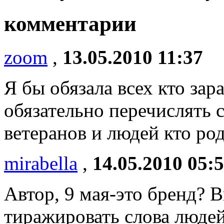
комментарии
zoom
,
13.05.2010 11:37
Я бы обязала всех кто зар
обязательно перечислять 
ветеранов и людей кто ро
mirabella
,
14.05.2010 05:
Автор, 9 мая-это бренд? 
тиражировать слова люде