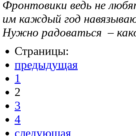
Фронтовики ведь не люб
им каждый год навязыва
Нужно радоваться – како
Страницы:
предыдущая
1
2
3
4
следующая