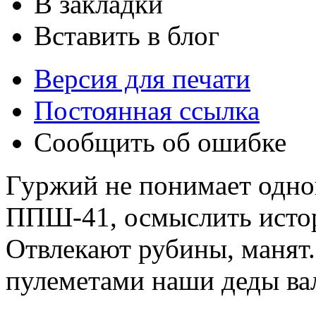
В закладки
Вставить в блог
Версия для печати
Постоянная ссылка
Сообщить об ошибке
Гуржий не понимает одног
ППШ-41, осмыслить истор
Отвлекают рубины, манят
пулеметами наши деды ва