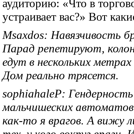
аудиторию: «Что в торгов
устраивает вас?» Вот как
Msaxdos: Навязчивость бр
Парад репетируют, коло
едут в нескольких метрах 
Дом реально трясется.
sophiahaleP: Гендерность
мальчишеских автоматов. 
как‑то я врагов. А вижу 
тех, у кого вокруг враги. 