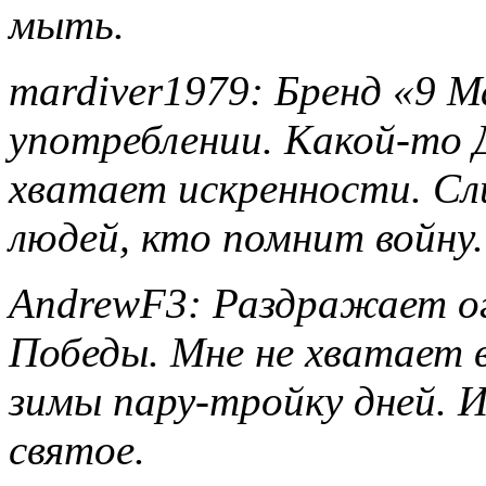
мыть.
mardiver1979: Бренд «9 
употреблении. Какой‑то 
хватает искренности. Сл
людей, кто помнит войну.
AndrewF3: Раздражает ог
Победы. Мне не хватает в
зимы пару-тройку дней. И
святое.