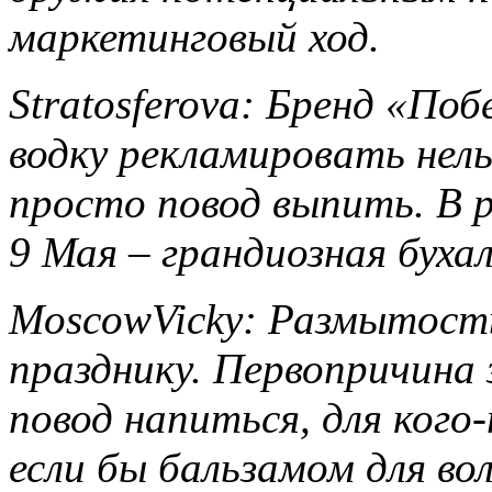
маркетинговый ход.
Stratosferova: Бренд «Поб
водку рекламировать нель
просто повод выпить. В
9 Мая – грандиозная бухал
MoscowVicky: Размытость
празднику. Первопричина 
повод напиться, для кого
если бы бальзамом для во