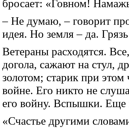
бросает: «Говном! Намаж
– Не думаю, – говорит пр
идея. Но земля – да. Грязь
Ветераны расходятся. Все
догола, сажают на стул, 
золотом; старик при этом 
войне. Его никто не слуша
его войну. Вспышки. Еще 
«Счастье другими словами