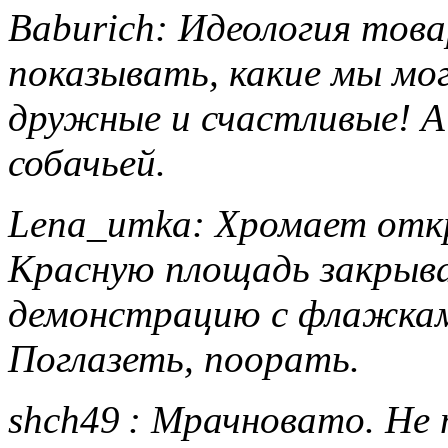
Baburich: Идеология това
показывать, какие мы мог
дружные и счастливые! А
собачьей.
Lena_umka: Хромает отк
Красную площадь закрыв
демонстрацию с флажками
Поглазеть, поорать.
shch49 : Мрачновато. Не 