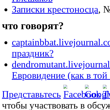
Записки крестоносца
,
№
что говорят?
captainbbat.livejournal.
праздник?
dendromutant.livejourna
Евровидение (как в той 
Представьтесь
чтобы участвовать в обсу