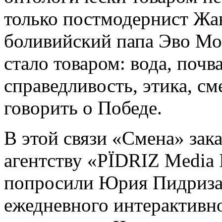
только постмодернист Жан
боливийский папа Эво Мор
стало товаром: вода, почв
справедливость, этика, см
говорить о Победе.
В этой связи «Смена» зак
агентству «PЇDRIZ Media I
попросили Юрия Пидриза,
ежедневного интерактивно