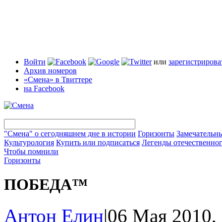
Войти
или
зарегистрирова
Архив номеров
«Смена» в Твиттере
на Facebook
"Смена" о сегодняшнем дне в истории
Горизонты
Замечательн
Культурология
Купить или подписаться
Легенды отечественног
Чтобы помнили
Горизонты
ПОБЕДА™
Антон Елин
|
06 Мая 2010,