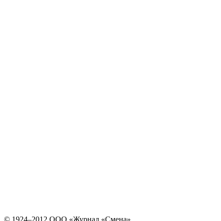
© 1924–2012 ООО «Журнал «Смена»