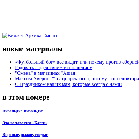
новые материалы
«Футбольный бог» все видит, или почему против сборной
Радовать людей своим исполнением
"Смена" в магазинах "Ашан"
Максим Аверин: "Театр прекрасен, потому что неповтор
С Праздником наших мам, которые всегда с нами!
в этом номере
Вивальди? Вивальди!
Это называется «Багги»
Вороные, рыжие, гнедые