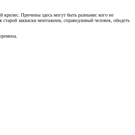
ой кризис. Причины здесь могут быть разными: кого не
шик старой закваски монтажник, справедливый человек, обидеть
еремена.