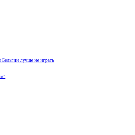
 Бельгии лучше не играть
им"