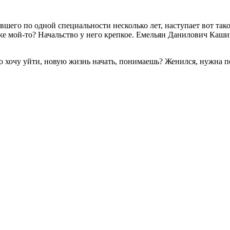
вшего по одной специальности несколько лет, наступает вот так
то же мой-то? Начальство у него крепкое. Емельян Данилович Ка
осто хочу уйти, новую жизнь начать, понимаешь? Женился, нужна п