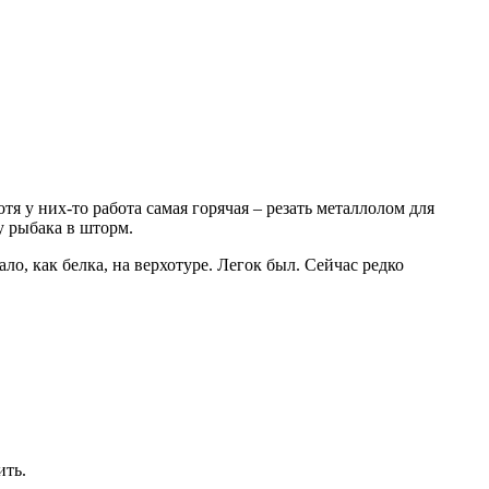
тя у них-то работа самая горячая – резать металлолом для
у рыбака в шторм.
о, как белка, на верхотуре. Легок был. Сейчас редко
ить.