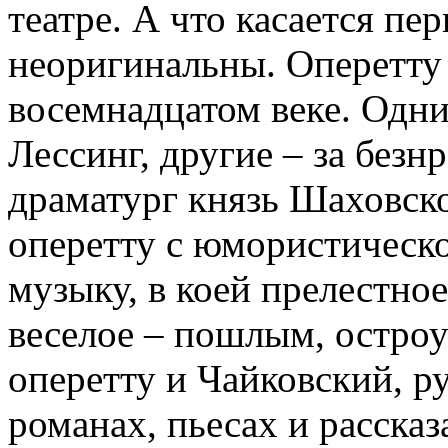
театре. А что касается пер
неоригинальны. Оперетту 
восемнадцатом веке. Одни 
Лессинг, другие – за безн
драматург князь Шаховск
оперетту с юмористическо
музыку, в коей прелестно
веселое – пошлым, остро
оперетту и Чайковский, ру
романах, пьесах и расска