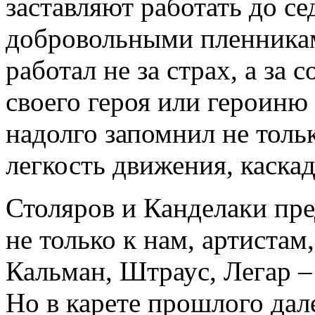
заставляют работать до с
добровольными пленникам
работал не за страх, а за 
своего героя или героиню
надолго запомнил не тольк
легкость движения, каскад.
Столяров и Канделаки пр
не только к нам, артистам
Кальман, Штраус, Легар 
Но в карете прошлого дал