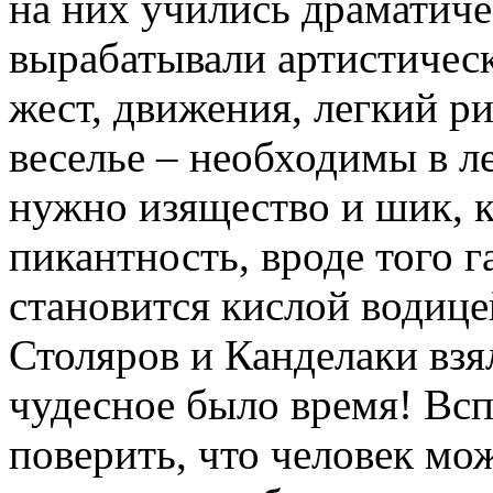
на них учились драматиче
вырабатывали артистическ
жест, движения, легкий р
веселье – необходимы в л
нужно изящество и шик, 
пикантность, вроде того г
становится кислой водице
Столяров и Канделаки взял
чудесное было время! Вс
поверить, что человек мож