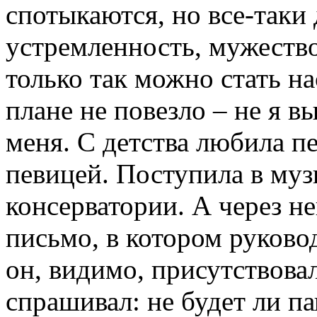
спотыкаются, но все-таки
устремленность, мужество
только так можно стать н
плане не повезло – не я в
меня. С детства любила пе
певицей. Поступила в му
консерватории. А через н
письмо, в котором руково
он, видимо, присутствовал
спрашивал: не будет ли па