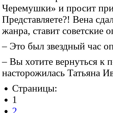
Черемушки» и просит прив
Представляете?! Вена сда
жанра, ставит советские о
– Это был звездный час оп
– Вы хотите вернуться к 
насторожилась Татьяна Ив
Страницы:
1
2