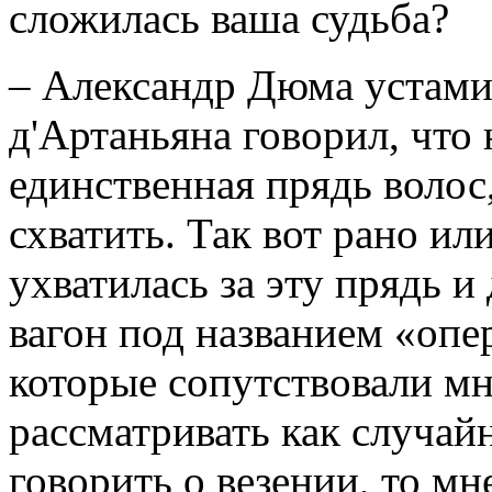
сложилась ваша судьба?
– Александр Дюма устами
д'Артаньяна говорил, что 
единственная прядь волос
схватить. Так вот рано ил
ухватилась за эту прядь и 
вагон под названием «опе
которые сопутствовали мн
рассматривать как случай
говорить о везении, то мн