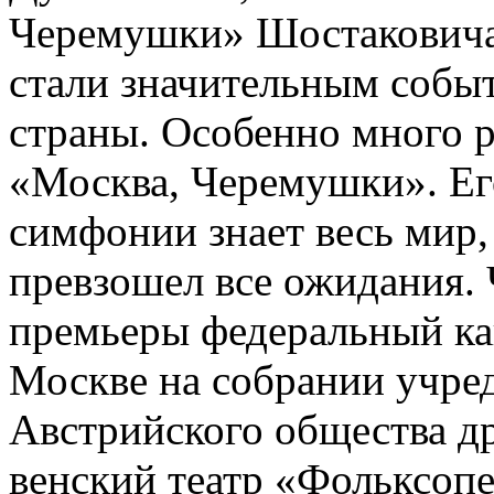
Черемушки» Шостаковича
стали значительным собы
страны. Особенно много р
«Москва, Черемушки». Е
симфонии знает весь мир, 
превзошел все ожидания. 
премьеры федеральный ка
Москве на собрании учре
Австрийского общества др
венский театр «Фольксопе