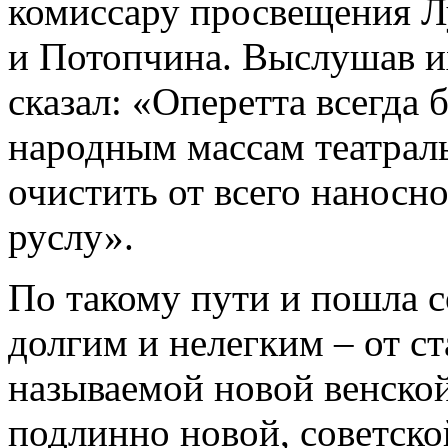
комиссару просвещения Л
и Потопчина. Выслушав и
сказал: «Оперетта всегда 
народным массам театраль
очистить от всего наносн
руслу».
По такому пути и пошла с
долгим и нелегким – от ст
называемой новой венской 
подлинно новой, советской