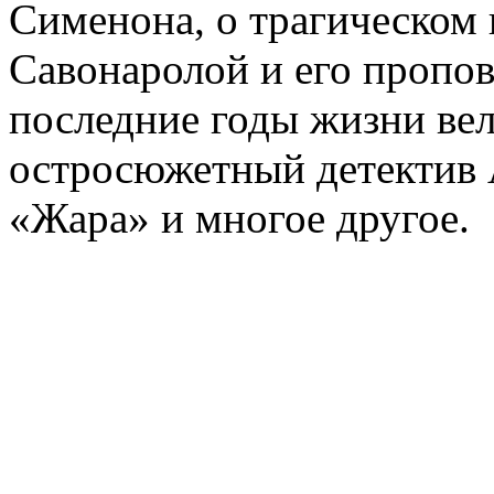
Сименона, о трагическом 
Савонаролой и его проп
последние годы жизни ве
остросюжетный детектив 
«Жара» и многое другое.