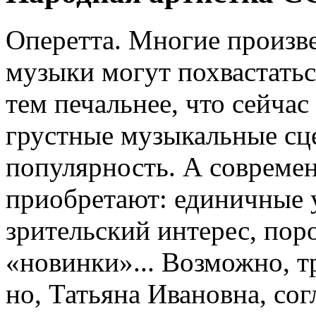
Оперетта. Многие произве
музыки могут похвастатьс
тем печальнее, что сейчас
грустные музыкальные сц
популярность. А современн
приобретают: единичные 
зрительский интерес, пор
«новинки»... Возможно, т
но, Татьяна Ивановна, сог