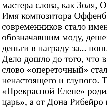
мастера слова, как Золя, 
Имя композитора Оффенба
современников стало име
обозначавшим моду, деше
деньги в награду за... пош
Дело дошло до того, что 
слово «опереточный» ста
ненастоящего и глупого. Т
«Прекрасной Елене» роди
царь», а от Дона Рибейро