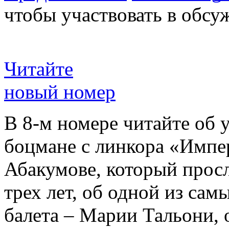
чтобы участвовать в обсу
Читайте
новый номер
В 8-м номере читайте об 
боцмане с линкора «Импе
Абакумове, который просл
трех лет, об одной из сам
балета – Марии Тальони, 