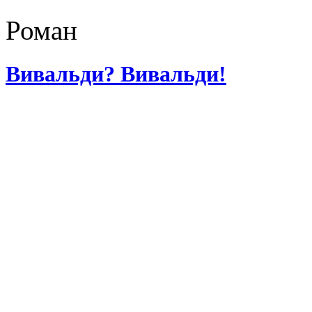
Роман
Вивальди? Вивальди!