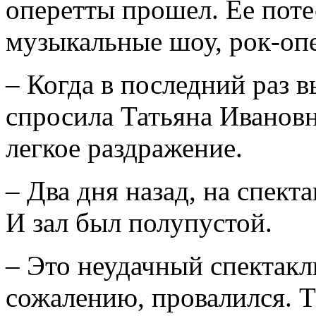
оперетты прошел. Ее поте
музыкальные шоу, рок-опе
– Когда в последний раз в
спросила Татьяна Ивановн
легкое раздражение.
– Два дня назад, на спект
И зал был полупустой.
– Это неудачный спектакл
сожалению, провалился. 