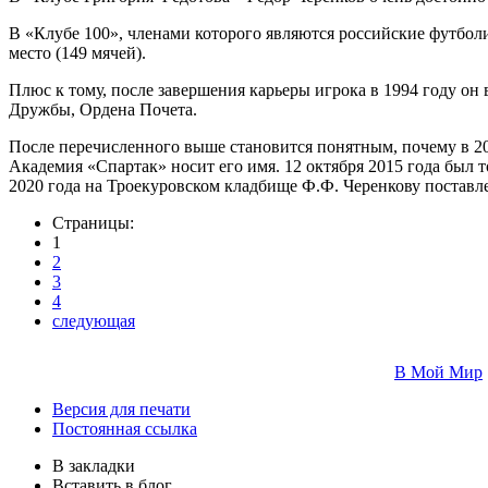
В «Клубе 100», членами которого являются российские футболи
место (149 мячей).
Плюс к тому, после завершения карьеры игрока в 1994 году он
Дружбы, Ордена Почета.
После перечисленного выше становится понятным, почему в 20
Академия «Спартак» носит его имя. 12 октября 2015 года был
2020 года на Троекуровском кладбище Ф.Ф. Черенкову поставл
Страницы:
1
2
3
4
следующая
В Мой Мир
Версия для печати
Постоянная ссылка
В закладки
Вставить в блог