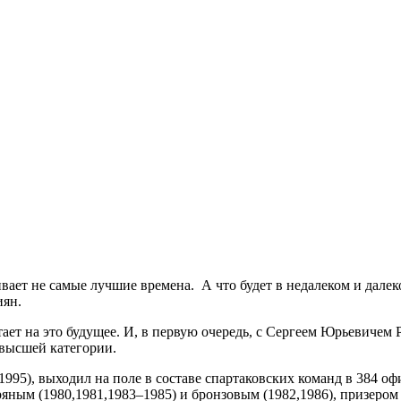
вает не самые лучшие времена. А что будет в недалеком и далек
иян.
ботает на это будущее. И, в первую очередь, с Сергеем Юрьевич
высшей категории.
95), выходил на поле в составе спартаковских команд в 384 офи
ряным (1980,1981,1983–1985) и бронзовым (1982,1986), призеро