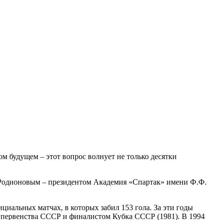
ом будущем – этот вопрос волнует не только десятки
ем Родионовым – президентом Академия «Спартак» имени Ф.Ф.
циальных матчах, в которых забил 153 гола. За эти годы
м первенства СССР и финалистом Кубка СССР (1981). В 1994