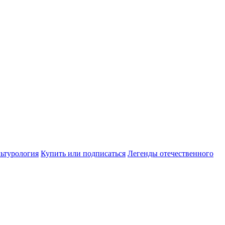
ьтурология
Купить или подписаться
Легенды отечественного