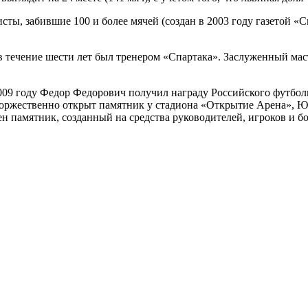
сты, забившие 100 и более мячей (создан в 2003 году газетой «
 в течение шести лет был тренером «Спартака». Заслуженный ма
09 году Федор Федорович получил награду Российского футбольн
 торжественно открыт памятник у стадиона «Открытие Арена», 
ен памятник, созданный на средства руководителей, игроков и 