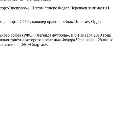
Спорт-Экспресс»). В этом списке Федор Черенков занимает 11
стер спорта СССР, кавалер орденов «Знак Почета», Ордена
ого союза (РФС) «Легенда футбола», и с 1 января 2010 года
Южная трибуна которого носит имя Федора Черенкова. 28 июня
болельщиков ФК «Спартак».