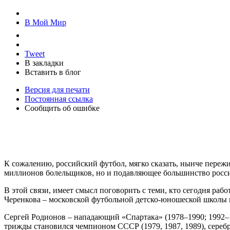
В Мой Мир
Tweet
В закладки
Вставить в блог
Версия для печати
Постоянная ссылка
Сообщить об ошибке
К сожалению, российский футбол, мягко сказать, нынче пережи
миллионов болельщиков, но и подавляющее большинство росс
В этой связи, имеет смысл поговорить с теми, кто сегодня ра
Черенкова – московской футбольной детско-юношеской школы 
Сергей Родионов – нападающий «Спартака» (1978–1990; 1992–19
трижды становился чемпионом СССР (1979, 1987, 1989), сереб