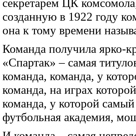
секретарем ЦК комсомола
созданную в 1922 году к
она к тому времени назыв
Команда получила ярко-кр
«Спартак» – самая титуло
команда, команда, у кото
команда, на играх которо
команда, у которой самый
футбольная академия, мо
И команда – самая непред