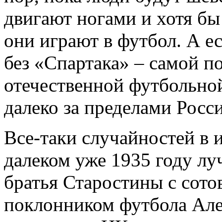
двигают ногами и хотя бы
они играют в футбол. А ес
без «Спартака» – самой 
отечественной футбольно
далеко за пределами Росси
Все-таки случайностей в и
далеком уже 1935 году лу
братья Старостины с сото
поклонником футбола Ал