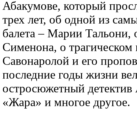
Абакумове, который просл
трех лет, об одной из сам
балета – Марии Тальони, 
Сименона, о трагическом 
Савонаролой и его проп
последние годы жизни ве
остросюжетный детектив 
«Жара» и многое другое.