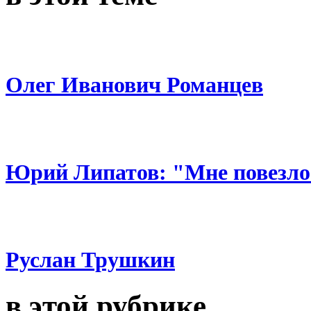
Олег Иванович Романцев
Юрий Липатов: "Мне повезло 
Руслан Трушкин
в этой рубрике