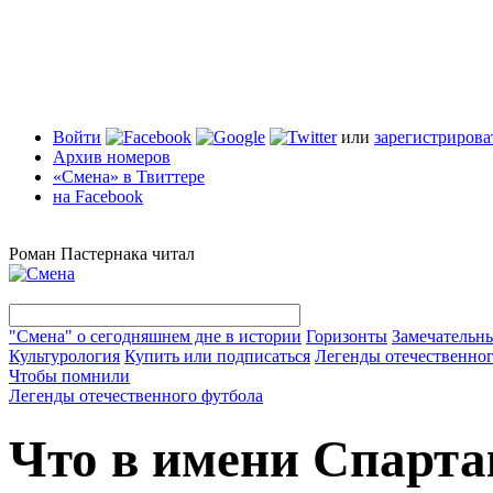
Войти
или
зарегистрирова
Архив номеров
«Смена» в Твиттере
на Facebook
Роман Пастернака читал
"Смена" о сегодняшнем дне в истории
Горизонты
Замечательн
Культурология
Купить или подписаться
Легенды отечественног
Чтобы помнили
Легенды отечественного футбола
Что в имени Спарта