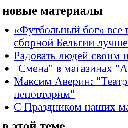
новые материалы
«Футбольный бог» все 
сборной Бельгии лучше
Радовать людей своим 
"Смена" в магазинах "
Максим Аверин: "Театр
неповторим"
С Праздником наших мам
в этой теме