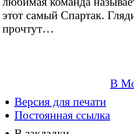
любимая команда называет
этот самый Спартак. Гля
прочтут…
В М
Версия для печати
Постоянная ссылка
В закладки