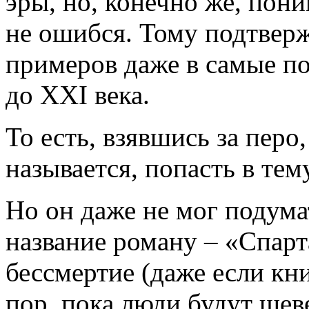
эры, но, конечно же, пони
не ошибся. Тому подтвер
примеров даже в самые по
до ХХI века.
То есть, взявшись за перо
называется, попасть в тему
Но он даже не мог подумат
название роману – «Спарт
бессмертие (даже если кни
пор, пока люди будут шев