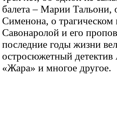
балета – Марии Тальони, 
Сименона, о трагическом 
Савонаролой и его проп
последние годы жизни ве
остросюжетный детектив 
«Жара» и многое другое.