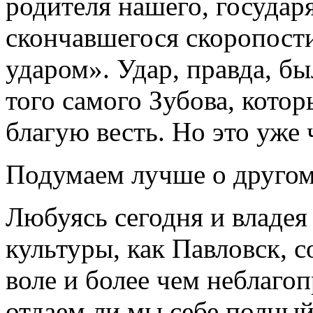
родителя нашего, государ
скончавшегося скоропост
ударом». Удар, правда, бы
того самого Зубова, кото
благую весть. Но это уже 
Подумаем лучше о другом
Любуясь сегодня и владе
культуры, как Павловск, 
воле и более чем неблаго
отдаем ли мы себе полный 