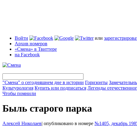
Войти
или
зарегистрирова
Архив номеров
«Смена» в Твиттере
на Facebook
"Смена" о сегодняшнем дне в истории
Горизонты
Замечательн
Культурология
Купить или подписаться
Легенды отечественног
Чтобы помнили
Быль старого парка
Алексей Николаев
|
опубликовано в номере
№1405, декабрь 198