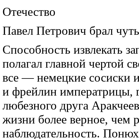
Отечество
Павел Петрович брал чут
Способность извлекать за
полагал главной чертой с
все — немецкие сосиски и
и фрейлин императрицы, 
любезного друга Аракчеев
жизни более верное, чем
наблюдательность. Понюх