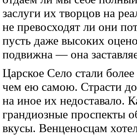
заслуги их творцов на ре
не превосходят ли они по
пусть даже высоких оцен
подвижна — она заставля
Царское Село стали боле
чем ею самою. Страсти до
на иное их недоставало. 
грандиозные проспекты о
вкусы. Венценосцам хотел