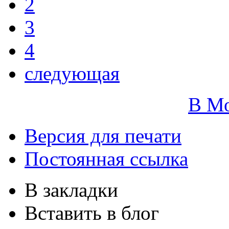
2
3
4
следующая
В М
Версия для печати
Постоянная ссылка
В закладки
Вставить в блог