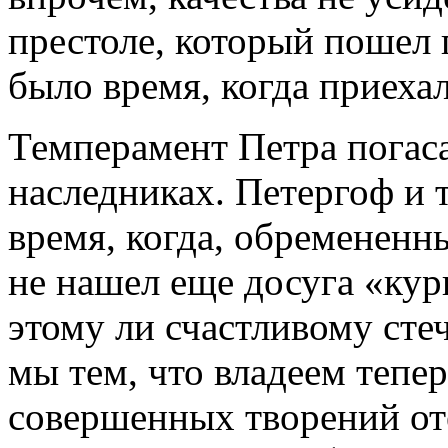
престоле, который пошел 
было время, когда приеха
Темперамент Петра погас
наследниках. Петергоф и 
время, когда, обремененн
не нашел еще досуга «кур
этому ли счастливому сте
мы тем, что владеем тепе
совершенных творений от