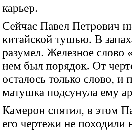
карьер.
Сейчас Павел Петрович н
китайской тушью. В запах
разумел. Железное слово 
нем был порядок. От черт
осталось только слово, и 
матушка подсунула ему ар
Камерон спятил, в этом П
его чертежи не походили 