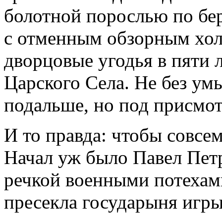
болотной порослью по бер
с отменным обзорным хол
дворцовые угодья в пяти 
Царского Села. Не без ум
подальше, но под присмо
И то правда: чтобы совсем
Начал уж было Павел Пет
речкой военными потехами
пресекла государыня игры