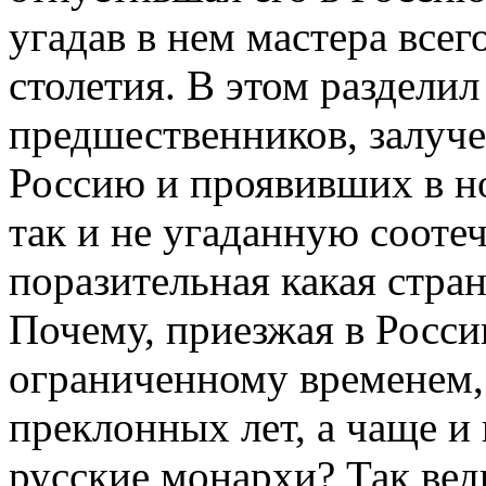
угадав в нем мастера всег
столетия. В этом раздели
предшественников, залуче
Россию и проявивших в но
так и не угаданную сооте
поразительная какая стра
Почему, приезжая в Росси
ограниченному временем, 
преклонных лет, а чаще 
русские монархи? Так вед