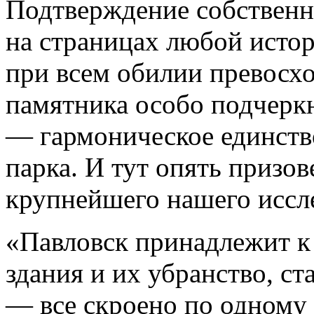
Подтверждение собствен
на страницах любой истор
при всем обилии превосх
памятника особо подчеркн
— гармоническое единство
парка. И тут опять призо
крупнейшего нашего иссле
«Павловск принадлежит к 
здания и их убранство, ст
— все скроено по одному 