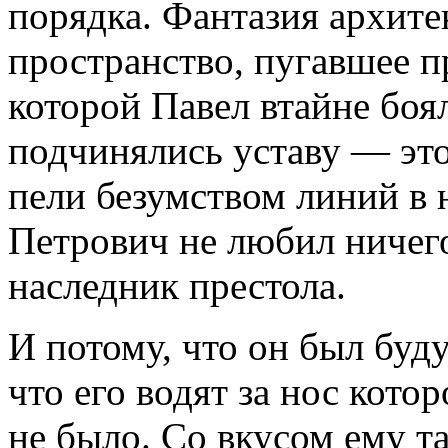
порядка. Фантазия архите
пространство, пугавшее п
которой Павел втайне боял
подчинялись уставу — эт
пели безумством линий в 
Петрович не любил ничег
наследник престола.
И потому, что он был буд
что его водят за нос котор
не было. Со вкусом ему та