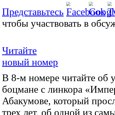
Представьтесь
чтобы участвовать в обсу
Читайте
новый номер
В 8-м номере читайте об 
боцмане с линкора «Импе
Абакумове, который просл
трех лет, об одной из сам