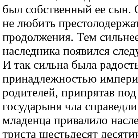
был собственный ее сын. 
не любить престолодержат
продолжения. Тем сильнее 
наследника появился сле
И так сильна была радость
принадлежностью империи
родителей, припрятав по
государыня чла справедли
младенца привалило насл
триста шестьдесят десяти