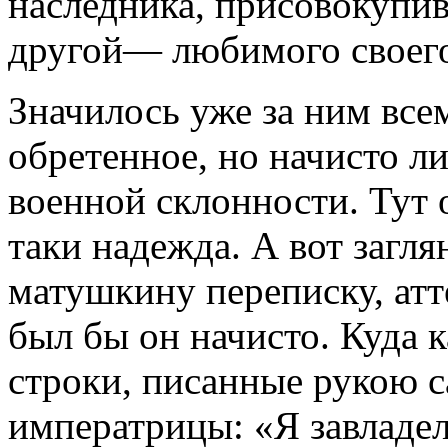
наследника, присовокупив
другой— любимого своего
Значилось уже за ним все
обретенное, но начисто 
военной склонности. Тут о
таки надежда. А вот загл
матушкину переписку, атт
был бы он начисто. Куда 
строки, писанные рукою 
императрицы: «Я завлад