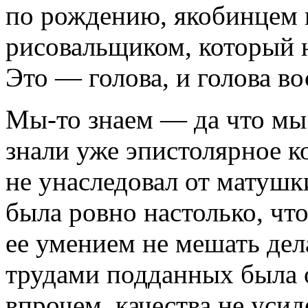
по рождению, якобинцем 
рисовальщиком, который н
Это — голова, и голова в
Мы-то знаем — да что мы
знали уже эпистолярное к
не унаследовал от матушк
была ровно настолько, ч
ее умением не мешать дел
трудами подданных была о
впрочем, качества не уси