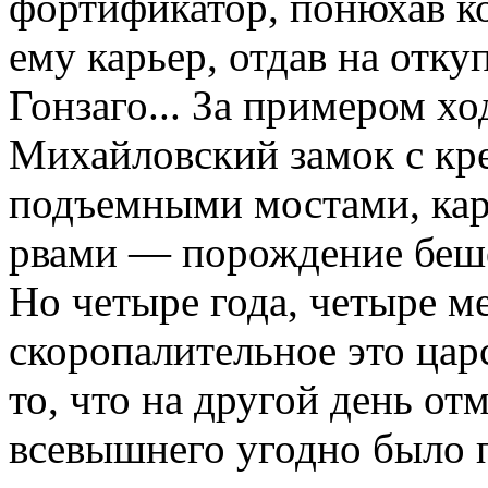
фортификатор, понюхав ко
ему карьер, отдав на отку
Гонзаго... За примером х
Михайловский замок с кре
подъемными мостами, кар
рвами — порождение бешен
Но четыре года, четыре м
скоропалительное это цар
то, что на другой день о
всевышнего угодно было 