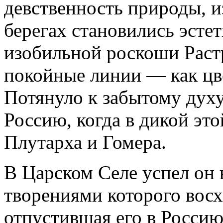
девственность природы, и
берегах становились эсте
изобильной роскоши Раст
покойные линии — как цв
Потянуло к забытому духу
Россию, когда в дикой эт
Плутарха и Гомера.
В Царском Селе успел он 
творениями которого восх
отпустившая его в Россию