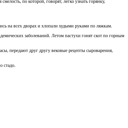
смелость, по которой, говорят, легко узнать горянку,
ись на всех дворах и хлопали худыми руками по ляжкам.
идемических заболеваний. Летом пастухи гонят скот по горным
часы, передают друг другу вековые рецепты сыроварения,
о стадо.