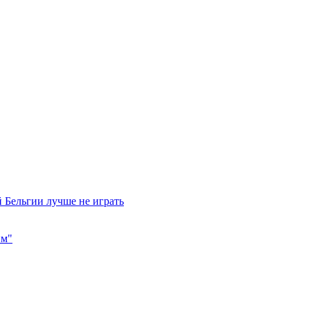
 Бельгии лучше не играть
им"