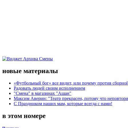
новые материалы
«Футбольный бог» все видит, или почему против сборной
Радовать людей своим исполнением
"Смена" в магазинах "Ашан"
Максим Аверин: "Театр прекрасен, потому что неповтор
С Праздником наших мам, которые всегда с нами!
в этом номере