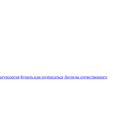
ьтурология
Купить или подписаться
Легенды отечественного