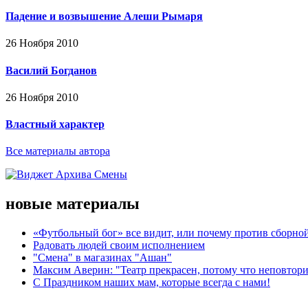
Падение и возвышение Алеши Рымаря
26 Ноября 2010
Василий Богданов
26 Ноября 2010
Властный характер
Все материалы автора
новые материалы
«Футбольный бог» все видит, или почему против сборной
Радовать людей своим исполнением
"Смена" в магазинах "Ашан"
Максим Аверин: "Театр прекрасен, потому что неповтор
С Праздником наших мам, которые всегда с нами!