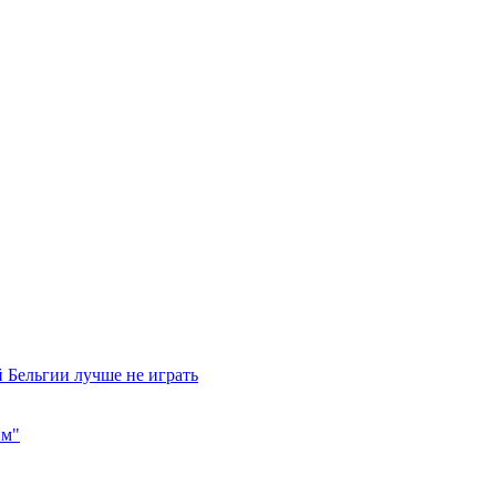
 Бельгии лучше не играть
им"