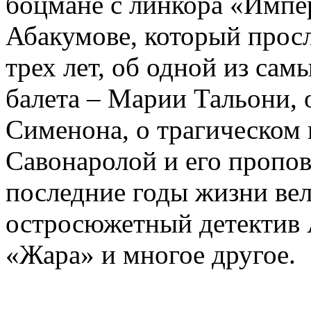
боцмане с линкора «Импе
Абакумове, который просл
трех лет, об одной из сам
балета – Марии Тальони, 
Сименона, о трагическом 
Савонаролой и его проп
последние годы жизни ве
остросюжетный детектив 
«Жара» и многое другое.