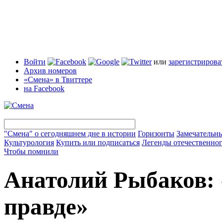
Войти
или
зарегистрирова
Архив номеров
«Смена» в Твиттере
на Facebook
"Смена" о сегодняшнем дне в истории
Горизонты
Замечательн
Культурология
Купить или подписаться
Легенды отечественног
Чтобы помнили
Анатолий Рыбаков:
правде»