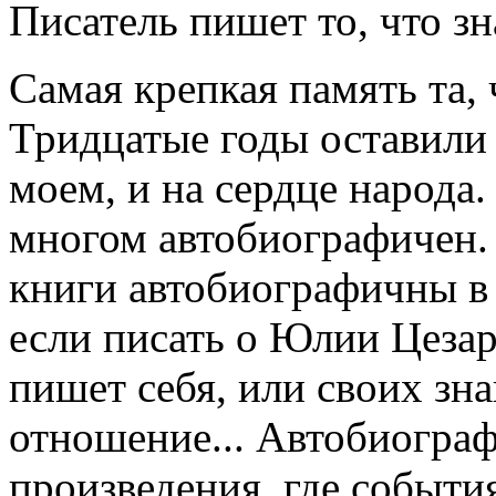
Писатель пишет то, что зн
Самая крепкая память та, 
Тридцатые годы оставили 
моем, и на сердце народа
многом автобиографичен. 
книги автобиографичны в 
если писать о Юлии Цезар
пишет себя, или своих зн
отношение... Автобиогра
произведения, где событи