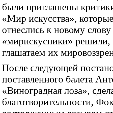
были приглашены критики
«Мир искусства», которые
отнеслись к новому слову
«мирискусники» решили, 
глашатаем их мировоззрен
После следующей постанов
поставленного балета Ан
«Виноградная лоза», сдел
благотворительности, Фок