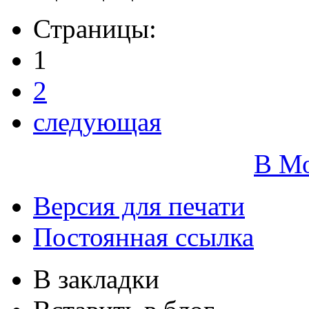
Страницы:
1
2
следующая
В М
Версия для печати
Постоянная ссылка
В закладки