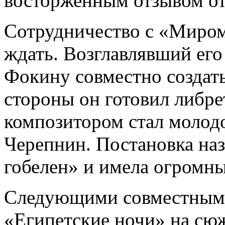
восторженным отзывом от
Сотрудничество с «Миром 
ждать. Возглавлявший ег
Фокину совместно создать
стороны он готовил либре
композитором стал молод
Черепнин. Постановка на
гобелен» и имела огромны
Следующими совместными
«Египетские ночи» на сю