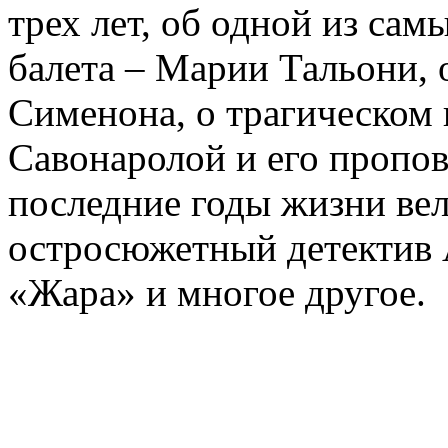
трех лет, об одной из сам
балета – Марии Тальони, 
Сименона, о трагическом 
Савонаролой и его проп
последние годы жизни ве
остросюжетный детектив 
«Жара» и многое другое.