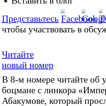
Вставить в блог
Представьтесь
чтобы участвовать в обсу
Читайте
новый номер
В 8-м номере читайте об 
боцмане с линкора «Импе
Абакумове, который просл