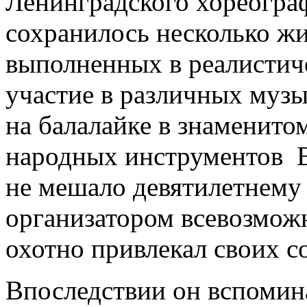
Ленинградского хореогра
сохранилось несколько ж
выполненных в реалистич
участие в различных музы
на балалайке в знаменитом
народных инструментов В.
не мешало девятилетнему
организатором всевозмож
охотно привлекал своих с
Впоследствии он вспомина