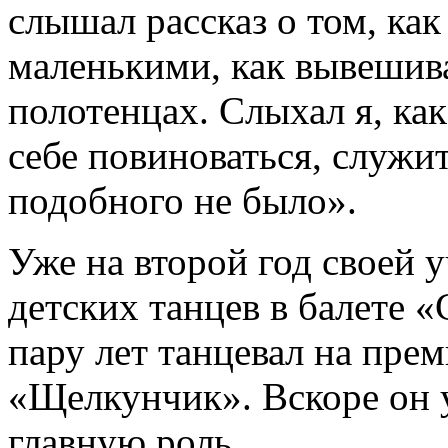
слышал рассказ о том, как
маленькими, как вывешива
полотенцах. Слыхал я, ка
себе повиноваться, служи
подобного не было».
Уже на второй год своей 
детских танцев в балете «
пару лет танцевал на прем
«Щелкунчик». Вскоре он у
главную роль.