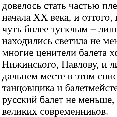
довелось стать частью пле
начала XX века, и оттого,
чуть более тусклым – лиш
находились светила не мен
многие ценители балета х
Нижинского, Павлову, и ли
дальнем месте в этом спи
танцовщика и балетмейсте
русский балет не меньше,
великих современников.