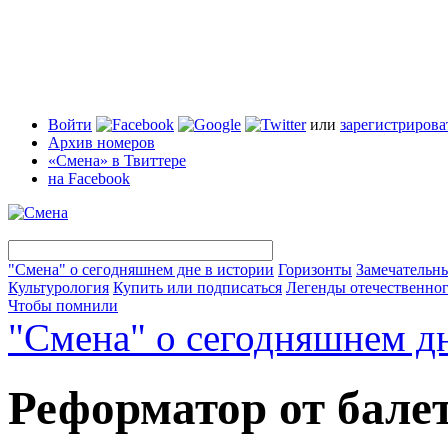
Войти
или
зарегистрирова
Архив номеров
«Смена» в Твиттере
на Facebook
"Смена" о сегодняшнем дне в истории
Горизонты
Замечательн
Культурология
Купить или подписаться
Легенды отечественног
Чтобы помнили
"Смена" о сегодняшнем дн
Реформатор от бале