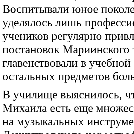
Воспитывали юное поколе
уделялось лишь професси
учеников регулярно прив
постановок Мариинского 
главенствовали в учебной
остальных предметов бол
В училище выяснилось, ч
Михаила есть еще множест
на музыкальных инструмен