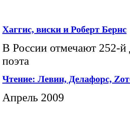
Хаггис, виски и Роберт Бернс
В России отмечают 252-й
поэта
Чтение: Левин, Делафорс, Zот
Апрель 2009