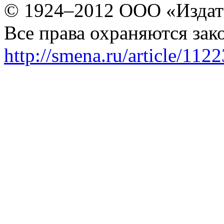
© 1924–2012 ООО «Издат
Все права охраняются зак
http://smena.ru/article/112