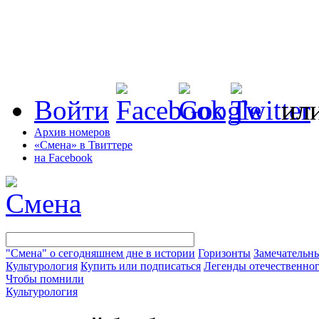
Войти
ил
Архив номеров
«Смена» в Твиттере
на Facebook
"Смена" о сегодняшнем дне в истории
Горизонты
Замечательн
Культурология
Купить или подписаться
Легенды отечественног
Чтобы помнили
Культурология