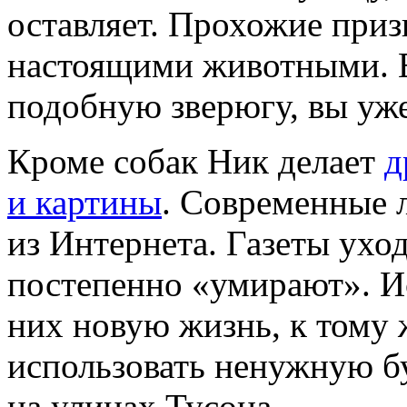
оставляет. Прохожие приз
настоящими животными. Е
подобную зверюгу, вы уже 
Кроме собак Ник делает
д
и картины
. Современные 
из Интернета. Газеты уход
постепенно «умирают». И
них новую жизнь, к тому 
использовать ненужную бу
на улицах Тусона.