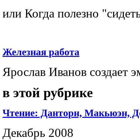
или Когда полезно "сидеть
Железная работа
Ярослав Иванов создает э
в этой рубрике
Чтение: Данторн, Макьюэн, Д
Декабрь 2008