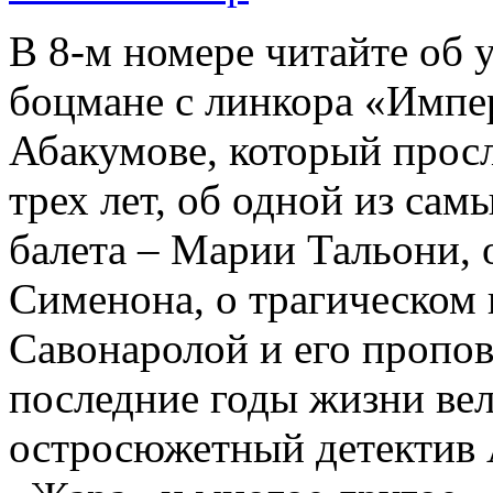
В 8-м номере читайте об 
боцмане с линкора «Импе
Абакумове, который просл
трех лет, об одной из сам
балета – Марии Тальони, 
Сименона, о трагическом 
Савонаролой и его проп
последние годы жизни ве
остросюжетный детектив 