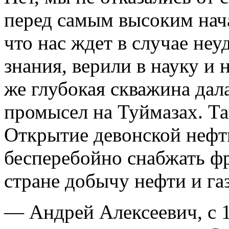
перед самым высоким нача
что нас ждет в случае неу
знания, верили в науку и 
же глубокая скважина дал
промысел на Туймазах. Та
Открытие девонской нефти
бесперебойно снабжать фр
стране добычу нефти и га
— Андрей Алексеевич, с 1