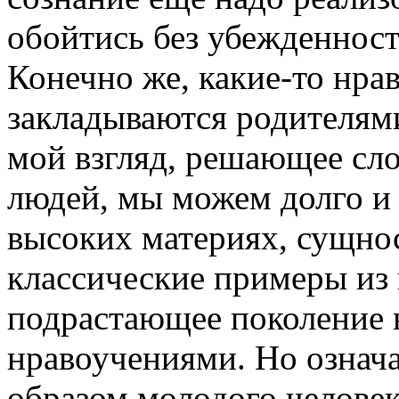
обойтись без убежденности
Конечно же, какие-то нра
закладываются родителями
мой взгляд, решающее сл
людей, мы можем долго и 
высоких материях, сущно
классические примеры из 
подрастающее поколение 
нравоучениями. Но означае
образом молодого челове