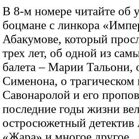
В 8-м номере читайте об 
боцмане с линкора «Импе
Абакумове, который просл
трех лет, об одной из сам
балета – Марии Тальони, 
Сименона, о трагическом 
Савонаролой и его проп
последние годы жизни ве
остросюжетный детектив 
«Жара» и многое другое.