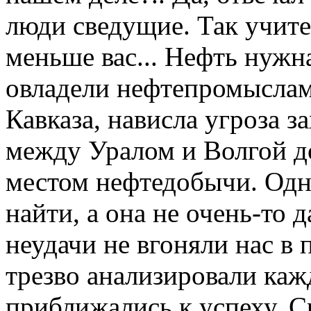
люди сведущие. Так учите
меньше вас... Нефть нужн
овладели нефтепромыслам
Кавказа, нависла угроза з
между Уралом и Волгой д
местом нефтедобычи. Одн
найти, а она не очень-то 
неудачи не вгоняли нас в 
трезво анализировали ка
приближались к успеху. С