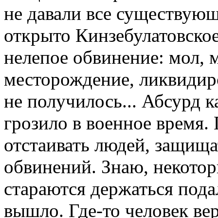
не давали все существую
открыто Кинзебулатовско
нелепое обвинение: мол, 
месторождение, ликвидиро
не получилось... Абсурд к
грозило в военное время.
отстаивать людей, защища
обвинений. Знаю, некото
стараются держаться пода
вышло. Где-то человек ве