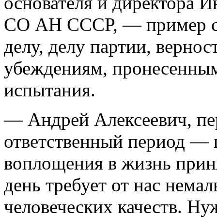
основателя и директора И
СО АН СССР, — пример с
делу, делу партии, верно
убеждениям, пронесенным
испытания.
— Андрей Алексеевич, пер
ответственный период — 
воплощения в жизнь при
день требует от нас нема
человеческих качеств. Н