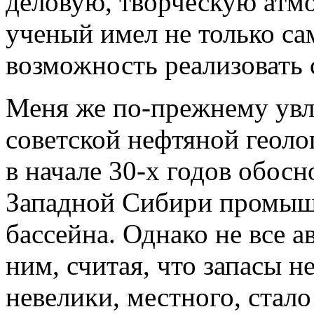
деловую, творческую атм
ученый имел не только са
возможность реализовать
Меня же по-прежнему увл
советской нефтяной геоло
в начале 30-х годов обос
Западной Сибири промыш
бассейна. Однако не все 
ним, считая, что запасы н
невелики, местного, стало