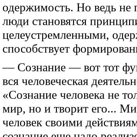
одержимость. Но ведь не 
люди становятся принцип
целеустремленными, одерж
способствует формирован
— Сознание — вот тот фун
вся человеческая деятельн
«Сознание человека не то
мир, но и творит его... М
человек своими действиям
сознание еще надо реализо