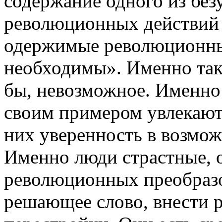
содержание одного из бе
революционных действий
одержимые революционны
необходимы». Именно так
бы, невозможное. Именно
своим примером увлекают 
них уверенность в возмо
Именно люди страстные, 
революционных преобразо
решающее слово, внести 