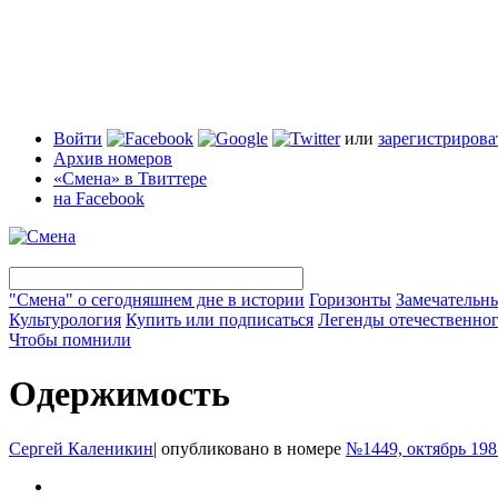
Войти
или
зарегистрирова
Архив номеров
«Смена» в Твиттере
на Facebook
"Смена" о сегодняшнем дне в истории
Горизонты
Замечательн
Культурология
Купить или подписаться
Легенды отечественног
Чтобы помнили
Одержимость
Сергей Каленикин
|
опубликовано в номере
№1449, октябрь 198