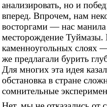
анализировать, но и побед
вперед. Впрочем, нам нек
восторгами — нас манила
месторождение Туймазы. Н
каменноугольных слоях —
же предлагали бурить глуб
Для многих эта идея каза
обстановка в стране слож
сомнительные экспериме
Нет, мы не отказались от 