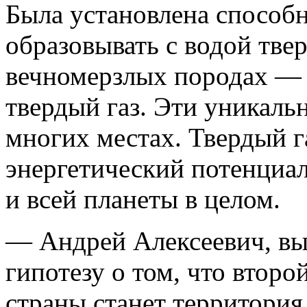
Была установлена способ
образовывать с водой тве
вечномерзлых породах — г
твердый газ. Эти уникаль
многих местах. Твердый г
энергетический потенциал
и всей планеты в целом.
— Андрей Алексеевич, вы
гипотезу о том, что втор
страны станет территори