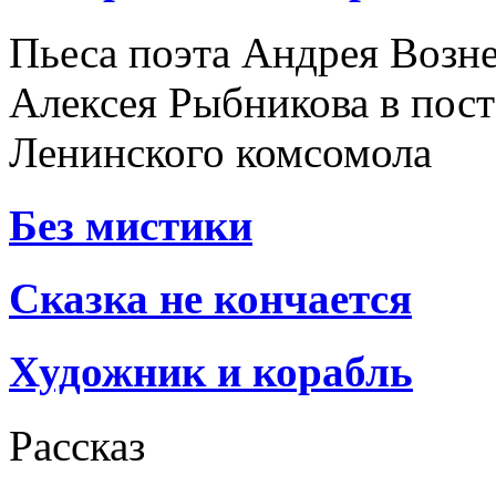
Пьеса поэта Андрея Возне
Алексея Рыбникова в пост
Ленинского комсомола
Без мистики
Сказка не кончается
Художник и корабль
Рассказ