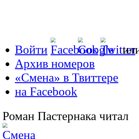
Войти
ил
Архив номеров
«Смена» в Твиттере
на Facebook
Роман Пастернака читал