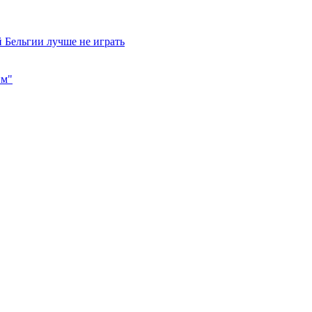
 Бельгии лучше не играть
им"