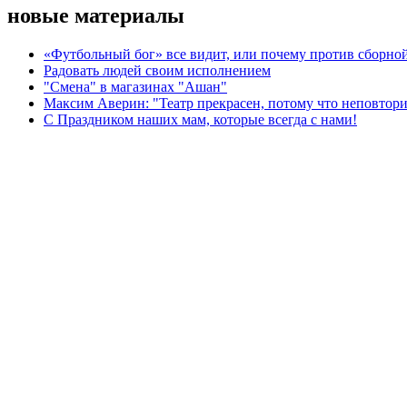
новые материалы
«Футбольный бог» все видит, или почему против сборной
Радовать людей своим исполнением
"Смена" в магазинах "Ашан"
Максим Аверин: "Театр прекрасен, потому что неповтор
С Праздником наших мам, которые всегда с нами!