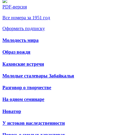
PDF-версия
Все номера за 1951 год
Оформить подписку
Молодость мира
Образ вождя
Каховские встречи
Молодые сталевары Забайкалья
Разговор о творчестве
На одном семинаре
Новатор
У истоков наследственности
Повесь о смелых характерах