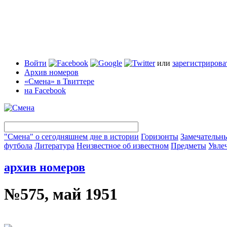
Войти
или
зарегистрирова
Архив номеров
«Смена» в Твиттере
на Facebook
"Смена" о сегодняшнем дне в истории
Горизонты
Замечательн
футбола
Литература
Неизвестное об известном
Предметы
Увле
архив номеров
№575, май 1951