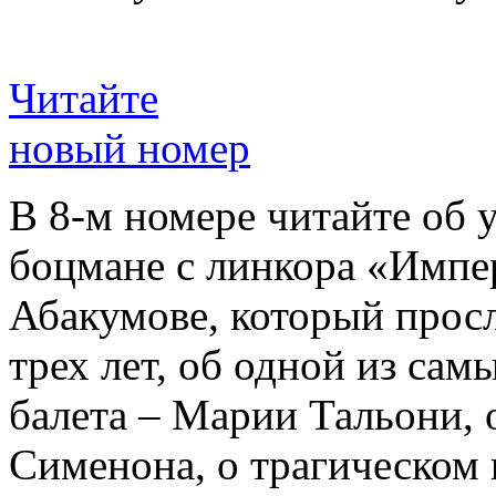
Читайте
новый номер
В 8-м номере читайте об 
боцмане с линкора «Импе
Абакумове, который просл
трех лет, об одной из сам
балета – Марии Тальони, 
Сименона, о трагическом 