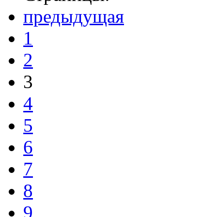
предыдущая
1
2
3
4
5
6
7
8
9