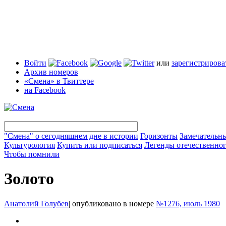
Войти
или
зарегистрирова
Архив номеров
«Смена» в Твиттере
на Facebook
"Смена" о сегодняшнем дне в истории
Горизонты
Замечательн
Культурология
Купить или подписаться
Легенды отечественног
Чтобы помнили
Золото
Анатолий Голубев
|
опубликовано в номере
№1276, июль 1980