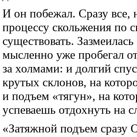
И он побежал. Сразу все,
процессу скольжения по сн
существовать. Зазмеилась 
мысленно уже пробегал от
за холмами: и долгий спу
крутых склонов, на котор
и подъем «тягун», на кото
успеваешь отдохнуть на 
«Затяжной подъем сразу О