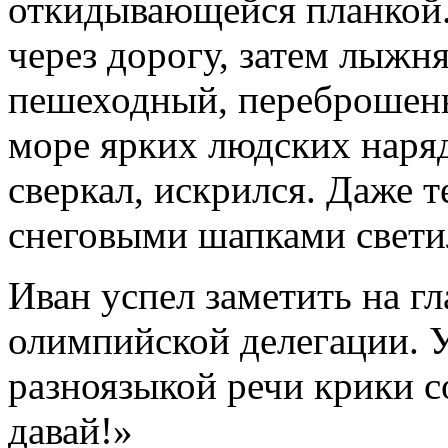
откидывающейся планкой.
через дорогу, затем лыжн
пешеходный, переброшенн
море ярких людских наряд
сверкал, искрился. Даже
снеговыми шапками свети
Иван успел заметить на г
олимпийской делегации. 
разноязыкой речи крики с
давай!»