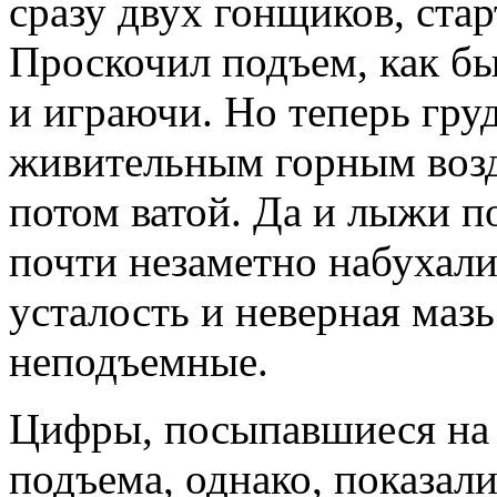
сразу двух гонщиков, ста
Проскочил подъем, как бы
и играючи. Но теперь гру
живительным горным возд
потом ватой. Да и лыжи 
почти незаметно набухал
усталость и неверная маз
неподъемные.
Цифры, посыпавшиеся на 
подъема, однако, показал