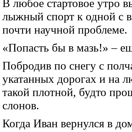
В любое стартовое утро в
лыжный спорт к одной с в
почти научной проблеме.
«Попасть бы в мазь!» – е
Побродив по снегу с полч
укатанных дорогах и на л
такой плотной, будто про
слонов.
Когда Иван вернулся в до