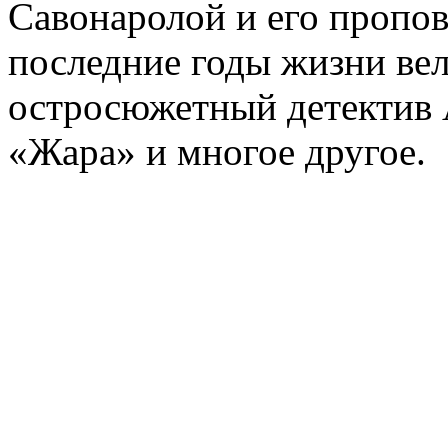
Савонаролой и его проп
последние годы жизни ве
остросюжетный детектив 
«Жара» и многое другое.