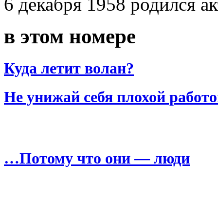
6 декабря 1958 родился а
в этом номере
Куда летит волан?
Не унижай себя плохой работ
…Потому что они — люди