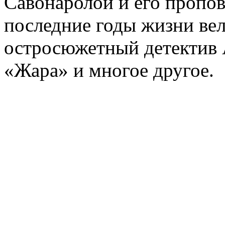
Савонаролой и его проп
последние годы жизни ве
остросюжетный детектив 
«Жара» и многое другое.