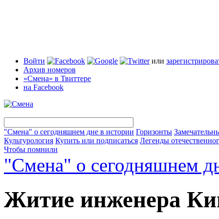
Войти
или
зарегистрирова
Архив номеров
«Смена» в Твиттере
на Facebook
"Смена" о сегодняшнем дне в истории
Горизонты
Замечательн
Культурология
Купить или подписаться
Легенды отечественног
Чтобы помнили
"Смена" о сегодняшнем дн
Житие инженера Ки