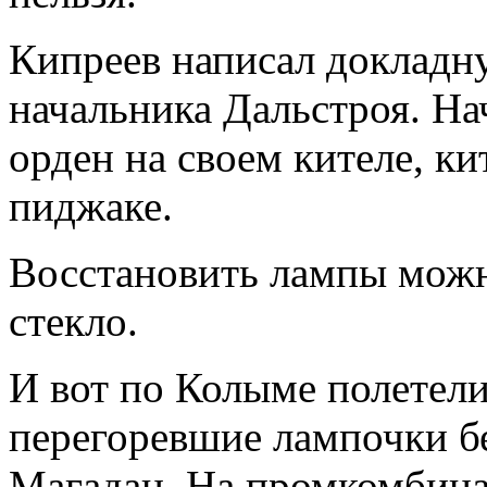
Кипреев написал докладн
начальника Дальстроя. На
орден на своем кителе, ки
пиджаке.
Восстановить лампы мож
стекло.
И вот по Колыме полетели
перегоревшие лампочки б
Магадан. На промкомбинат