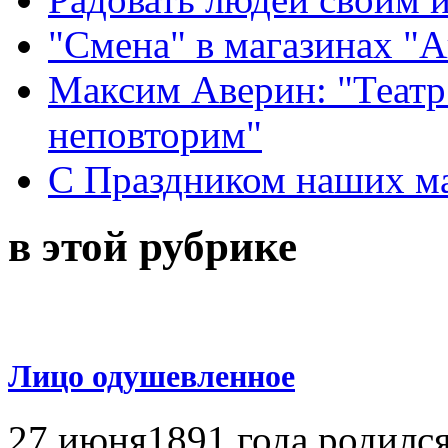
"Смена" в магазинах "
Максим Аверин: "Театр
неповторим"
С Праздником наших мам
в этой рубрике
Лицо одушевленное
27 июня1891 года родилс