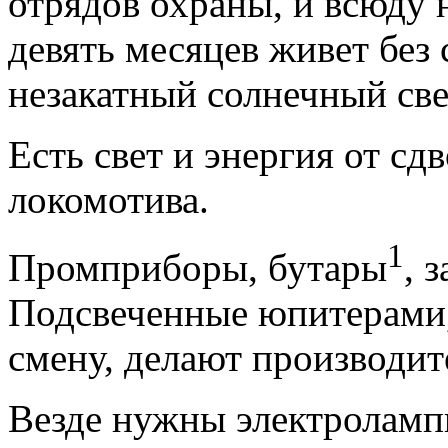
отрядов охраны, и всюду н
девять месяцев живет без 
незакатный солнечный свет
Есть свет и энергия от сд
локомотива.
1
Промприборы, бутары
, 
Подсвеченные юпитерами
смену, делают производит
Везде нужны электроламп