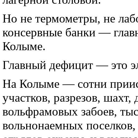
Но не термометры, не лаб
консервные банки — глав
Колыме.
Главный дефицит — это э
На Колыме — сотни приис
участков, разрезов, шахт,
вольфрамовых забоев, ты
вольнонаемных поселков, 