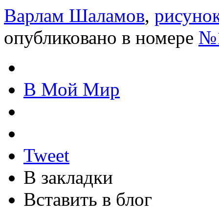
Варлам Шаламов
,
рисуно
опубликовано в номере
№1
В Мой Мир
Tweet
В закладки
Вставить в блог