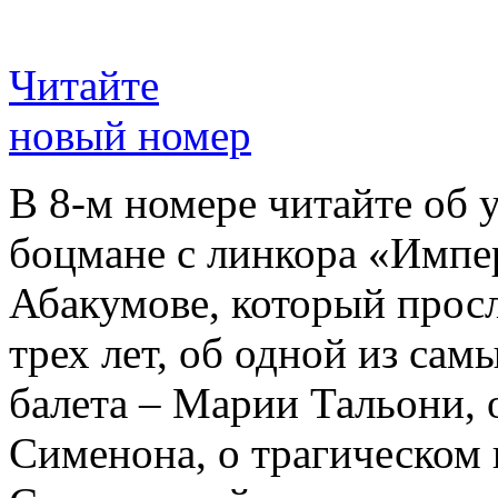
Читайте
новый номер
В 8-м номере читайте об 
боцмане с линкора «Импе
Абакумове, который просл
трех лет, об одной из сам
балета – Марии Тальони, 
Сименона, о трагическом 