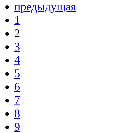
предыдущая
1
2
3
4
5
6
7
8
9