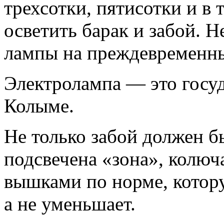
трехсотки, пятисотки и в
осветить барак и забой. 
лампы на преждевременны
Электролампа — это госу
Колыме.
Не только забой должен б
подсвечена «зона», колюч
вышками по норме, котор
а не уменьшает.