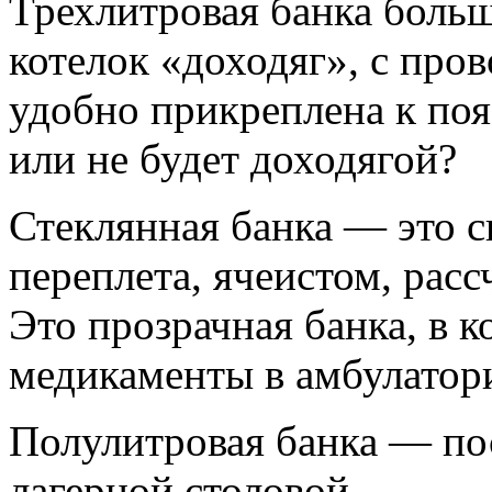
Трехлитровая банка боль
котелок «доходяг», с про
удобно прикреплена к поя
или не будет доходягой?
Стеклянная банка — это с
переплета, ячеистом, рас
Это прозрачная банка, в к
медикаменты в амбулатор
Полулитровая банка — пос
лагерной столовой.