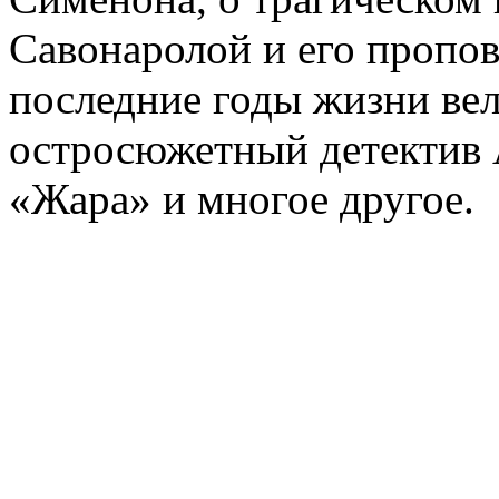
Савонаролой и его проп
последние годы жизни ве
остросюжетный детектив 
«Жара» и многое другое.