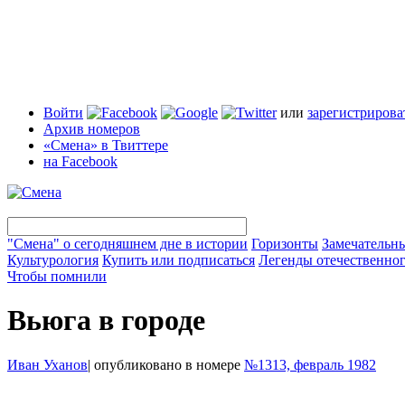
Войти
или
зарегистрирова
Архив номеров
«Смена» в Твиттере
на Facebook
"Смена" о сегодняшнем дне в истории
Горизонты
Замечательн
Культурология
Купить или подписаться
Легенды отечественног
Чтобы помнили
Вьюга в городе
Иван Уханов
|
опубликовано в номере
№1313, февраль 1982