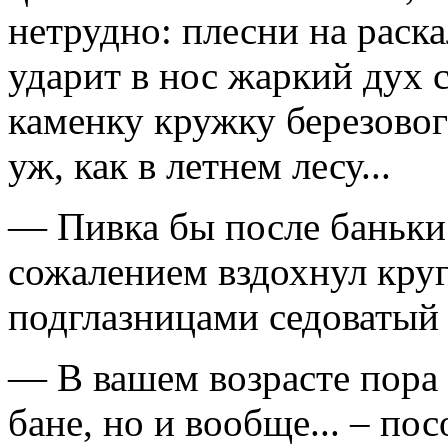
нетрудно: плесни на раск
ударит в нос жаркий дух с
каменку кружку березовог
уж, как в летнем лесу...
— Пивка бы после баньки..
сожалением вздохнул кру
подглазницами седоватый
— В вашем возрасте пора о
бане, но и вообще... – по