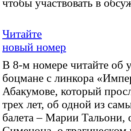
чтобы участвовать в обсу
Читайте
новый номер
В 8-м номере читайте об 
боцмане с линкора «Импе
Абакумове, который просл
трех лет, об одной из сам
балета – Марии Тальони, 
Сименона, о трагическом 