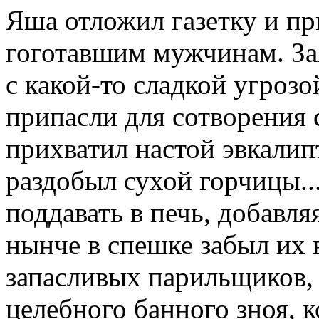
Яша отложил газетку и п
гоготавшим мужчинам. За
с какой-то сладкой угрозо
припасли для сотворения 
прихватил настой эвкалипт
раздобыл сухой горчицы..
поддавать в печь, добавля
нынче в спешке забыл их 
запасливых парильщиков,
целебного банного зноя, 