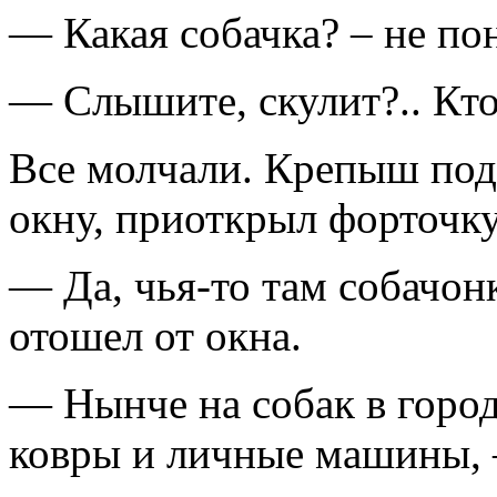
— Какая собачка? – не по
— Слышите, скулит?.. Кто 
Все молчали. Крепыш под
окну, приоткрыл форточку
— Да, чья-то там собачонк
отошел от окна.
— Нынче на собак в города
ковры и личные машины, 