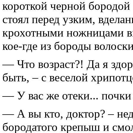
короткой черной бородой 
стоял перед узким, вделан
крохотными ножницами вы
кое-где из бороды волоски
— Что возраст?! Да я здор
быть, – с веселой хрипот
— У вас же отеки... почки
— А вы кто, доктор? – не
бородатого крепыш и смол