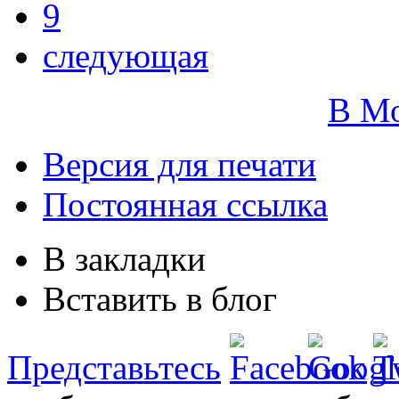
9
следующая
В М
Версия для печати
Постоянная ссылка
В закладки
Вставить в блог
Представьтесь