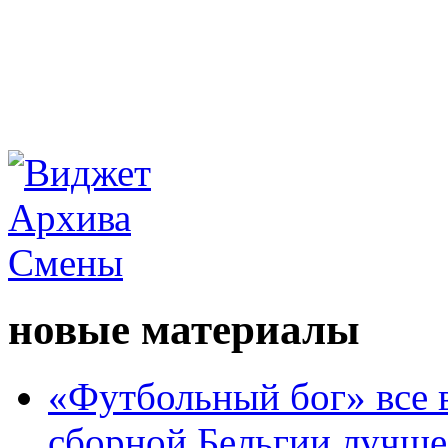
новые материалы
«Футбольный бог» все 
сборной Бельгии лучше