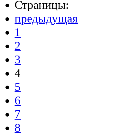
Страницы:
предыдущая
1
2
3
4
5
6
7
8