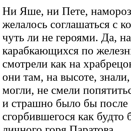
Ни Яше, ни Пете, наморо
желалось соглашаться с к
чуть ли не героями. Да, н
карабкающихся по железн
смотрели как на храбрецо
они там, на высоте, знали
могли, не смели попятитьс
и страшно было бы после 
сгорбившегося как будто 
личного горя Паратова...