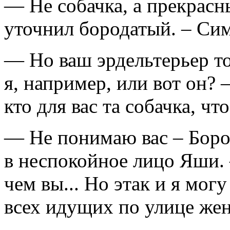
— Не собачка, а прекрасн
уточнил бородатый. – Сим
— Но ваш эрдельтерьер то
я, например, или вот он? 
кто для вас та собачка, чт
— Не понимаю вас – Боро
в неспокойное лицо Яши. 
чем вы... Но этак и я мог
всех идущих по улице же