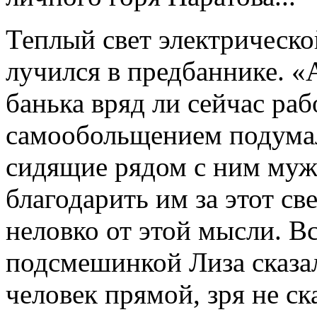
Теплый свет электрическ
лучился в предбаннике. «
банька вряд ли сейчас раб
самообольщением подумал
сидящие рядом с ним муж
благодарить им за этот св
неловко от этой мысли. В
подсмешинкой Лиза сказал
человек прямой, зря не ска