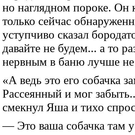
но наглядном пороке. Он к
только сейчас обнаруженн
уступчиво сказал бородато
давайте не будем... а то 
нервным в баню лучше не 
«А ведь это его собачка за
Рассеянный и мог забыть..
смекнул Яша и тихо спрос
— Это ваша собачка там у