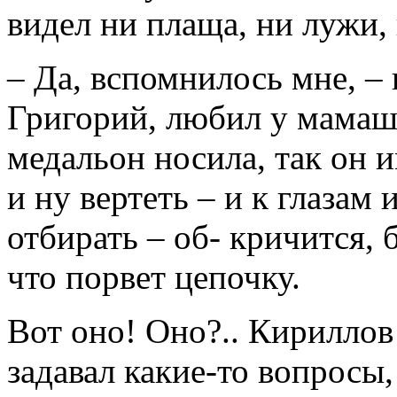
видел ни плаща, ни лужи,
– Да, вспомнилось мне, –
Григорий, любил у мамаши
медальон носила, так он и
и ну вертеть – и к глазам
отбирать – об- кричится, 
что порвет цепочку.
Вот оно! Оно?.. Кириллов
задавал какие-то вопросы,