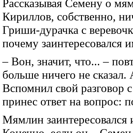
Рассказывая Семену о мя
Кириллов, собственно, ни
Гриши-дурачка с веревочк
почему заинтересовался и
– Вон, значит, что... – по
больше ничего не сказал. 
Вспомнил свой разговор 
принес ответ на вопрос: 
Мямлин заинтересовался 
Конечно, если он – Семен 