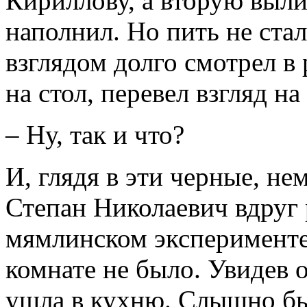
Кириллову, а вторую вылил
наполнил. Но пить не ст
взглядом долго смотрел в
на стол, перевел взгляд н
– Ну, так и что?
И, глядя в эти черные, не
Степан Николаевич вдруг 
мямлинском эксперименте
комнате не было. Увидев о
ушла в кухню. Слышно был