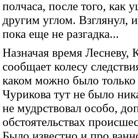
полчаса, после того, как
другим углом. Взглянул, и
пока еще не разгадка...
Назначая время Лесневу, К
сообщает колесу следстви
каком можно было только 
Чурикова тут не было ник
не мудрствовал особо, до
обстоятельствах происше
Было известно и про ванно