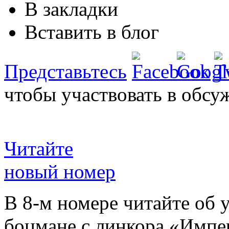
В закладки
Вставить в блог
Представьтесь
чтобы участвовать в обсу
Читайте
новый номер
В 8-м номере читайте об 
боцмане с линкора «Импе