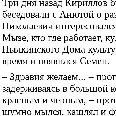
Три дня назад Кириллов 
беседовали с Анютой о ра
Николаевич интересовался
Мызе, кто где работает, к
Нылкинского Дома культур
время и появился Семен.
– Здравия желаем... – прог
задерживаясь в большой к
красным и черным, – прот
шумно мылся, кашлял и ф