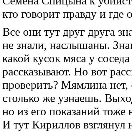
Семена Спицына к убийств
кто говорит правду и где о
Все они тут друг друга зн
не знали, наслышаны. Знаю
какой кусок мяса у соседа
рассказывают. Но вот рас
проверить? Мямлина нет,
столько же узнаешь. Выхо
но из его показаний тоже
И тут Кириллов взглянул 