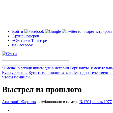
Войти
или
зарегистрирова
Архив номеров
«Смена» в Твиттере
на Facebook
"Смена" о сегодняшнем дне в истории
Горизонты
Замечательн
Культурология
Купить или подписаться
Легенды отечественног
Чтобы помнили
Выстрел из прошлого
Анатолий Жаренов
|
опубликовано в номере
№1201, июнь 1977