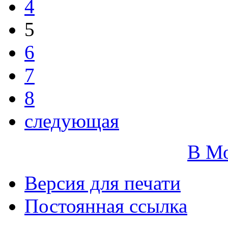
4
5
6
7
8
следующая
В М
Версия для печати
Постоянная ссылка