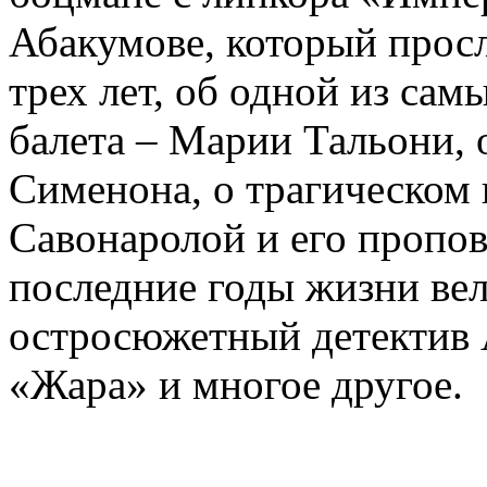
Абакумове, который просл
трех лет, об одной из сам
балета – Марии Тальони, 
Сименона, о трагическом 
Савонаролой и его проп
последние годы жизни ве
остросюжетный детектив 
«Жара» и многое другое.