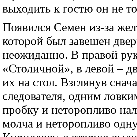
выходить к гостю он не т
Появился Семен из-за жел
которой был завешен двер
неожиданно. В правой рук
«Столичной», в левой – д
их на стол. Взглянув снач
следователя, одним ловки
пробку и неторопливо нал
молча и неторопливо одн