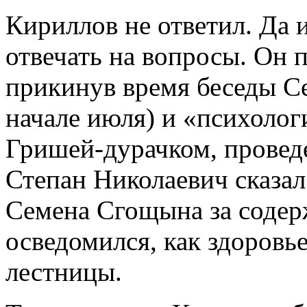
Кириллов не ответил. Да и
отвечать на вопросы. Он п
прикинув время беседы С
начале июля) и «психолог
Гришей-дурачком, проведе
Степан Николаевич сказал
Семена Сгощына за содер
осведомился, как здоровь
лестницы.