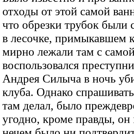
отходы от этой самой ван
что обрезки трубок был
в лесочке, примыкавшем к
мирно лежали там с самой
воспользовался преступник
Андрея Силыча в ночь уб
клуба. Однако спрашивать
там делал, было преждевр
угодно, кроме правды, он 
нечем было ни подтвердит