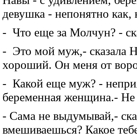
девушка - непонятно как, 
- Что еще за Молчун? - ск
- Это мой муж,- сказала Н
хороший. Он меня от воров
- Какой еще муж? - непри
беременная женщина.- Не
- Сама не выдумывай,- ска
вмешиваешься? Какое тебе