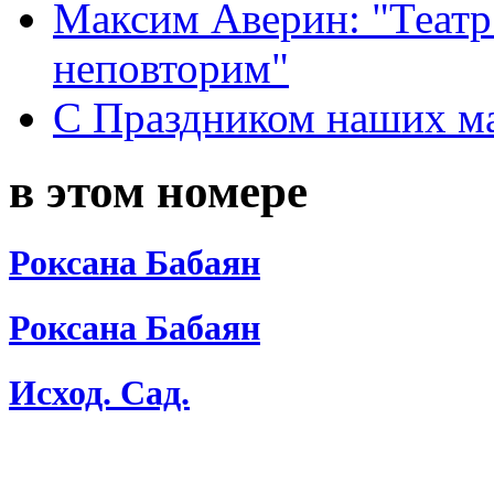
Максим Аверин: "Театр
неповторим"
С Праздником наших мам
в этом номере
Роксана Бабаян
Роксана Бабаян
Исход. Сад.