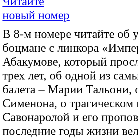
Читайте
новый номер
В 8-м номере читайте об 
боцмане с линкора «Импе
Абакумове, который просл
трех лет, об одной из сам
балета – Марии Тальони, 
Сименона, о трагическом 
Савонаролой и его проп
последние годы жизни ве