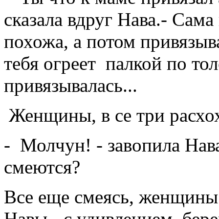
сказала вдруг Нава.- Сама
похожа, а потом привязыва
тебя oгpeeт палкой по тол
привязывалась...
Женщины, в се три расхо
- Молчун! - завопила Нав
смеются?
Все еще смеясь, женщины
Навы - с удивлением, бе