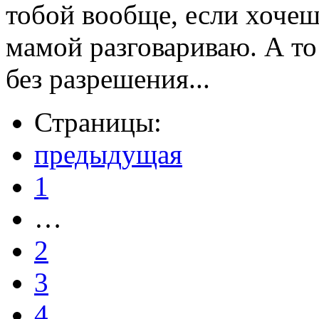
тобой вообще, если хочешь
мамой разговариваю. А то 
без разрешения...
Страницы:
предыдущая
1
…
2
3
4