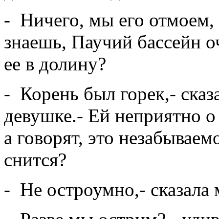
- Ничего, мы его отмоем, 
знаешь, Паучий бассейн о
ее в долину?
- Корень был горек,- ска
девушке.- Ей неприятно о
а говорят, это незабываем
снится?
- Не остроумно,- сказала 