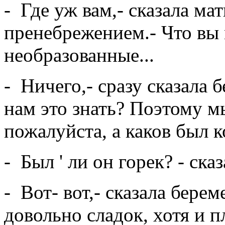
- Где уж вам,- сказала ма
пренебрежением.- Что вы 
необразованные...
- Ничего,- сразу сказала
нам это знать? Поэтому мы
пожалуйста, а каков был 
- Был ' ли он горек? - ск
- Вот- вот,- сказала бере
довольно сладок, хотя и п