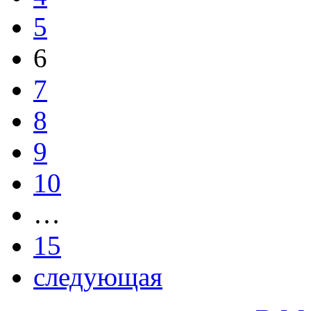
5
6
7
8
9
10
…
15
следующая