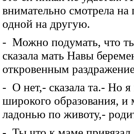
внимательно смотрела на 
одной на другую.
- Можно подумать, что ты
сказала мать Навы береме
откровенным раздражение
- О нет,- сказала та.- Но 
широкого образования, и м
ладонью по животу,- родит
- Ты что к маме привязал 