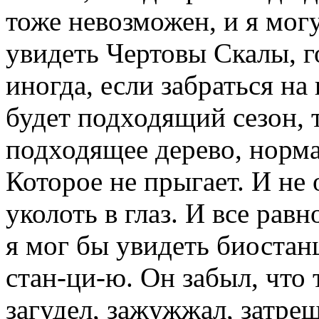
тоже невозможен, и я могу
увидеть Чертовы Скалы, г
иногда, если забраться на
будет подходящий сезон, 
подходящее дерево, норма
Которое не прыгает. И не 
уколоть в глаз. И все равн
я мог бы увидеть биостан
стан-ци-ю. Он забыл, что 
загудел, зажужжал, затрещ