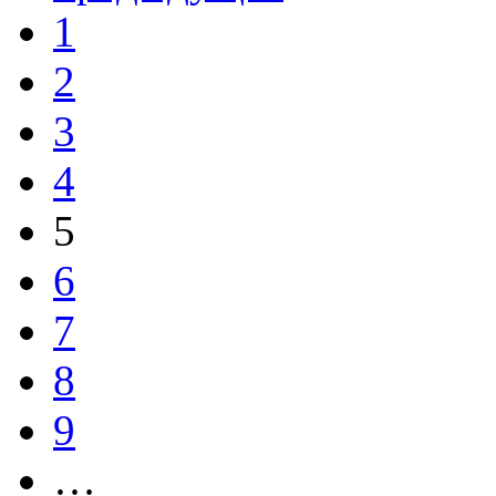
1
2
3
4
5
6
7
8
9
…