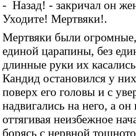
- Назад! - закричал он же
Уходите! Мертвяки!.
Мертвяки были огромные, 
единой царапины, без еди
длинные руки их касались 
Кандид остановился у них
поверх его головы и с ув
надвигались на него, а он 
оттягивая неизбежное нач
борясь с нервной тошното