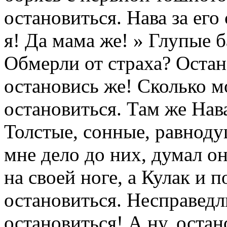
остановиться. Нава за ег
я! Да мама же! » Глупые б
Обмерли от страха? Остано
остановись же! Сколько м
остановиться. Там же Нава
Толстые, сонные, равнодуш
мне дело до них, думал о
на своей ноге, а Кулак и п
остановиться. Несправедл
остановиться! А ну, остан