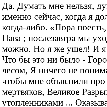
Да. Думать мне нельзя, д
именно сейчас, когда я д
когда-либо. «Пора поесть,
Нава ; послезавтра мы ухо
можно. Но я же ушел! И я 
Что бы это ни было - Горо
лесом, Я ничего не поним
чтобы мне объяснили про
мертвяков, Великое Разры
утопленниками ... Оказыва