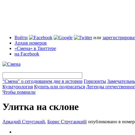
Войти
или
зарегистрирова
Архив номеров
«Смена» в Твиттере
на Facebook
"Смена" о сегодняшнем дне в истории
Горизонты
Замечательн
Культурология
Купить или подписаться
Легенды отечественног
Чтобы помнили
Улитка на склоне
Аркадий Стругцкий
,
Борис Стругацкий
|
опубликовано в номе