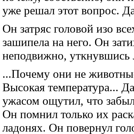
уже решал этот вопрос. Да
Он затряс головой изо все
зашипела на него. Он зат
неподвижно, уткнувшись 
...Почему они не животные
Высокая температура... Да 
ужасом ощутил, что забыл
Он помнил только их раск
ладонях. Он повернул гол