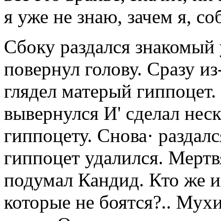
я уже не знаю, зачем я, с
Сбоку раздался знакомый
повернул голову. Сразу из
глядел матерый гиппоцет.
вывернулся И' сделал нес
гиппоцету. Снова· раздалс
гиппоцет удалился. Мертв
подумал Кандид. Кто же и
которые не боятся?.. Мухи