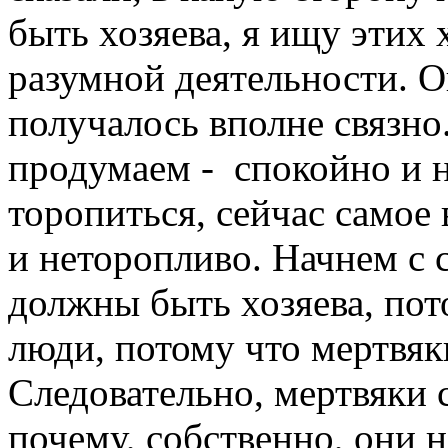
быть хозяева, я ищу этих 
разумной деятельности. 
получалось вполне связно.
продумаем - спокойно и н
торопиться, сейчас самое
и неторопливо. Начнем с 
должны быть хозяева, пото
люди, потому что мертвяк
Следовательно, мертвяки 
почему, собственно, они 