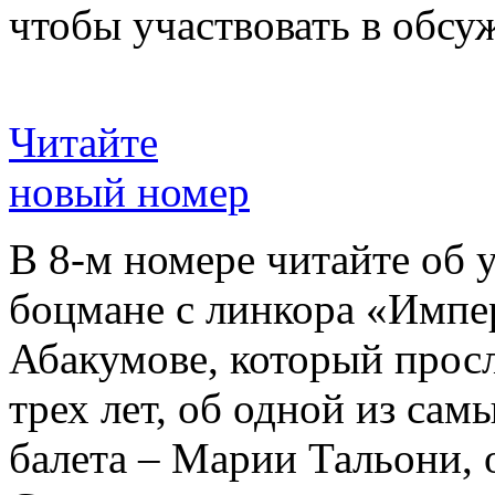
чтобы участвовать в обсу
Читайте
новый номер
В 8-м номере читайте об 
боцмане с линкора «Импе
Абакумове, который просл
трех лет, об одной из сам
балета – Марии Тальони, 