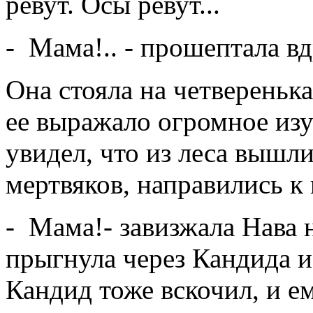
ревут. Осы ревут...
- Мама!.. - прошептала вд
Она стояла на четверенька
ее выражало огромное изу
увидел, что из леса вышл
мертвяков, направились к
- Мама!- завизжала Нава 
прыгнула через Кандида и
Кандид тоже вскочил, и е