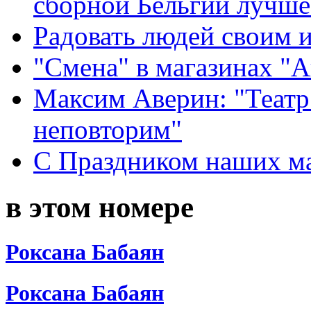
сборной Бельгии лучше
Радовать людей своим 
"Смена" в магазинах "
Максим Аверин: "Театр
неповторим"
С Праздником наших мам
в этом номере
Роксана Бабаян
Роксана Бабаян