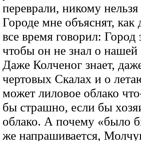
переврали, никому нельзя в
Городе мне объяснят, как 
все время говорил: Город 
чтобы он не знал о нашей
Даже Колченог знает, даже
чертовых Скалах и о лета
может лиловое облако что
бы страшно, если бы хозя
облако. А почему «было б
же напрашивается, Молчун