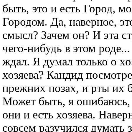
быть, это и есть Город, м
Городом. Да, наверное, эт
смысл? Зачем он? И эта ст
чего-нибудь в этом роде...
ждал. Я думал только о хоз
хозяева? Кандид посмотрел
прежних позах, и рты их б
Может быть, я ошибаюсь,
они и есть хозяева. Навер
совсем разучился думать з