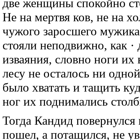
две женщины спокойно сто
Не на мертвя ков, не на х
чужого заросшего мужика,
стояли неподвижно, как ·
изваяния, словно ноги их 
лесу не осталось ни одн
было хватать и тащить куд
ног их поднимались столб
Тогда Кандид повернулся
пошел, а потащился, не ув