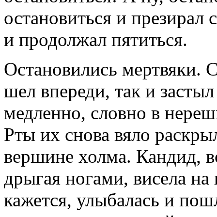
остановиться и презирал се
и продолжал пятиться.
Остановились мертвяки. Ср
шел впереди, так и застыл
медленно, словно в нереши
Рты их снова вяло раскры
вершине холма. Кандид, вс
дрыгая ногами, висела на 
кажется, улыбалась и пош