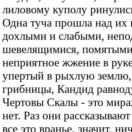
лиловому куполу ринулис
Одна туча прошла над их 
дохлыми и слабыми, непо
шевелящимися, помятыми 
неприятное жжение в руке 
упертый в рыхлую землю,
грибницы, Кандид равнод
Чертовы Скалы - это мира
нет. Раз они рассказывают
все это вранье, значит, ни