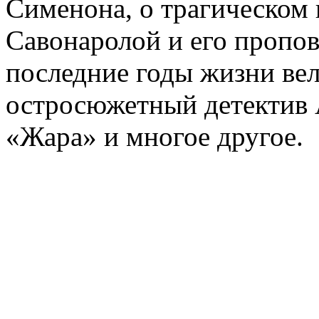
Сименона, о трагическом 
Савонаролой и его проп
последние годы жизни ве
остросюжетный детектив 
«Жара» и многое другое.