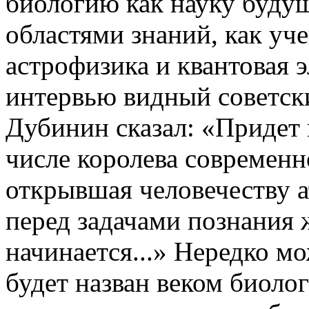
биологию как науку будущ
областями знаний, как уч
астрофизика и квантовая 
интервью видный советски
Дубинин сказал: «Придет в
числе королева современн
открывшая человечеству 
перед задачами познания 
начинается...» Нередко м
будет назван веком биолог