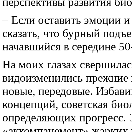
перспективы развития би
– Если оставить эмоции и
сказать, что бурный подъ
начавшийся в середине 50-
На моих глазах свершилас
видоизменились прежние 
новые, передовые. Избав
концепций, советская био
определяющих прогресс. 
«аккомпанемент» жарких 