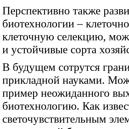
Перспективно также разви
биотехнологии – клеточн
клеточную селекцию, мож
и устойчивые сорта хозяй
В будущем сотрутся гран
прикладной науками. Мож
пример неожиданного вых
биотехнологию. Как изве
светочувствительным элем