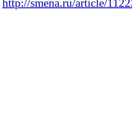
http://smena.ru/article/112