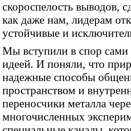
скороспелость выводов, с
как даже нам, лидерам от
устойчивые и исключител
Мы вступили в спор сами 
идеей. И поняли, что при
надежные способы общен
пространством и внутрен
переносчики металла чер
многочисленных эксперим
специальные каналы, кото