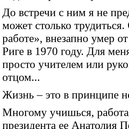
До встречи с ним я не пре
может столько трудиться.
работе», внезапно умер о
Риге в 1970 году. Для ме
просто учителем или рук
отцом...
Жизнь – это в принципе н
Многому учишься, работая
президента ее Анатолия П