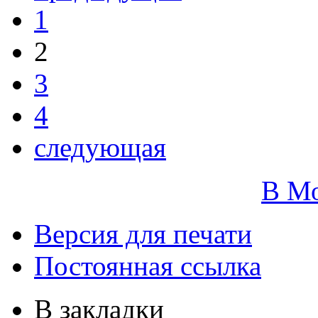
1
2
3
4
следующая
В М
Версия для печати
Постоянная ссылка
В закладки