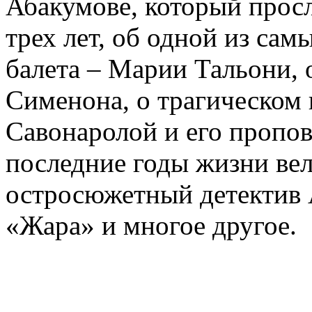
Абакумове, который просл
трех лет, об одной из сам
балета – Марии Тальони, 
Сименона, о трагическом 
Савонаролой и его проп
последние годы жизни ве
остросюжетный детектив 
«Жара» и многое другое.