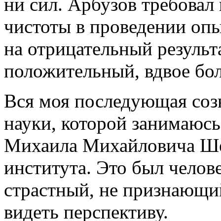
ни сил. Арбузов требовал
чистоты в проведении опы
на отрицательный результ
положительный, вдвое бо
Вся моя последующая созн
науки, которой занимаюсь
Михаила Михайловича Ше
института. Это был челов
страстный, не признающи
видеть перспективу.