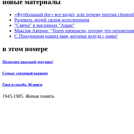
новые материалы
«Футбольный бог» все видит, или почему против сборной
Радовать людей своим исполнением
"Смена" в магазинах "Ашан"
Максим Аверин: "Театр прекрасен, потому что неповтор
С Праздником наших мам, которые всегда с нами!
в этом номере
Помогите высокой девушке!
Семья: северный вариант
Гнев и скорбь Аблинги
1945-1985. Живая память