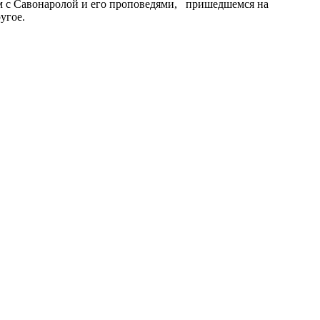
ом с Савонаролой и его проповедями, пришедшемся на
угое.