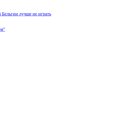
 Бельгии лучше не играть
им"