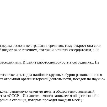
 держа весло и не страшась перекатов, тому откроет она свои
юдает за ее течением, тот так и остается созерцателем, а не
 заседаниями. И ценит работоспособность в сотрудниках. Не
ится отвечать за два наиболее крупных, бурно развивающихся
т огромной организаторской деятельности, поездок по научно-
зконаправленную научную цель, а общественно значимый
ства «СССР – Испания» – много занимается общественной и
 района столицы, которые проходят каждый месяц.