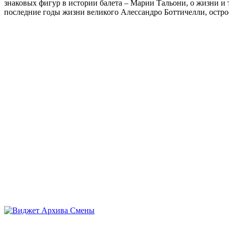
знаковых фигур в истории балета – Марии Тальони, о жизни и
последние годы жизни великого Алессандро Боттичелли, остр