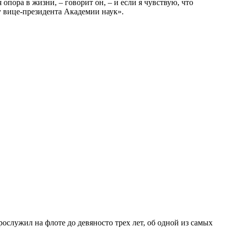
пора в жизни, – говорит он, – и если я чувствую, что
у вице-президента Академии наук».
служил на флоте до девяносто трех лет, об одной из самых