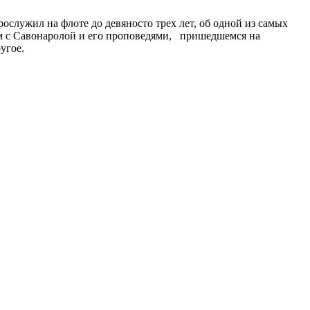
служил на флоте до девяносто трех лет, об одной из самых
ом с Савонаролой и его проповедями, пришедшемся на
угое.