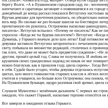
поступать», «помогать отцу, матери». Отвергнутое сердце Ветл
берегу Волги. «А в Пушкинском городском саду, по - весеннему 
напечатают и саратовцы заговорят о появившемся в их городе 
доведённый до конца рассказ показался Ветлугину настолько з
Вручая девушке для прочтения рукопись, он убедительно напомн
весь мир. Во сколько же раз больше шансов на блестящую лите
прочитанную ею рукопись, Остроумова насколько равнодушно, на
писатель». Ветлугин вспылил: «Почему не писатель? Как не пис
спросила: «Когда же ты будешь писателем?» Ветлугин: «Когда на
Думаешь, у Горького вначале дело шло легко? Ещё потяжелее м
девушки заставило Ветлугина заторопиться с печатанием расска
свету, побывала во множестве редакций, столичных и провинци
так плох, что даже не может быть предметом суждения»; «Не ли
другим, прошёл целый год. Славы не получилось. И любовь не 
крушения своих грандиозных надежд он никак не мог помирит
нежно благоухая, как в прошлом году, цвела сирень». Тогда Ве
в себя. Судьбе было угодно, чтобы девушка отделалась испугом
цветах, шло много гимназисток старших классов в лёгких весе
учителя и учащиеся, но больше всех Остроумова: она поняла, чт
На Пушкинском бульваре, щедро разливая свой аромат, цвела с
Слушали Мукосеева с затаённым дыханием. С первых же строк 
ожидали, что скажет Горький, насколько терпимо отнесётся он 
Все замерли в ожидании отзыва Горького.