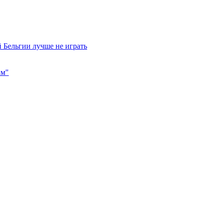
 Бельгии лучше не играть
им"