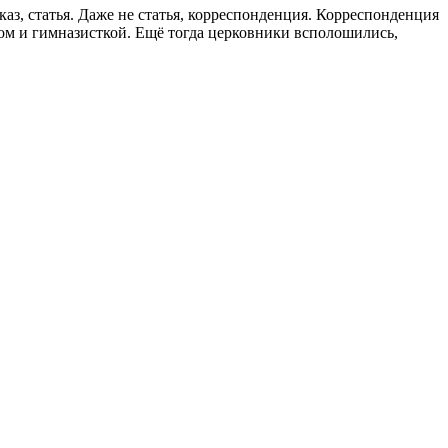
ссказ, статья. Даже не статья, корреспонденция. Корреспонденция
том и гимназисткой. Ещё тогда церковники всполошились,