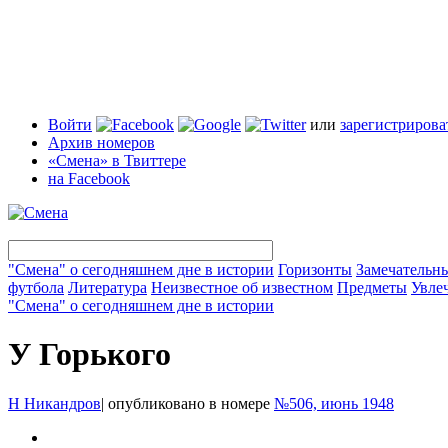
Войти
или
зарегистрирова
Архив номеров
«Смена» в Твиттере
на Facebook
"Смена" о сегодняшнем дне в истории
Горизонты
Замечательн
футбола
Литература
Неизвестное об известном
Предметы
Увле
"Смена" о сегодняшнем дне в истории
У Горького
Н Никандров
|
опубликовано в номере
№506, июнь 1948