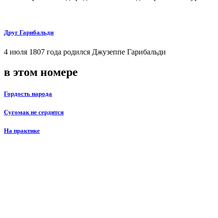
Друг Гарибальди
4 июля 1807 года родился Джузеппе Гарибальди
в этом номере
Гордость народа
Сугомак не сердится
На практике