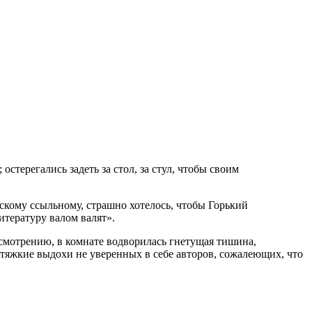
стерегались задеть за стол, за стул, чтобы своим
ескому ссыльному, страшно хотелось, чтобы Горький
итературу валом валят».
смотрению, в комнате водворилась гнетущая тишина,
тяжкие выдохи не уверенных в себе авторов, сожалеющих, что