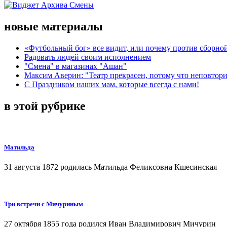
новые материалы
«Футбольный бог» все видит, или почему против сборной
Радовать людей своим исполнением
"Смена" в магазинах "Ашан"
Максим Аверин: "Театр прекрасен, потому что неповтор
С Праздником наших мам, которые всегда с нами!
в этой рубрике
Матильда
31 августа 1872 родилась Матильда Феликсовна Кшесинская
Три встречи с Мичуриным
27 октября 1855 года родился Иван Владимирович Мичурин