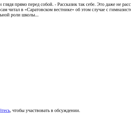
 и глядя прямо перед собой. - Рассказик так себе. Это даже не ра
сам читал в «Саратовском вестнике» об этом случае с гимназис
ьной роли школы...
йтесь
, чтобы участвовать в обсуждении.