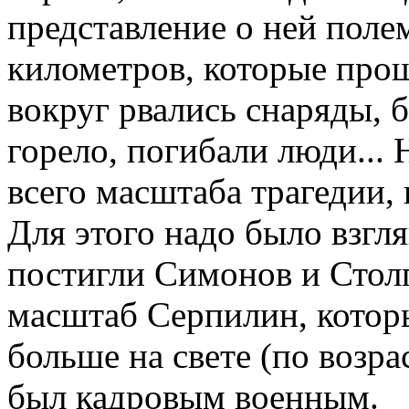
представление о ней поле
километров, которые прош
вокруг рвались снаряды, б
горело, погибали люди... 
всего масштаба трагедии, 
Для этого надо было взгля
постигли Симонов и Столп
масштаб Серпилин, котор
больше на свете (по возра
был кадровым военным.