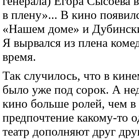
генерала) Егора Сысоева 
в плену»... В кино появи
«Нашем доме» и Дубинский
Я вырвался из плена коме
время.
Так случилось, что в кине
было уже под сорок. А не
кино больше ролей, чем в 
предпочтение какому-то о
театр дополняют друг дру