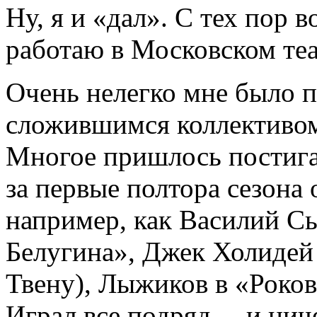
Ну, я и «дал». С тех пор 
работаю в Московском теа
Очень нелегко мне было п
сложившимся коллективом
Многое пришлось постигат
за первые полтора сезона 
например, как Василий С
Белугина», Джек Холидей
Твену), Лыжиков в «Роков
Играл все подряд ... и нич