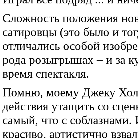
Сложность положения нови
сатировцы (это было и тог
отличались особой изобре
рода розыгрышах – и за к
время спектакля.
Помню, моему Джеку Хол
действия утащить со сцен
самый, что с соблазнами. 
красиво, артистично взвал