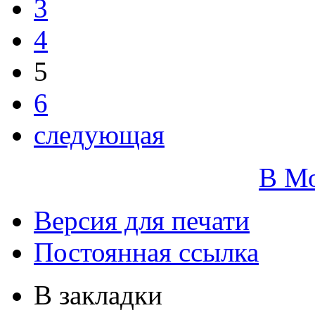
3
4
5
6
следующая
В М
Версия для печати
Постоянная ссылка
В закладки