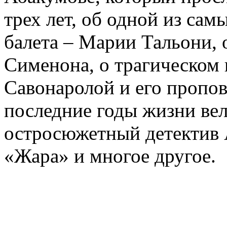
трех лет, об одной из сам
балета – Марии Тальони, 
Сименона, о трагическом 
Савонаролой и его проп
последние годы жизни ве
остросюжетный детектив 
«Жара» и многое другое.