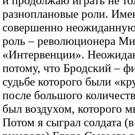
и продолжаю играть не то
разноплановые роли. Име
совершенно неожиданную
роль – революционера Ми
«Интервенции». Неожида
потому, что Бродский – фи
судьбе которого были «кр
после большого количеств
был воздухом, которого мн
Потом я сыграл солдата (