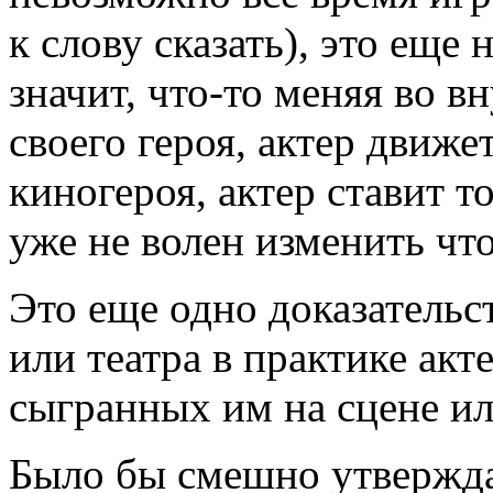
к слову сказать), это еще 
значит, что-то меняя во в
своего героя, актер движе
киногероя, актер ставит т
уже не волен изменить что
Это еще одно доказательст
или театра в практике акт
сыгранных им на сцене ил
Было бы смешно утверждат