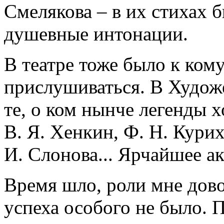
Смелякова – в их стихах 
душевные интонации.
В театре тоже было к ком
прислушиваться. В Худож
те, о ком нынче легенды х
В. Я. Хенкин, Ф. Н. Курих
И. Слонова... Ярчайшее ак
Время шло, роли мне дово
успеха особого не было. 