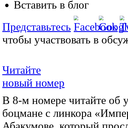
Вставить в блог
Представьтесь
чтобы участвовать в обсу
Читайте
новый номер
В 8-м номере читайте об 
боцмане с линкора «Импе
Абакумове, который просл