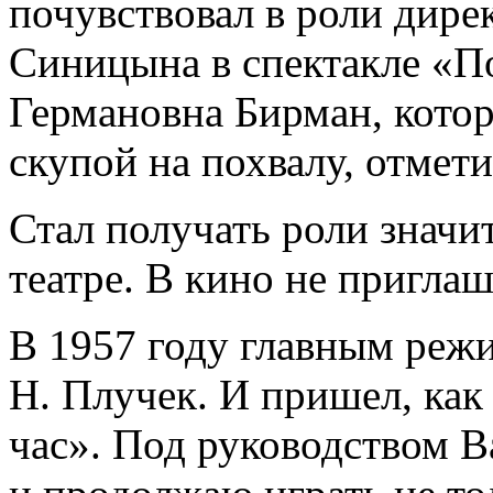
почувствовал в роли дир
Синицына в спектакле «П
Германовна Бирман, котор
скупой на похвалу, отмети
Стал получать роли значи
театре. В кино не приглаш
В 1957 году главным режи
Н. Плучек. И пришел, как
час». Под руководством В