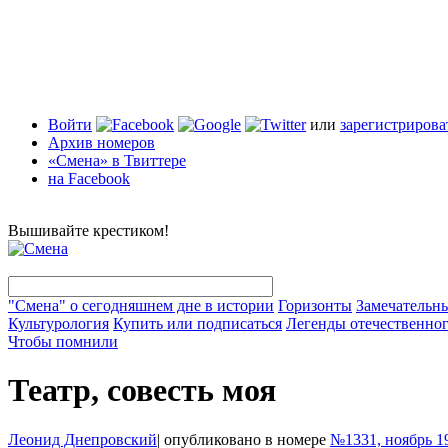
Войти
или
зарегистрирова
Архив номеров
«Смена» в Твиттере
на Facebook
Вышивайте крестиком!
"Смена" о сегодняшнем дне в истории
Горизонты
Замечательн
Культурология
Купить или подписаться
Легенды отечественног
Чтобы помнили
Театр, совесть моя
Леонид Днепровский
|
опубликовано в номере
№1331, ноябрь 1