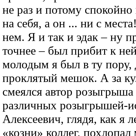
не раз и потому спокойно
на себя, а он ... ни с мест
нем. Я и так и эдак – ну 
точнее – был прибит к не
молодым я был в ту пору, 
проклятый мешок. А за ку
смеялся автор розыгрыша 
различных розыгрышей-и
Алексеевич, глядя, как я 
«козни» коллег, похлопал 