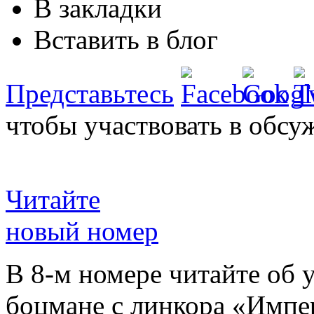
В закладки
Вставить в блог
Представьтесь
чтобы участвовать в обсу
Читайте
новый номер
В 8-м номере читайте об 
боцмане с линкора «Импе