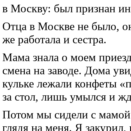
в Москву: был признан и
Отца в Москве не было, он
же работала и сестра.
Мама знала о моем приезде
смена на заводе. Дома уви
кульке лежали конфеты «п
за стол, лишь умылся и ж
Потом мы сидели с мамой з
глядя на меня. Я закурил,