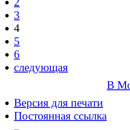
2
3
4
5
6
следующая
В М
Версия для печати
Постоянная ссылка