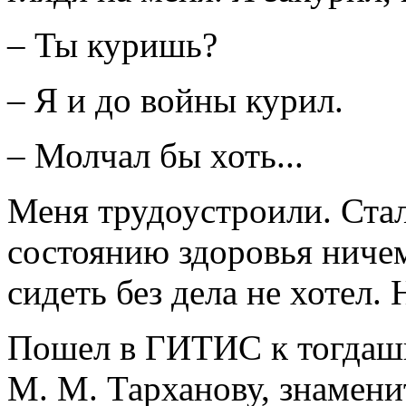
– Ты куришь?
– Я и до войны курил.
– Молчал бы хоть...
Меня трудоустроили. Стал
состоянию здоровья ничем
сидеть без дела не хотел. 
Пошел в ГИТИС к тогдаш
М. М. Тарханову, знамени