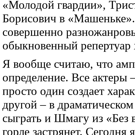
«Молодой гвардии», Трист
Борисович в «Машеньке»..
совершенно разножанровы
обыкновенный репертуар х
Я вообще считаю, что амп
определение. Все актеры –
просто один создает хара
другой – в драматическом
сыграть и Шмагу из «Без 
горле застрянет. Сегодня 