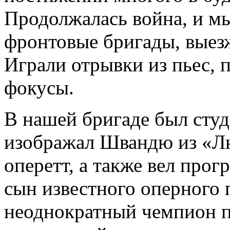
Продолжалась война, и мы
фронтовые бригады, выезж
Играли отрывки из пьес, п
фокусы.
В нашей бригаде был студ
изображал Швандю из «Лю
оперетт, а также вел прог
сын известного оперного
неоднократный чемпион п