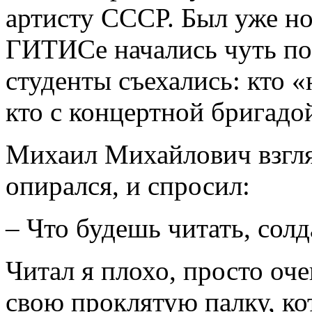
артисту СССР. Был уже ноя
ГИТИСе начались чуть поз
студенты съехались: кто «
кто с концертной бригадо
Михаил Михайлович взглян
опирался, и спросил:
– Что будешь читать, солд
Читал я плохо, просто оче
свою проклятую палку, ко