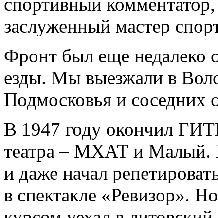
спортивный комментатор,
заслуженный мастер спор
Фронт был еще недалеко о
езды. Мы выезжали в Воло
Подмосковья и соседних о
В 1947 году окончил ГИТ
театра – МХАТ и Малый.
и даже начал репетироват
в спектакле «Ревизор». Но
курсом уехал в литовский