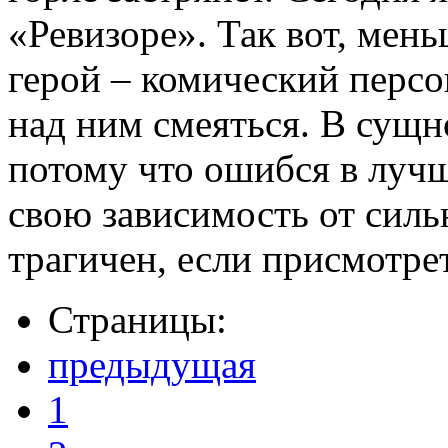
«Ревизоре». Так вот, мень
герой – комический персо
над ним смеяться. В сущно
потому что ошибся в лучш
свою зависимость от силь
трагичен, если присмотре
Страницы:
предыдущая
1