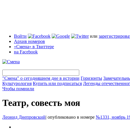
Войти
или
зарегистрирова
Архив номеров
«Смена» в Твиттере
на Facebook
"Смена" о сегодняшнем дне в истории
Горизонты
Замечательн
Культурология
Купить или подписаться
Легенды отечественног
Чтобы помнили
Театр, совесть моя
Леонид Днепровский
|
опубликовано в номере
№1331, ноябрь 1