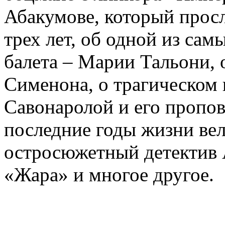
Абакумове, который просл
трех лет, об одной из сам
балета – Марии Тальони, 
Сименона, о трагическом 
Савонаролой и его проп
последние годы жизни ве
остросюжетный детектив 
«Жара» и многое другое.