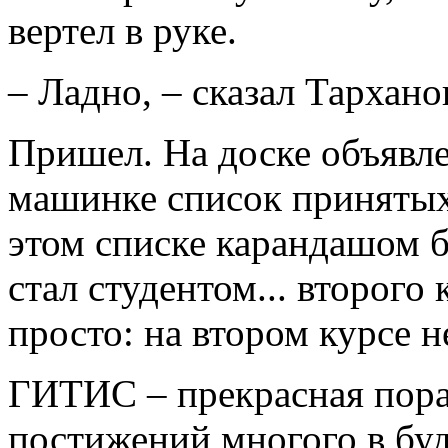
вертел в руке.
– Ладно, – сказал Тархано
Пришел. На доске объявле
машинке список принятых 
этом списке карандашом 
стал студентом... второго
просто: на втором курсе н
ГИТИС – прекрасная пора
постижений многого в бу