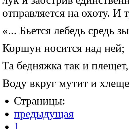
отправляется на охоту. И 
«... Бьется лебедь средь з
Коршун носится над ней;
Та бедняжка так и плещет,
Воду вкруг мутит и хлещет
Страницы:
предыдущая
1