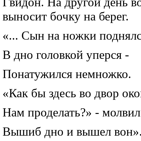
Гвидон. На другой день в
выносит бочку на берег.
«... Сын на ножки поднялс
В дно головкой уперся -
Понатужился немножко.
«Как бы здесь во двор ок
Нам проделать?» - молвил
Вышиб дно и вышел вон»