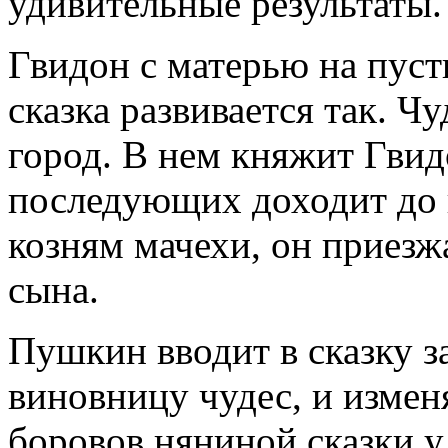
удивительные результаты.
Гвидон с матерью на пуст
сказка развивается так. Ч
город. В нем княжит Гвид
последующих доходит до 
козням мачехи, он приезжа
сына.
Пушкин вводит в сказку з
виновницу чудес, и измен
боровов няниной сказки у