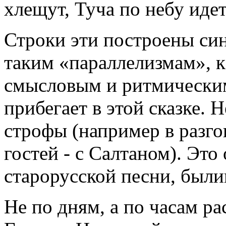
хлещут, Туча по небу идет
Строки эти построены син
таким «параллелизмам», к
смысловым и ритмическим
прибегает в этой сказке. 
строфы (например в разго
гостей - с Салтаном). Это
старорусской песни, были
Не по дням, а по часам ра