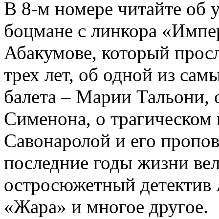
В 8-м номере читайте об 
боцмане с линкора «Импе
Абакумове, который просл
трех лет, об одной из сам
балета – Марии Тальони, 
Сименона, о трагическом 
Савонаролой и его проп
последние годы жизни ве
остросюжетный детектив 
«Жара» и многое другое.