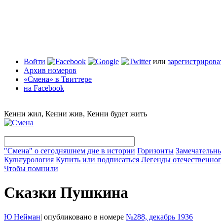
Войти
или
зарегистрирова
Архив номеров
«Смена» в Твиттере
на Facebook
Кенни жил, Кенни жив, Кенни будет жить
"Смена" о сегодняшнем дне в истории
Горизонты
Замечательн
Культурология
Купить или подписаться
Легенды отечественног
Чтобы помнили
Сказки Пушкина
Ю Нейман
|
опубликовано в номере
№288, декабрь 1936