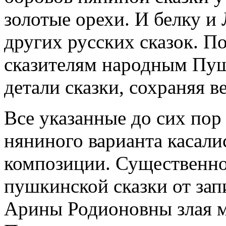
золотые орехи. И белку и
других русских сказок. 
сказителям народным Пуш
детали сказки, сохраняя в
Все указанные до сих по
няниного варианта касалис
композиции. Существенно
пушкинской сказки от запи
Арины Родионовны злая м