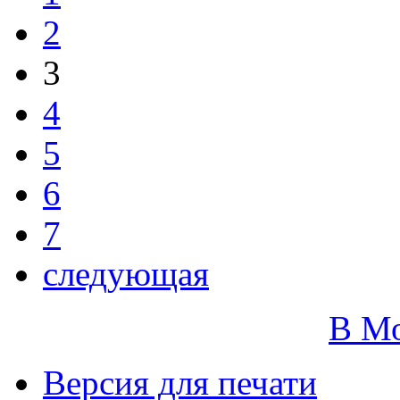
2
3
4
5
6
7
следующая
В М
Версия для печати