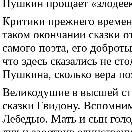
Пушкин прощает «злодеек»
Критики прежнего времен
таком окончании сказки 
самого поэта, его доброт
что здесь сказались не ст
Пушкина, сколько вера по
Великодушие в высшей ст
сказки Гвидону. Вспомним
Лебедью. Мать и сын голо
лук и заострив единствен