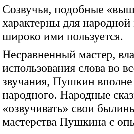
Созвучья, подобные «выш
характерны для народной 
широко ими пользуется.
Несравненный мастер, в
использования слова во вс
звучания, Пушкин вполне 
народного. Народные ска
«озвучивать» свои былины
мастерства Пушкина с оп