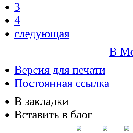
3
4
следующая
В М
Версия для печати
Постоянная ссылка
В закладки
Вставить в блог