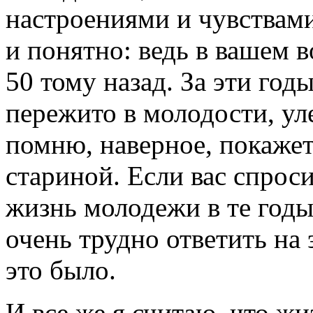
настроениями и чувствами
и понятно: ведь в вашем в
50 тому назад. За эти год
пережито в молодости, уле
помню, наверное, покажет
стариной. Если вас спроси
жизнь молодежи в те годы,
очень трудно ответить на
это было.
И все же я считаю, что жи