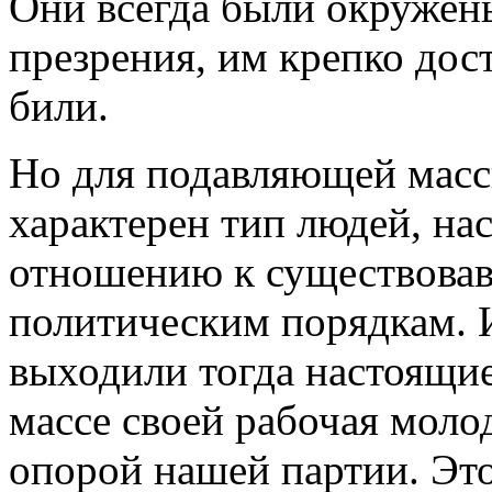
Они всегда были окружен
презрения, им крепко дост
били.
Но для подавляющей мас
характерен тип людей, н
отношению к существова
политическим порядкам. 
выходили тогда настоящи
массе своей рабочая моло
опорой нашей партии. Это