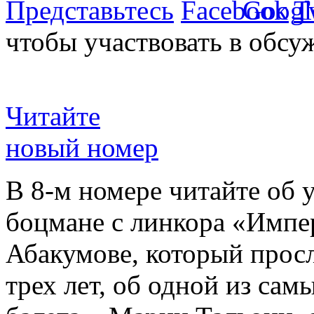
Представьтесь
чтобы участвовать в обсу
Читайте
новый номер
В 8-м номере читайте об 
боцмане с линкора «Импе
Абакумове, который просл
трех лет, об одной из сам