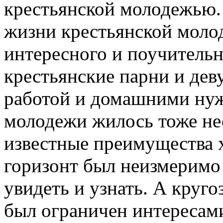
крестьянской молодежью. 
жизни крестьянской молод
интересного и поучительн
крестьянские парни и де
работой и домашними нуж
молодежи жилось тоже нес
известные преимущества х
горизонт был неизмеримо
увидеть и узнать. А круг
был ограничен интересами