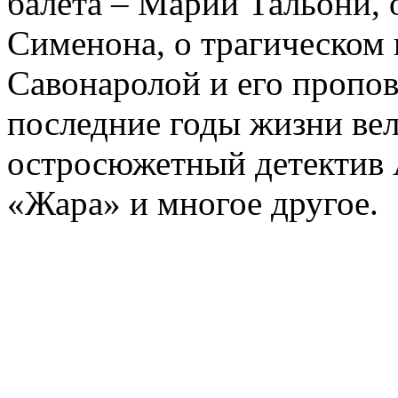
балета – Марии Тальони, 
Сименона, о трагическом 
Савонаролой и его проп
последние годы жизни ве
остросюжетный детектив 
«Жара» и многое другое.