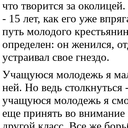
что творится за околицей.
- 15 лет, как его уже впряг
путь молодого крестьянин
определен: он женился, отд
устраивал свое гнездо.
Учащуюся молодежь я мало
ней. Но ведь столкнуться -
учащуюся молодежь я смо
еще принять во внимание и
другой класс. Все же борь