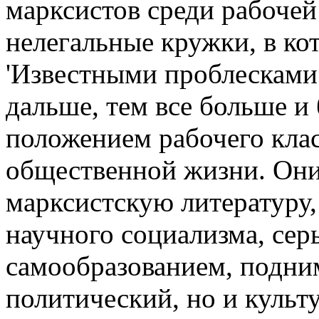
марксистов среди рабоче
нелегальные кружки, в ко
'Известными проблесками
дальше, тем все больше и
положением рабочего кла
общественной жизни. Они
марксистскую литературу,
научного социализма, сер
самообразованием, подним
политический, но и культ