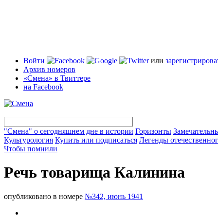
Войти
или
зарегистрирова
Архив номеров
«Смена» в Твиттере
на Facebook
"Смена" о сегодняшнем дне в истории
Горизонты
Замечательн
Культурология
Купить или подписаться
Легенды отечественног
Чтобы помнили
Речь товарища Калинина
опубликовано в номере
№342, июнь 1941