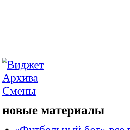
новые материалы
«Футбольный бог» все 