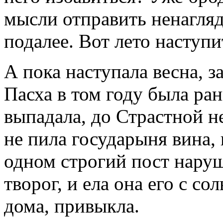
мысли отправить ненагля
подалее. Вот лето наступ
А пока наступала весна, 
Пасха в том году была ран
выпадала, до Страстной н
не пила государыня вина, 
одном строгий пост наруш
творог, и ела она его с сол
дома, привыкла.