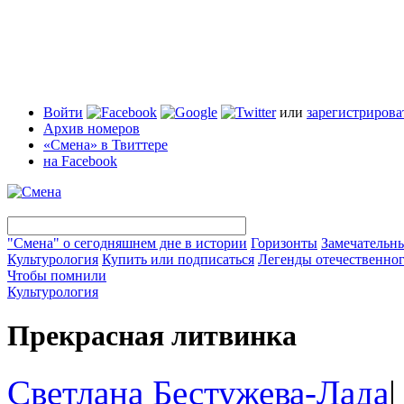
Войти
или
зарегистрирова
Архив номеров
«Смена» в Твиттере
на Facebook
"Смена" о сегодняшнем дне в истории
Горизонты
Замечательн
Культурология
Купить или подписаться
Легенды отечественног
Чтобы помнили
Культурология
Прекрасная литвинка
Светлана Бестужева-Лада
|