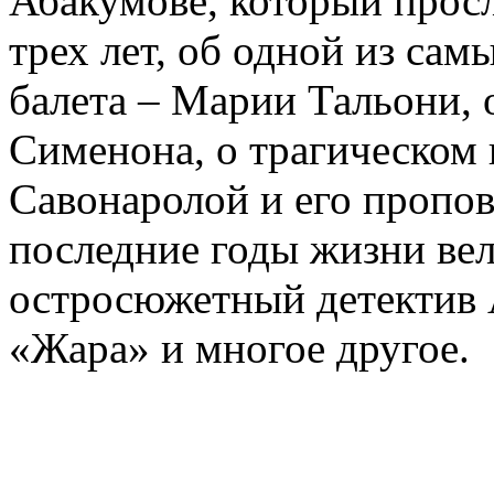
Абакумове, который просл
трех лет, об одной из сам
балета – Марии Тальони, 
Сименона, о трагическом 
Савонаролой и его проп
последние годы жизни ве
остросюжетный детектив 
«Жара» и многое другое.