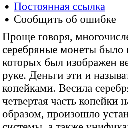
Постоянная ссылка
Сообщить об ошибке
Проще говоря, многочисл
серебряные монеты было п
которых был изображен ве
руке. Деньги эти и назыв
копейками. Весила серебря
четвертая часть копейки 
образом, произошло уста
системы, а также унифик