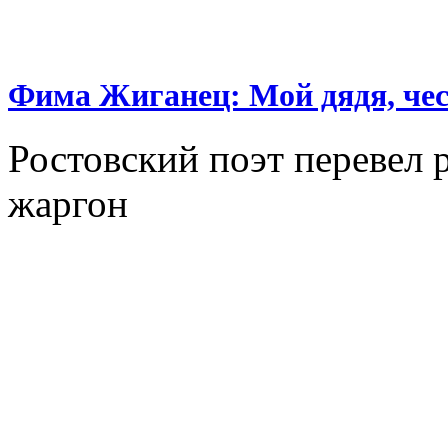
Фима Жиганец: Мой дядя, чес
Ростовский поэт перевел 
жаргон