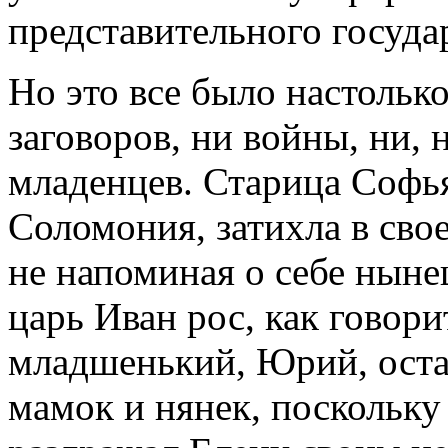
представительного госуда
Но это все было настольк
заговоров, ни войны, ни, 
младенцев. Старица Софья
Соломония, затихла в сво
не напоминая о себе нын
царь Иван рос, как говорит
младшенький, Юрий, оста
мамок и нянек, поскольку