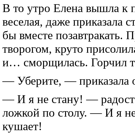
В то утро Елена вышла к 
веселая, даже приказала с
бы вместе позавтракать. 
творогом, круто присолил
и… сморщилась. Горчил т
— Уберите, — приказала о
— И я не стану! — радост
ложкой по столу. — И я не
кушает!