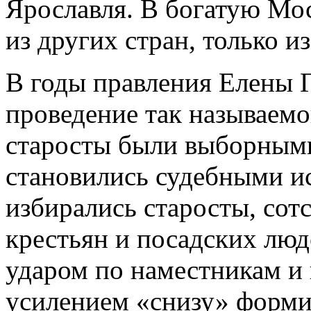
Ярославля. В богатую Мо
из других стран, только и
В годы правления Елены Г
проведение так называем
старосты были выборными
становились судебными и
избирались старосты, сот
крестьян и посадских люд
ударом по наместникам и 
усилением «снизу» форм