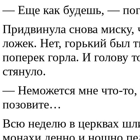
— Еще как будешь, — пог
Придвинула снова миску, 
ложек. Нет, горький был т
поперек горла. И голову 
стянуло.
— Неможется мне что-то,
позовите…
Всю неделю в церквах шл
монахи денно и нощно пе