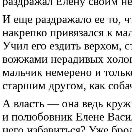
раздражал Елену своим н
И еще раздражало ее то, 
накрепко привязался к ма
Учил его ездить верхом, с
вожжами нерадивых холоп
мальчик немерено и только
старшим другом, как соба
А власть — она ведь круж
и полюбовник Елене Васил
него избавиться? Уже бро