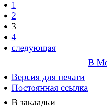
1
2
3
4
следующая
В М
Версия для печати
Постоянная ссылка
В закладки