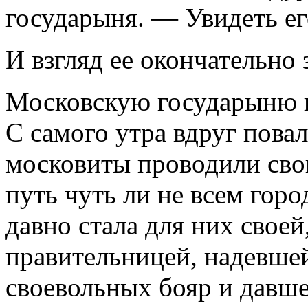
государыня. — Увидеть ег
И взгляд ее окончательно з
Московскую государыню п
С самого утра вдруг повал
московиты проводили сво
путь чуть ли не всем горо
давно стала для них свое
правительницей, надевшей
своевольных бояр и давш