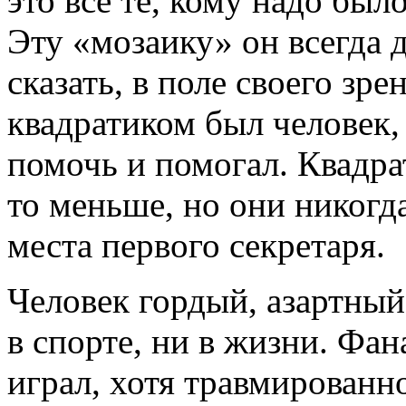
это все те, кому надо было
Эту «мозаику» он всегда 
сказать, в поле своего з
квадратиком был человек
помочь и помогал. Квадра
то меньше, но они никогда
места первого секретаря.
Человек гордый, азартный
в спорте, ни в жизни. Фа
играл, хотя травмированн