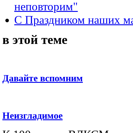
неповторим"
С Праздником наших мам
в этой теме
Давайте вспомним
Неизгладимое