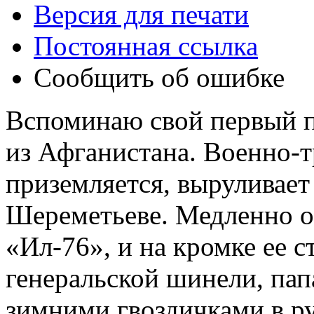
Версия для печати
Постоянная ссылка
Сообщить об ошибке
Вспоминаю свой первый 
из Афганистана. Военно-
приземляется, выруливает
Шереметьеве. Медленно оп
«Ил-76», и на кромке ее 
генеральской шинели, папа
зимними гвоздичками в ру