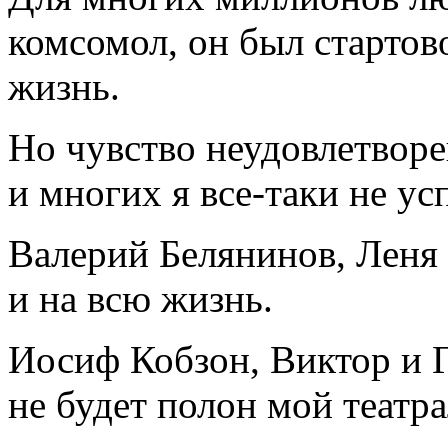
комсомол, он был старто
жизнь.
Но чувство неудовлетворе
и многих я все-таки не усп
Валерий Белянинов, Леня 
и на всю жизнь.
Иосиф Кобзон, Виктор и Г
не будет полон мой театр