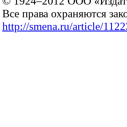
© 1924–2012 ООО «Издат
Все права охраняются зак
http://smena.ru/article/112