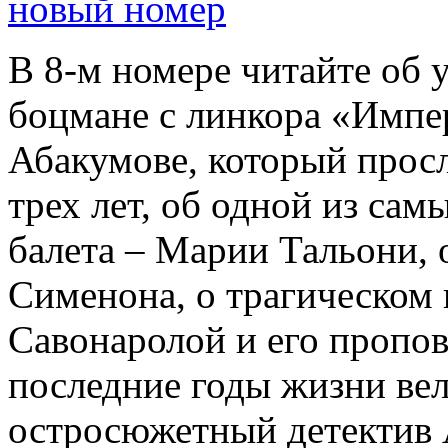
новый номер
В 8-м номере читайте об 
боцмане с линкора «Импе
Абакумове, который просл
трех лет, об одной из сам
балета – Марии Тальони, 
Сименона, о трагическом 
Савонаролой и его проп
последние годы жизни ве
остросюжетный детектив 