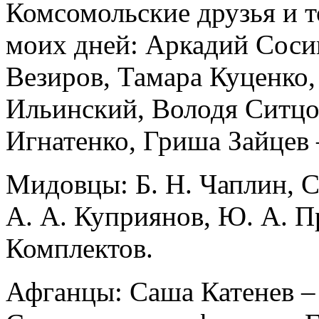
Комсомольские друзья и т
моих дней: Аркадий Соси
Везиров, Тамара Куценко
Ильинский, Володя Ситцо
Игнатенко, Гриша Зайцев –
Мидовцы: Б. Н. Чаплин, С.
А. А. Куприянов, Ю. А. П
Комплектов.
Афганцы: Саша Катенев –