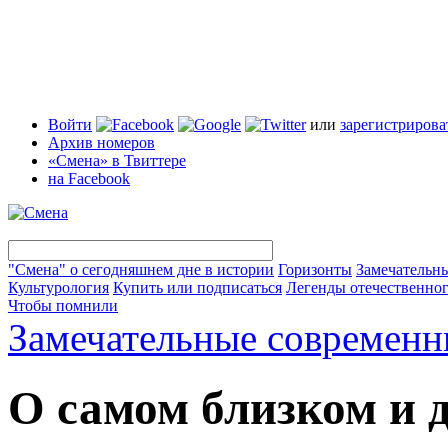
Войти
или
зарегистрирова
Архив номеров
«Смена» в Твиттере
на Facebook
"Смена" о сегодняшнем дне в истории
Горизонты
Замечательн
Культурология
Купить или подписаться
Легенды отечественног
Чтобы помнили
Замечательные современн
О самом близком и 