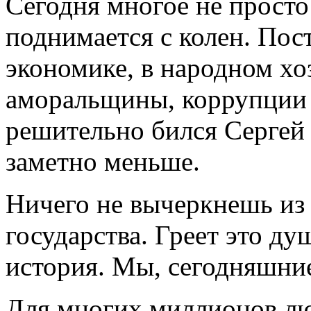
Сегодня многое не просто
поднимается с колен. Пос
экономике, в народном хо
аморальщины, коррупции –
решительно бился Сергей 
заметно меньше.
Ничего не вычеркнешь из 
государства. Греет это ду
история. Мы, сегодняшние
Для многих миллионов лю