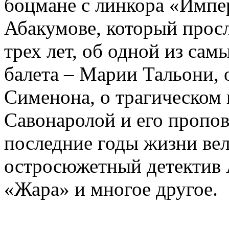
боцмане с линкора «Импе
Абакумове, который просл
трех лет, об одной из сам
балета – Марии Тальони, 
Сименона, о трагическом 
Савонаролой и его проп
последние годы жизни ве
остросюжетный детектив 
«Жара» и многое другое.