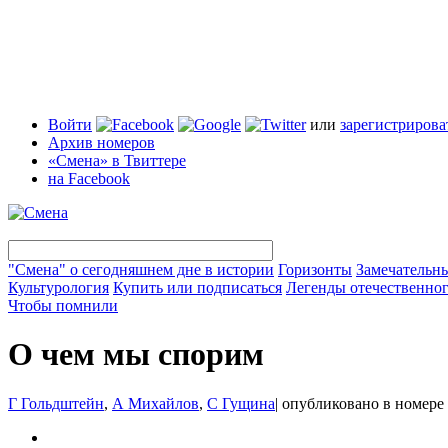
Войти
или
зарегистрирова
Архив номеров
«Смена» в Твиттере
на Facebook
"Смена" о сегодняшнем дне в истории
Горизонты
Замечательн
Культурология
Купить или подписаться
Легенды отечественног
Чтобы помнили
О чем мы спорим
Г Гольдштейн
,
А Михайлов
,
С Гущина
|
опубликовано в номере