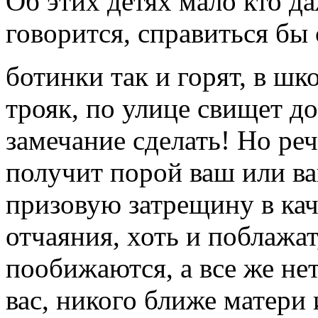
Об этих детях мало кто д
говорится, справиться бы 
ботинки так и горят, в шк
трояк, по улице свищет д
замечание сделать! Но реч
получит порой ваш или в
призовую затрещину в кач
отчаяния, хоть и поблажа
пообижаются, а все же не
вас, никого ближе матери 