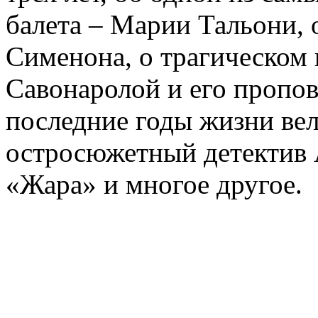
балета – Марии Тальони, 
Сименона, о трагическом 
Савонаролой и его проп
последние годы жизни ве
остросюжетный детектив 
«Жара» и многое другое.