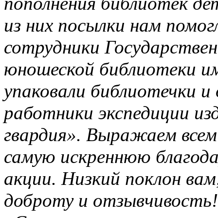
пополнения библиотек де
из них посылки нам помог
сотрудники Государствен
юношеской библиотеки и
упаковали библиотечки и
работники экспедиции из
гвардия». Выражаем все
самую искреннюю благода
акции. Низкий поклон вам
доброту и отзывчивость!