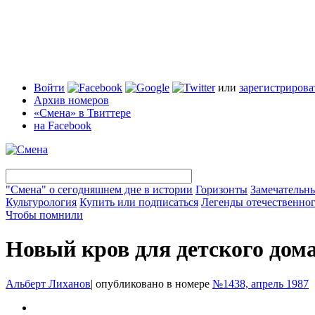
Войти
или
зарегистрирова
Архив номеров
«Смена» в Твиттере
на Facebook
"Смена" о сегодняшнем дне в истории
Горизонты
Замечательн
Культурология
Купить или подписаться
Легенды отечественног
Чтобы помнили
Новый кров для детского дом
Альберт Лиханов
|
опубликовано в номере
№1438, апрель 1987