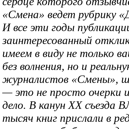
сердце которого отзывчи
«Смена» ведет рубрику «
И все эти годы публикац
заинтересованный откли
имеем в виду не только в
без волнения, но и реальн
журналистов «Смены», ш
— это не просто очерки 
дело. В канун XX съезда
тысяч книг прислали в р