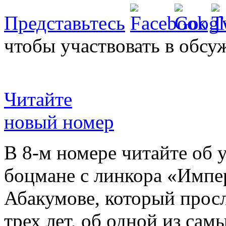
Представьтесь
чтобы участвовать в обсу
Читайте
новый номер
В 8-м номере читайте об 
боцмане с линкора «Импе
Абакумове, который просл
трех лет, об одной из сам