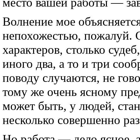
место вашей работы — зав
Волнение мое объясняетс
непохожестью, пожалуй. С
характеров, столько судеб
иного два, а то и три соо
поводу случаются, не гово
тому же очень ясному пред
может быть, у людей, ста
несколько совершенно ра
Но работа — дело ясное, а