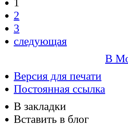
1
2
3
следующая
В М
Версия для печати
Постоянная ссылка
В закладки
Вставить в блог