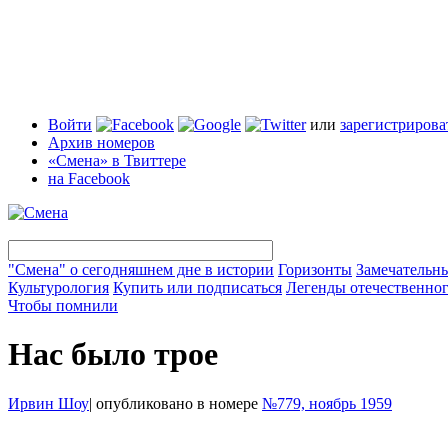
Войти
или
зарегистрирова
Архив номеров
«Смена» в Твиттере
на Facebook
"Смена" о сегодняшнем дне в истории
Горизонты
Замечательн
Культурология
Купить или подписаться
Легенды отечественног
Чтобы помнили
Нас было трое
Ирвин Шоу
|
опубликовано в номере
№779, ноябрь 1959