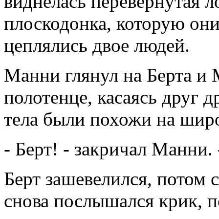
виднелась перевернутая ло
плоскодонка, которую они
цеплялись двое людей.
Манни глянул на Берта и
полотенце, касаясь друг д
тела были похожи на шир
- Берт! - закричал Манни.
Берт зашевелился, потом се
снова послышался крик, п