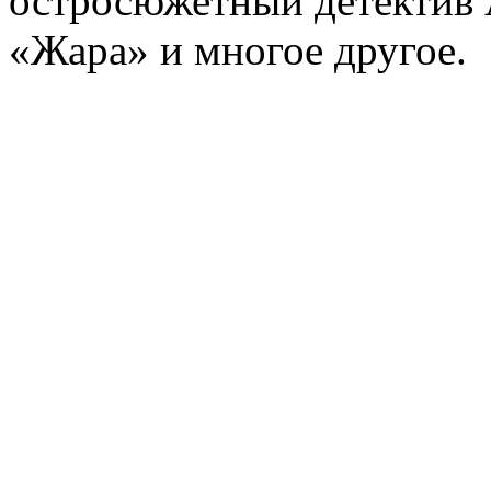
остросюжетный детектив 
«Жара» и многое другое.