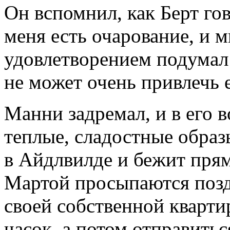
Он вспомнил, как Берт го
меня есть очарование, и м
удовлетворением подумал 
не может очень привлечь е
Манни задремал, и в его 
теплые, сладостные образ
в Айдлвилде и бежит прямо
Мартой просыпаются поз
своей собственной кварти
часок, а потом отправиться