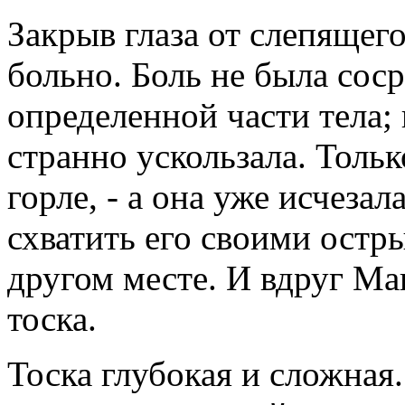
Закрыв глаза от слепящего
больно. Боль не была соср
определенной части тела; н
странно ускользала. Только
горле, - а она уже исчезал
схватить его своими остры
другом месте. И вдруг Ман
тоска.
Тоска глубокая и сложная