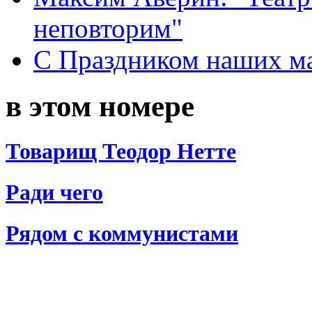
неповторим"
С Праздником наших мам
в этом номере
Товарищ Теодор Нетте
Ради чего
Рядом с коммунистами