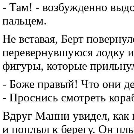
- Там! - возбужденно выд
пальцем.
Не вставая, Берт повернул
перевернувшуюся лодку и
фигуры, которые прильну
- Боже правый! Что они де
- Проснись смотреть кор
Вдруг Манни увидел, как 
и поплыл к берегу. Он пл