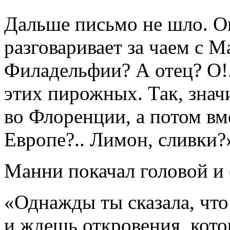
Дальше письмо не шло. Он
разговаривает за чаем с М
Филадельфии? А отец? О!.
этих пирожных. Так, знач
во Флоренции, а потом вм
Европе?.. Лимон, сливки?
Манни покачал головой и 
«Однажды ты сказала, что 
и ждешь откровения, кото