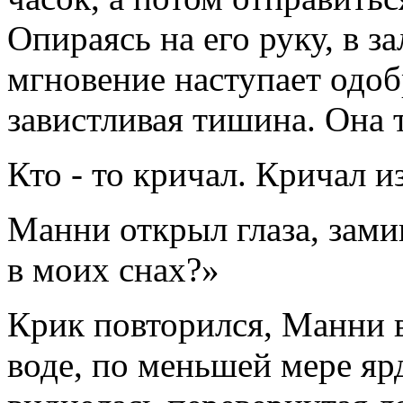
Опираясь на его руку, в з
мгновение наступает одоб
завистливая тишина. Она т
Кто - то кричал. Кричал и
Манни открыл глаза, зами
в моих снах?»
Крик повторился, Манни в
воде, по меньшей мере ярд