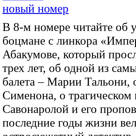
новый номер
В 8-м номере читайте об 
боцмане с линкора «Импе
Абакумове, который просл
трех лет, об одной из сам
балета – Марии Тальони, 
Сименона, о трагическом 
Савонаролой и его проп
последние годы жизни ве