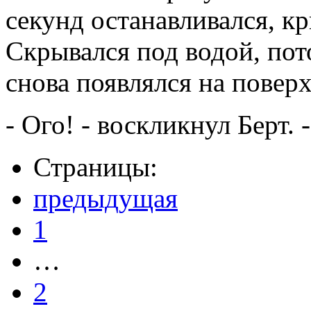
секунд останавливался, кр
Скрывался под водой, пот
снова появлялся на повер
- Ого! - воскликнул Берт.
Страницы:
предыдущая
1
…
2