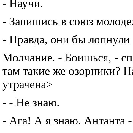
- Научи.
- Запишись в союз молоде
- Правда, они бы лопнули 
Молчание. - Боишься, - с
там такие же озорники? Н
утрачена>
- - Не знаю.
- Ага! А я знаю. Антанта -