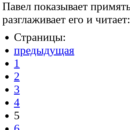
Павел показывает примят
разглаживает его и читает
Страницы:
предыдущая
1
2
3
4
5
6