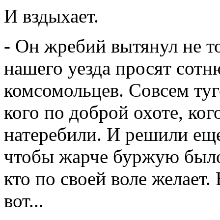
И вздыхает.
- Он жребий вытянул не то
нашего уезда просят сотн
комсомольцев. Совсем ту
кого по доброй охоте, ког
натеребили. И решили еще
чтобы жарче буржую было.
кто по своей воле желает.
вот...