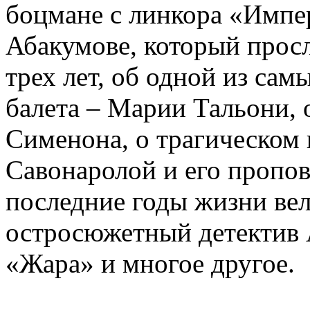
боцмане с линкора «Импе
Абакумове, который просл
трех лет, об одной из сам
балета – Марии Тальони, 
Сименона, о трагическом 
Савонаролой и его проп
последние годы жизни ве
остросюжетный детектив 
«Жара» и многое другое.