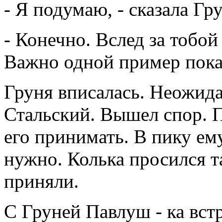
- Я подумаю, - сказала Гр
- Конечно. Вслед за тобо
Важно одной пример пока
Груня вписалась. Неожида
Стальский. Вышел спор. П
его принимать. В пику ем
нужно. Колька просился т
приняли.
С Груней Павлуш - ка вст