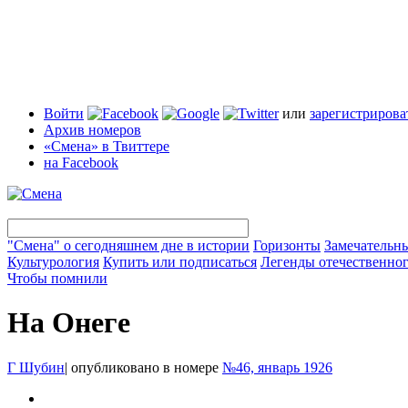
Войти
или
зарегистрирова
Архив номеров
«Смена» в Твиттере
на Facebook
"Смена" о сегодняшнем дне в истории
Горизонты
Замечательн
Культурология
Купить или подписаться
Легенды отечественног
Чтобы помнили
На Онеге
Г Шубин
|
опубликовано в номере
№46, январь 1926