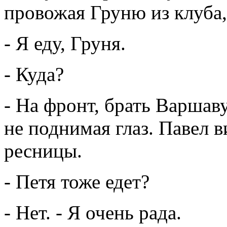
провожая Груню из клуба,
- Я еду, Груня.
- Куда?
- На фронт, брать Варшаву
не поднимая глаз. Павел в
ресницы.
- Петя тоже едет?
- Нет. - Я очень рада.