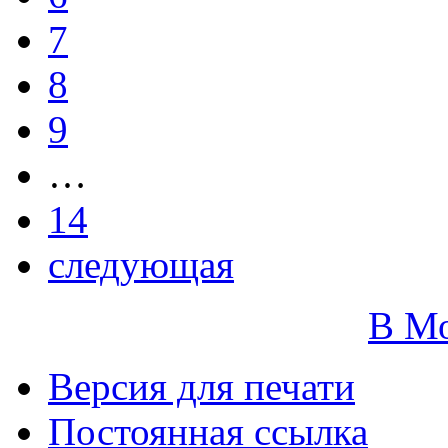
7
8
9
…
14
следующая
В М
Версия для печати
Постоянная ссылка