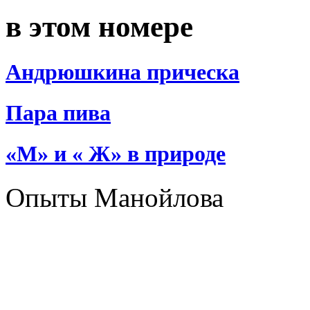
в этом номере
Андрюшкина прическа
Пара пива
«М» и « Ж» в природе
Опыты Манойлова