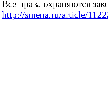
Все права охраняются зак
http://smena.ru/article/112