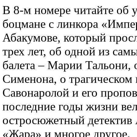
В 8-м номере читайте об 
боцмане с линкора «Импе
Абакумове, который просл
трех лет, об одной из сам
балета – Марии Тальони, 
Сименона, о трагическом 
Савонаролой и его проп
последние годы жизни ве
остросюжетный детектив 
«Жара» и многое другое.