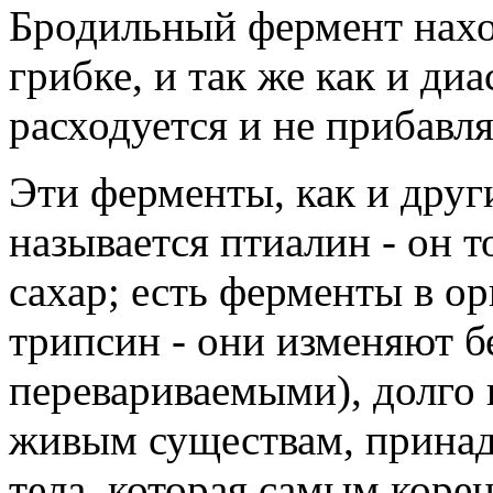
Бродильный фермент нах
грибке, и так же как и диа
расходуется и не прибавля
Эти ферменты, как и други
называется птиалин - он 
сахар; есть ферменты в о
трипсин - они изменяют 
перевариваемыми), долго 
живым существам, принад
тела, которая самым коре