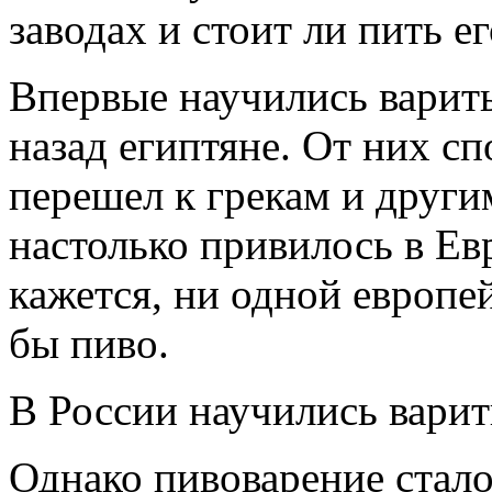
заводах и стоит ли пить е
Впервые научились варить
назад египтяне. От них с
перешел к грекам и други
настолько привилось в Евр
кажется, ни одной европей
бы пиво.
В России научились варит
Однако пивоварение стало 