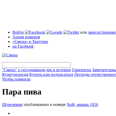
Войти
или
зарегистрирова
Архив номеров
«Смена» в Твиттере
на Facebook
"Смена" о сегодняшнем дне в истории
Горизонты
Замечательн
Культурология
Купить или подписаться
Легенды отечественног
Чтобы помнили
Пара пива
Штреземан
|
опубликовано в номере
№46, январь 1926