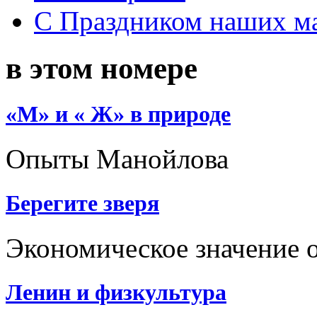
С Праздником наших мам
в этом номере
«М» и « Ж» в природе
Опыты Манойлова
Берегите зверя
Экономическое значение 
Ленин и физкультура