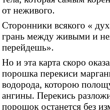
от неживого.
Сторонники всякого « духа
грань между живыми и не
перейдешь».
Но и эта карта скоро оказ
порошка перекиси марганц
водорода, которою полощ
ангины. Перекись разложи
порошок останется без из