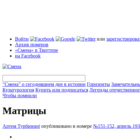
Войти
или
зарегистрирова
Архив номеров
«Смена» в Твиттере
на Facebook
"Смена" о сегодняшнем дне в истории
Горизонты
Замечательн
Культурология
Купить или подписаться
Легенды отечественног
Чтобы помнили
Матрицы
Артем Турбинин
|
опубликовано в номере
№151-152, апрель 19