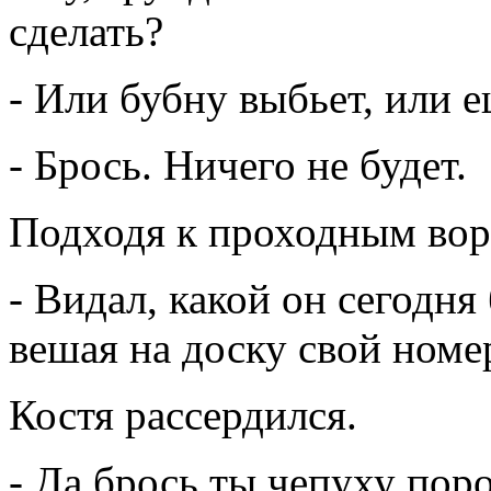
сделать?
- Или бубну выбьет, или е
- Брось. Ничего не будет.
Подходя к проходным воро
- Видал, какой он сегодня 
вешая на доску свой номе
Костя рассердился.
- Да брось ты чепуху поро