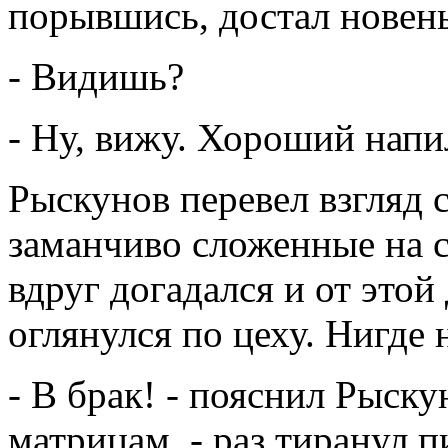
порывшись, достал новен
- Видишь?
- Ну, вижу. Хороший напи
Рыскунов перевел взгляд 
заманчиво сложенные на 
вдруг догадался и от этой
оглянулся по цеху. Нигде 
- В брак! - пояснил Рыску
матрицам, - раз тиранул п