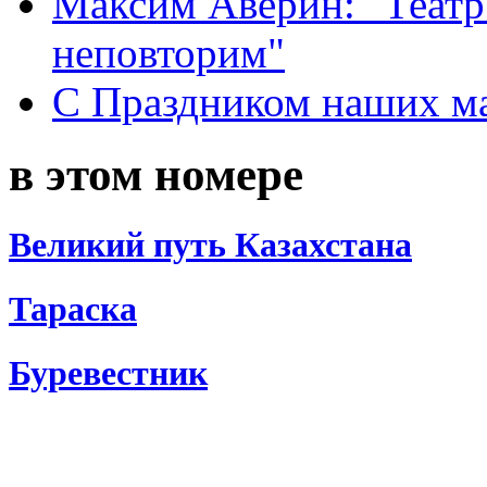
Максим Аверин: "Театр
неповторим"
С Праздником наших мам
в этом номере
Великий путь Казахстана
Тараска
Буревестник