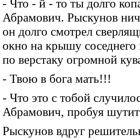
- Что - й - то ты долго ко
Абрамович. Рыскунов ниче
он долго смотрел сверлящи
окно на крышу соседнего 
по верстаку огромной кув
- Твою в бога мать!!!
- Что это с тобой случило
Абрамович, пробуя шутит
Рыскунов вдруг решительн