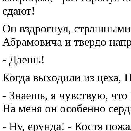
сдают!
Он вздрогнул, страшными
Абрамовича и твердо напр
- Даешь!
Когда выходили из цеха, П
- Знаешь, я чувствую, что
На меня он особенно серд
- Ну, ерунда! - Костя пож