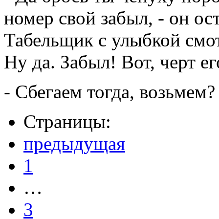
номер свой забыл, - он ос
Табельщик с улыбкой смотр
Ну да. Забыл! Вот, черт ег
- Сбегаем тогда, возьмем
Страницы:
предыдущая
1
…
3