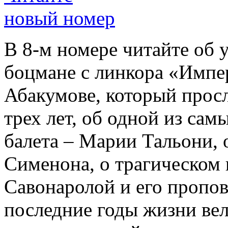
новый номер
В 8-м номере читайте об 
боцмане с линкора «Импе
Абакумове, который просл
трех лет, об одной из сам
балета – Марии Тальони, 
Сименона, о трагическом 
Савонаролой и его проп
последние годы жизни ве