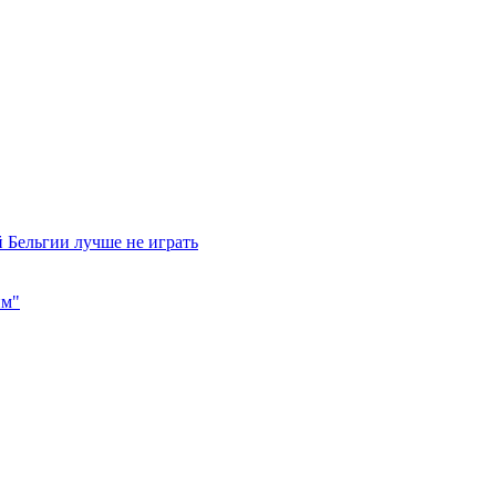
 Бельгии лучше не играть
им"