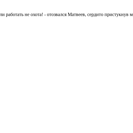
ели работать не охота! - отозвался Матвеев, сердито пристукнув 