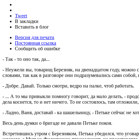
Tweet
В закладки
Вставить в блог
Версия для печати
Постоянная ссылка
Сообщить об ошибке
- Так - то оно так, да...
- Неужели вы, товарищ Березняк, на двенадцатом году, можно 
словами, так как в разговоре они подразумевались сами собой, 
- Добре. Давай. Только смотри, ведро на палке, чтоб работать.
- ... А то мы привыкли помногу говорит, да мало делать, - пр
дела коснется, то и нет ничего. То не состоялось, там отложили
- Ладно, Ваня, доставай - ка шашельницу, - Петьке сейчас не хо
Весь день думки о бригаде не давали Петьке покоя.
Встретившись утром с Березняком, Петька убедился, что уговар