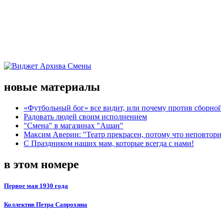
новые материалы
«Футбольный бог» все видит, или почему против сборной
Радовать людей своим исполнением
"Смена" в магазинах "Ашан"
Максим Аверин: "Театр прекрасен, потому что неповтор
С Праздником наших мам, которые всегда с нами!
в этом номере
Первое мая 1930 года
Коллектив Петра Сапрохина