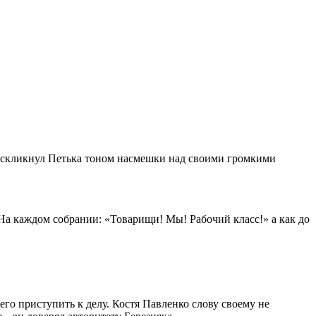
 воскликнул Петька тоном насмешки над своими громкими
- На каждом собрании: «Товарищи! Мы! Рабочий класс!» а как до
его приступить к делу. Костя Павленко слову своему не