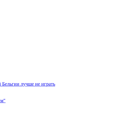
 Бельгии лучше не играть
им"