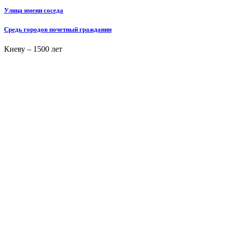
Улица имени соседа
Средь городов почетный гражданин
Киеву – 1500 лет