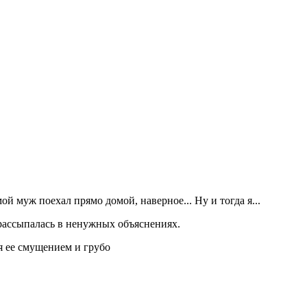
ой муж поехал прямо домой, наверное... Ну и тогда я...
рассыпалась в ненужных объяснениях.
ся ее смущением и грубо