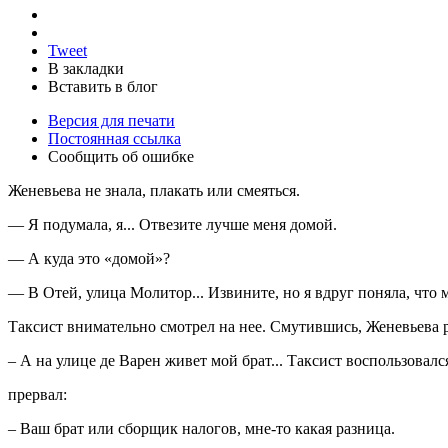
Tweet
В закладки
Вставить в блог
Версия для печати
Постоянная ссылка
Сообщить об ошибке
Женевьева не знала, плакать или смеяться.
— Я подумала, я... Отвезите лучше меня домой.
— А куда это «домой»?
— В Отей, улица Молитор... Извините, но я вдруг поняла, что м
Таксист внимательно смотрел на нее. Смутившись, Женевьева 
– А на улице де Варен живет мой брат... Таксист воспользовал
прервал:
– Ваш брат или сборщик налогов, мне-то какая разница.