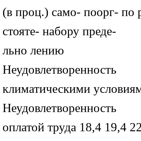
(в проц.) само- поорг- по 
стояте- набору преде-
льно лению
Неудовлетворенность
климатическими условиями
Неудовлетворенность
оплатой труда 18,4 19,4 22