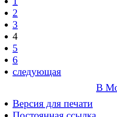
1
2
3
4
5
6
следующая
В М
Версия для печати
Постоянная ссылка