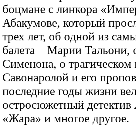
боцмане с линкора «Импе
Абакумове, который просл
трех лет, об одной из сам
балета – Марии Тальони, 
Сименона, о трагическом 
Савонаролой и его проп
последние годы жизни ве
остросюжетный детектив 
«Жара» и многое другое.