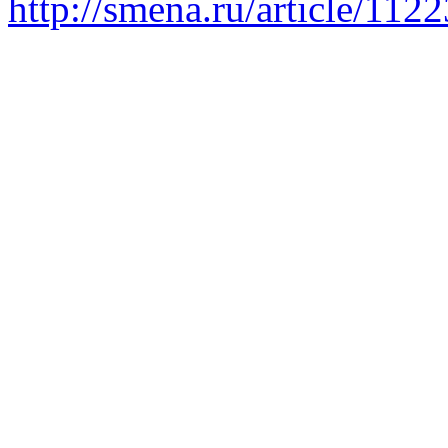
http://smena.ru/article/112