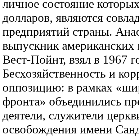
личное состояние которых
долларов, являются совла
предприятий страны. Ана
выпускник американских 
Вест-Пойнт, взял в 1967 г
Бесхозяйственность и кор
оппозицию: в рамках «ши
фронта» объединились п
деятели, служители церкв
освобождения имени Санди