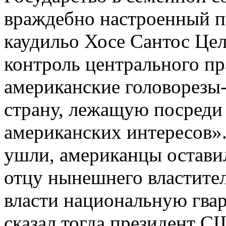
враждебно настроенный 
каудильо Хосе Сантос Цел
контроль центрального пра
американские головорезы
страну, лежащую посреди 
американских интересов».
ушли, американцы остави
отцу нынешнего властител
власти национальную гва
сказал тогда президент С