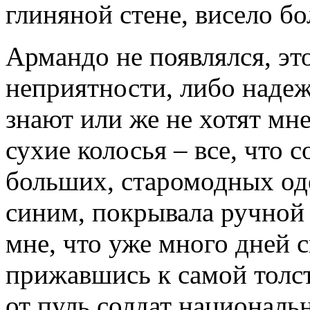
глиняной стене, висело бо
Армандо не появлялся, эт
неприятности, либо надеж
знают или же не хотят мн
сухие колосья – все, что 
больших, старомодных од
синим, покрывала ручной 
мне, что уже много дней с
прижавшись к самой толст
от пуль солдат националь