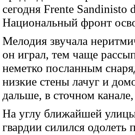
сегодня Frente Sandinisto 
Национальный фронт осв
Мелодия звучала неритми
он играл, тем чаще рассы
неметко посланным снаря
низкие стены лачуг и дом
дальше, в сточном канале,
На углу ближайшей улицы
гвардии силился одолеть 