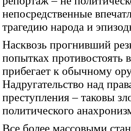
репортаж – не политическ
непосредственные впечат
трагедию народа и эпизод
Насквозь прогнивший рез
попытках противостоять в
прибегает к обычному ор
Надругательство над прав
преступления – таковы зл
политического анахронизм
Все более массовыми стан