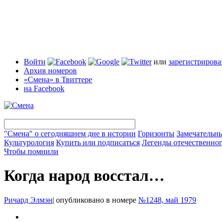
Войти
или
зарегистрирова
Архив номеров
«Смена» в Твиттере
на Facebook
"Смена" о сегодняшнем дне в истории
Горизонты
Замечательн
Культурология
Купить или подписаться
Легенды отечественног
Чтобы помнили
Когда народ восстал…
Ричард Элмэн
|
опубликовано в номере
№1248, май 1979