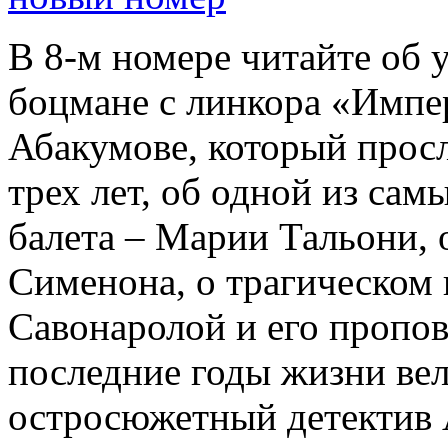
В 8-м номере читайте об 
боцмане с линкора «Импе
Абакумове, который просл
трех лет, об одной из сам
балета – Марии Тальони, 
Сименона, о трагическом 
Савонаролой и его проп
последние годы жизни ве
остросюжетный детектив 