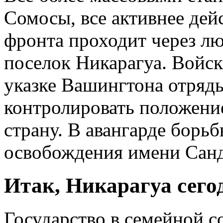
Сомосы, все активнее дей
фронта проходит через лю
поселок Никарагуа. Войск
указке Вашингтона отряды
контролировать положение
страну. В авангарде борь
освобождения имени Сан
Итак, Никарагуа сегод
Государство в семейной с