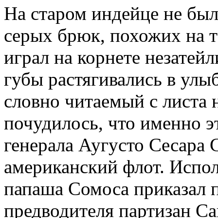
На старом индейце не был
серых брюк, похожих на т
играл на корнете незатейл
губы растягивались в улы
словно читаемый с листа
почудилось, что именно э
генерала Аугусто Сесара 
американский флот. Исполн
папаша Сомоса приказал п
предводителя партизан С