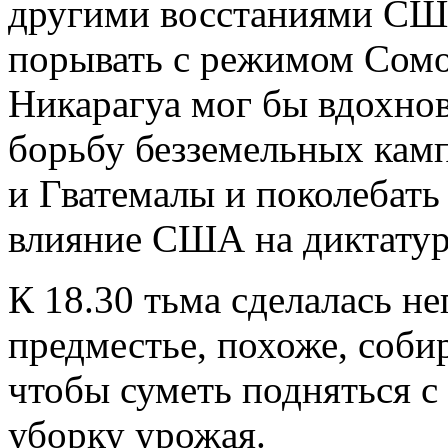
другими восстаниями США
порывать с режимом Сомо
Никарагуа мог бы вдохно
борьбу безземельных камп
и Гватемалы и поколебать
влияние США на диктатуры
К 18.30 тьма сделалась н
предместье, похоже, собир
чтобы суметь подняться с
уборку урожая.