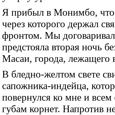
Я прибыл в Монимбо, что
через которого держал св
фронтом. Мы договаривали
предстояла вторая ночь б
Масаи, города, лежащего 
В бледно-желтом свете с
сапожника-индейца, котор
повернулся ко мне и всем
губам корнет. Напротив н