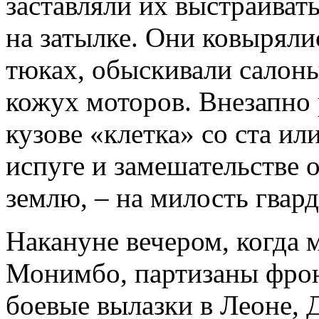
заставляли их выстраивать
на затылке. Они ковыряли
тюках, обыскивали салоны
кожух моторов. Внезапно 
кузове «клетка» со ста ил
испуге и замешательстве 
землю, – на милость гвард
Накануне вечером, когда 
Монимбо, партизаны фро
боевые вылазки в Леоне, 