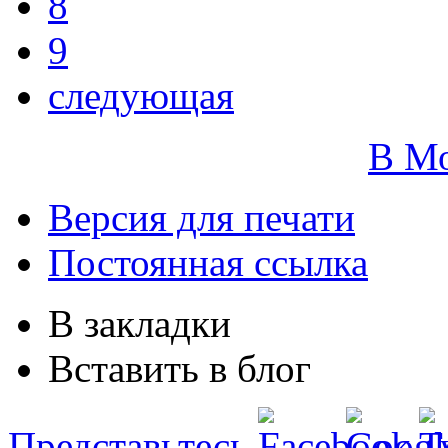
8
9
следующая
В М
Версия для печати
Постоянная ссылка
В закладки
Вставить в блог
Представьтесь