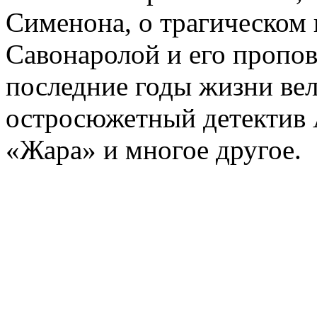
Сименона, о трагическом 
Савонаролой и его проп
последние годы жизни ве
остросюжетный детектив 
«Жара» и многое другое.