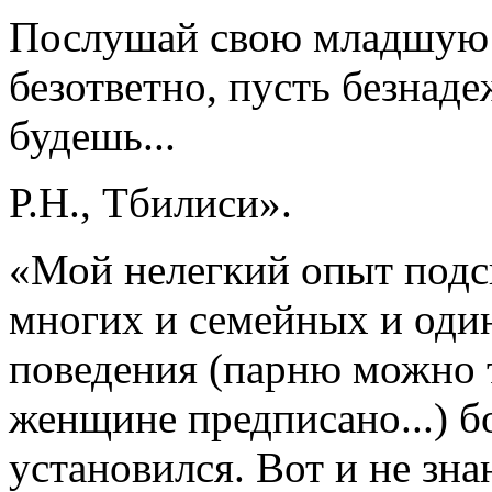
Послушай свою младшую 
безответно, пусть безнад
будешь...
Р.Н., Тбилиси».
«Мой нелегкий опыт подск
многих и семейных и один
поведения (парню можно т
женщине предписано...) б
установился. Вот и не зна