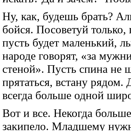
Ну, как, будешь брать? А
бойся. Посоветуй только, г
пусть будет маленький, лы
народе говорят, «за мужн
стеной». Пусть спина не 
прятаться, встану рядом.
всегда больше одной шир
Вот и все. Некогда больше
закипело. Младшему нужн