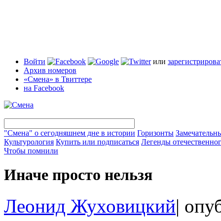
Войти
или
зарегистрирова
Архив номеров
«Смена» в Твиттере
на Facebook
"Смена" о сегодняшнем дне в истории
Горизонты
Замечательн
Культурология
Купить или подписаться
Легенды отечественног
Чтобы помнили
Иначе просто нельзя
Леонид Жуховицкий
|
опуб