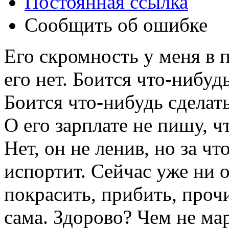
Постоянная ссылка
Сообщить об ошибке
Его скромность у меня в 
его нет. Боится что-нибуд
Боится что-нибудь сделат
О его зарплате не пишу, 
Нет, он не ленив, но за чт
испортит. Сейчас уже ни 
покрасить, прибить, проч
сама. Здорово? Чем не ма