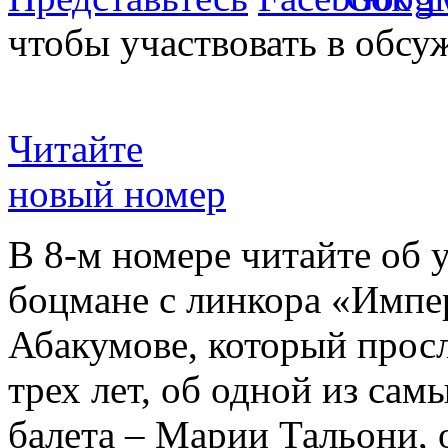
чтобы участвовать в обсу
Читайте
новый номер
В 8-м номере читайте об 
боцмане с линкора «Импе
Абакумове, который просл
трех лет, об одной из сам
балета – Марии Тальони, 