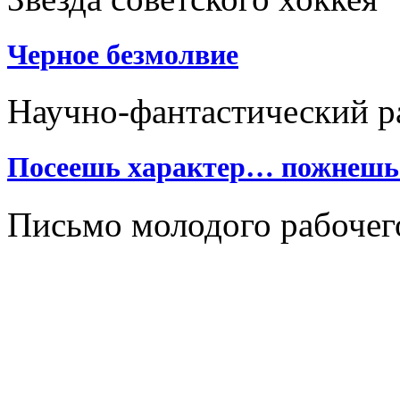
Черное безмолвие
Научно-фантастический р
Посеешь характер… пожнешь 
Письмо молодого рабочег