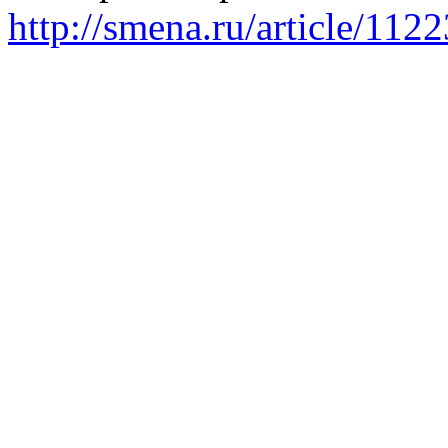
http://smena.ru/article/112