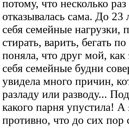
потому, что несколько ра
отказывалась сама. До 23 
себя семейные нагрузки, п
стирать, варить, бегать по
поняла, что друг мой, как
себя семейные будни сове
увидела много причин, ко
разладу или разводу... По
какого парня упустила! А 
противно, что до сих пор