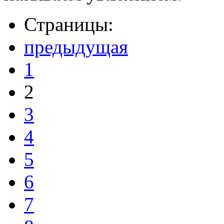
Страницы:
предыдущая
1
2
3
4
5
6
7