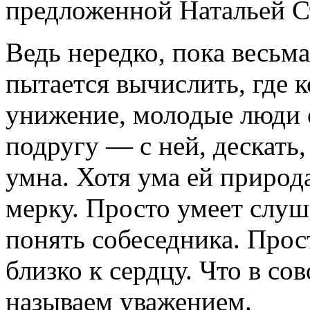
предложенной Натальей С
Ведь нередко, пока весьм
пытается вычислить, где к
унижение, молодые люди 
подругу — с ней, дескать,
умна. Хотя ума ей приро
мерку. Просто умеет слуш
понять собеседника. Про
близко к сердцу. Что в со
называем уважением.