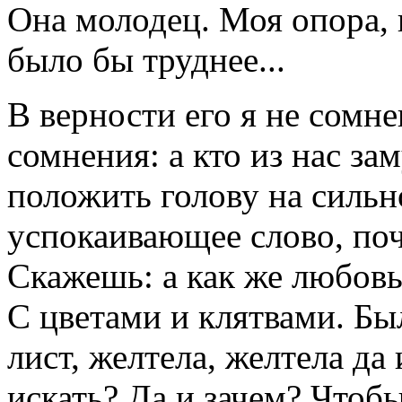
Она молодец. Моя опора, в
было бы труднее...
В верности его я не сомн
сомнения: а кто из нас за
положить голову на сильн
успокаивающее слово, поч
Скажешь: а как же любовь
С цветами и клятвами. Бы
лист, желтела, желтела да 
искать? Да и зачем? Чтоб