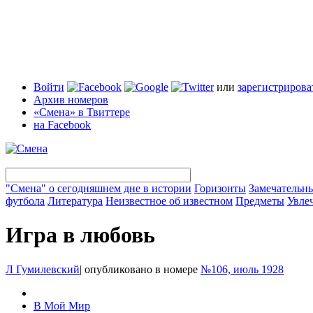
Войти
или
зарегистрирова
Архив номеров
«Смена» в Твиттере
на Facebook
"Смена" о сегодняшнем дне в истории
Горизонты
Замечательн
футбола
Литература
Неизвестное об известном
Предметы
Увле
Игра в любовь
Л Гумилевский
|
опубликовано в номере
№106, июль 1928
В Мой Мир