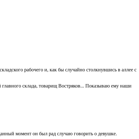
ладского рабочего и, как бы случайно столкнувшись в аллее с
ий главного склада, товарищ Востряков... Показываю ему наши
 данный момент он был рад случаю говорить о девушке.