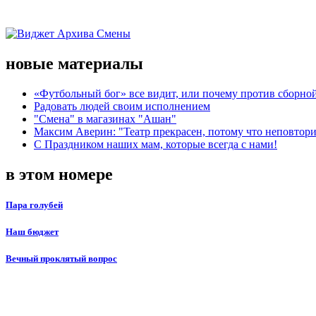
новые материалы
«Футбольный бог» все видит, или почему против сборной
Радовать людей своим исполнением
"Смена" в магазинах "Ашан"
Максим Аверин: "Театр прекрасен, потому что неповтор
С Праздником наших мам, которые всегда с нами!
в этом номере
Пара голубей
Наш бюджет
Вечный проклятый вопрос