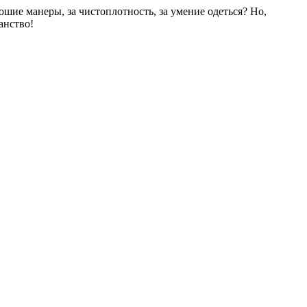
рошие манеры, за чистоплотность, за умение одеться? Но,
анство!