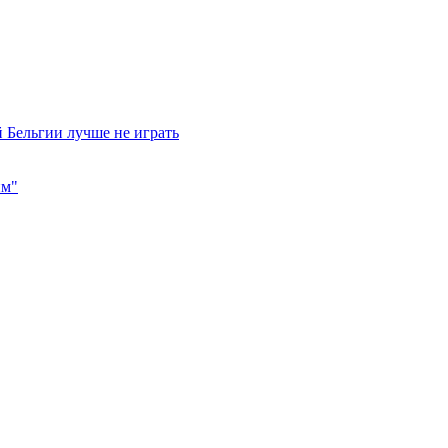
 Бельгии лучше не играть
им"