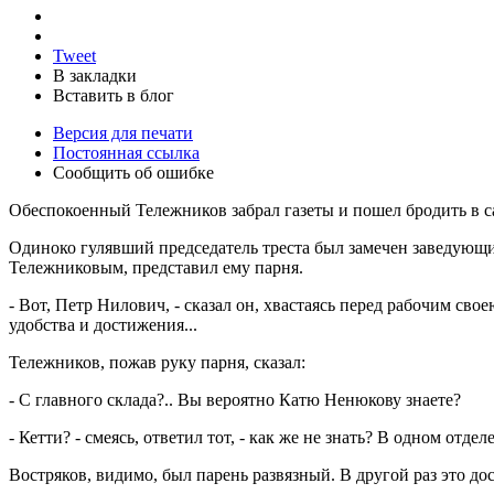
Tweet
В закладки
Вставить в блог
Версия для печати
Постоянная ссылка
Сообщить об ошибке
Обеспокоенный Тележников забрал газеты и пошел бродить в с
Одиноко гулявший председатель треста был замечен заведующи
Тележниковым, представил ему парня.
- Вот, Петр Нилович, - сказал он, хвастаясь перед рабочим сво
удобства и достижения...
Тележников, пожав руку парня, сказал:
- С главного склада?.. Вы вероятно Катю Ненюкову знаете?
- Кетти? - смеясь, ответил тот, - как же не знать? В одном отде
Востряков, видимо, был парень развязный. В другой раз это до