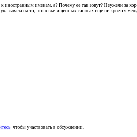
тие к иностранным именам, а? Почему ее так зовут? Неужели за хо
з указывала на то, что в вычищенных сапогах еще не кроется мещ
йтесь
, чтобы участвовать в обсуждении.