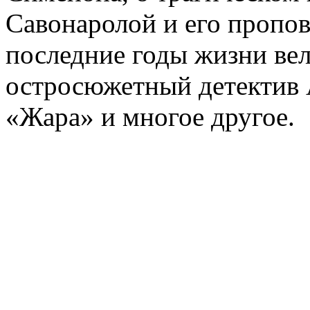
Савонаролой и его проп
последние годы жизни ве
остросюжетный детектив 
«Жара» и многое другое.