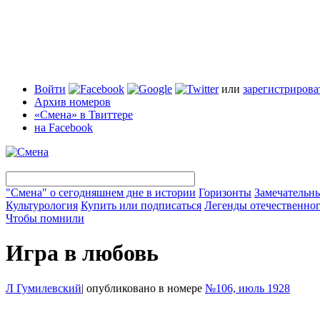
Войти
или
зарегистрирова
Архив номеров
«Смена» в Твиттере
на Facebook
"Смена" о сегодняшнем дне в истории
Горизонты
Замечательн
Культурология
Купить или подписаться
Легенды отечественног
Чтобы помнили
Игра в любовь
Л Гумилевский
|
опубликовано в номере
№106, июль 1928