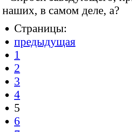
наших, в самом деле, а?
Страницы:
предыдущая
1
2
3
4
5
6