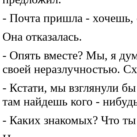
- Почта пришла - хочешь,
Она отказалась.
- Опять вместе? Мы, я ду
своей неразлучностью. Сх
- Кстати, мы взглянули б
там найдешь кого - нибуд
- Каких знакомых? Что т