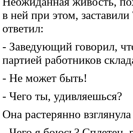
Неожиданная живость, по
в ней при этом, заставил
ответил:
- Заведующий говорил, чт
партией работников склада
- Не может быть!
- Чего ты, удивляешься?
Она растерянно взглянула 
- Чего я боюсь? Сплетен, 