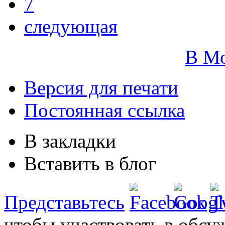
7
следующая
В М
Версия для печати
Постоянная ссылка
В закладки
Вставить в блог
Представьтесь
чтобы участвовать в обсу