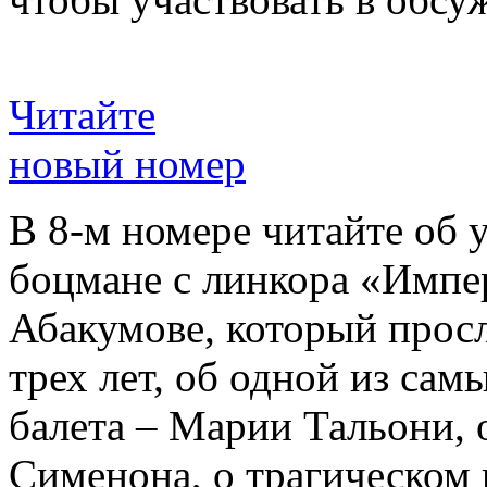
Читайте
новый номер
В 8-м номере читайте об 
боцмане с линкора «Импе
Абакумове, который просл
трех лет, об одной из сам
балета – Марии Тальони, 
Сименона, о трагическом 