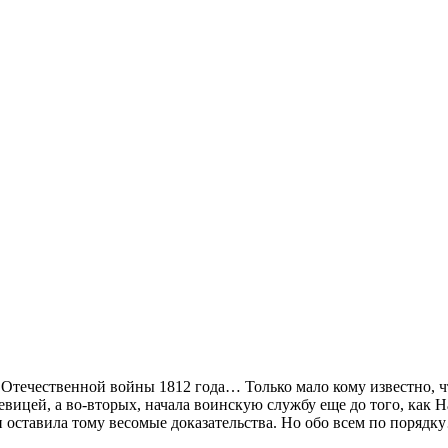
 Отечественной войны 1812 года… Только мало кому известно, ч
евицей, а во-вторых, начала воинскую службу еще до того, как 
 оставила тому весомые доказательства. Но обо всем по порядк