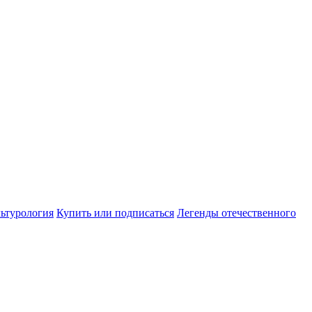
ьтурология
Купить или подписаться
Легенды отечественного