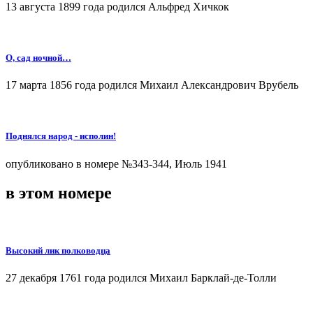
13 августа 1899 года родился Альфред Хичкок
О, сад ночной…
17 марта 1856 года родился Михаил Александрович Врубель
Поднялся народ - исполин!
опубликовано в номере №343-344, Июль 1941
в этом номере
Высокий лик полководца
27 декабря 1761 года родился Михаил Барклай-де-Толли