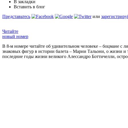
В закладки
Вставить в блог
Представьтесь
или
зарегистриру
Читайте
новый номер
В 8-м номере читайте об удивительном человеке – боцмане с л
знаковых фигур в истории балета – Марии Тальони, о жизни и
последние годы жизни великого Алессандро Боттичелли, остр