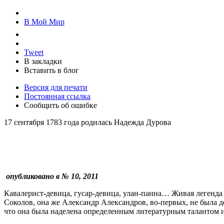
В Мой Мир
Tweet
В закладки
Вставить в блог
Версия для печати
Постоянная ссылка
Сообщить об ошибке
17 сентября 1783 года родилась Надежда Дурова
опубликовано в № 10, 2011
Кавалерист-девица, гусар-девица, улан-панна… Живая легенда
Соколов, она же Александр Александров, во-первых, не была д
что она была наделена определенным литературным талантом и