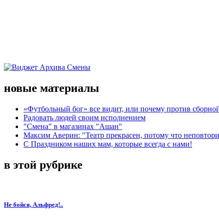
новые материалы
«Футбольный бог» все видит, или почему против сборной
Радовать людей своим исполнением
"Смена" в магазинах "Ашан"
Максим Аверин: "Театр прекрасен, потому что неповтор
С Праздником наших мам, которые всегда с нами!
в этой рубрике
Не бойся, Альфред!..