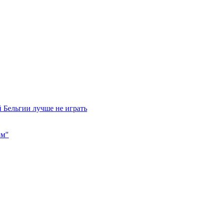
 Бельгии лучше не играть
им"