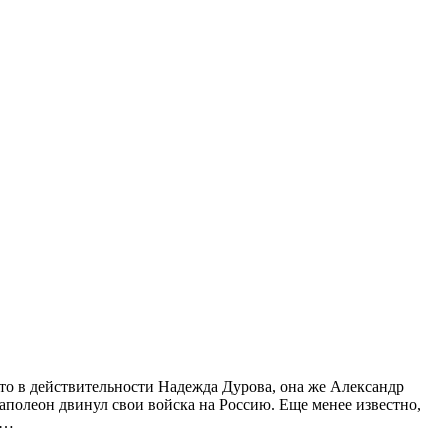
то в действительности Надежда Дурова, она же Александр
Наполеон двинул свои войска на Россию. Еще менее известно,
у…