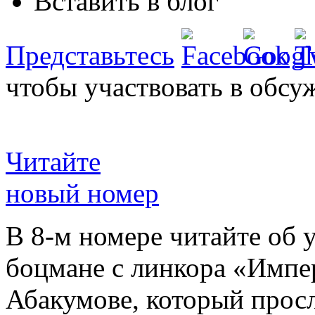
Вставить в блог
Представьтесь
чтобы участвовать в обсу
Читайте
новый номер
В 8-м номере читайте об 
боцмане с линкора «Импе
Абакумове, который просл