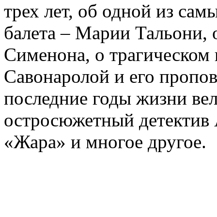
трех лет, об одной из сам
балета – Марии Тальони, 
Сименона, о трагическом 
Савонаролой и его проп
последние годы жизни ве
остросюжетный детектив 
«Жара» и многое другое.