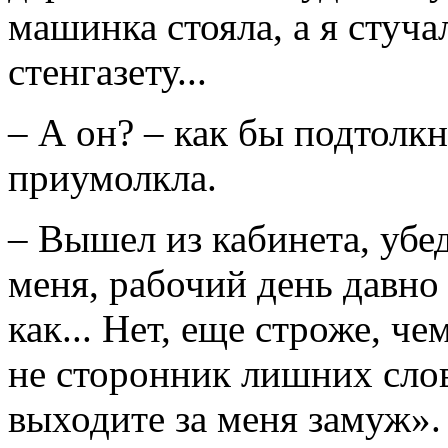
машинка стояла, а я стуча
стенгазету...
– А он? – как бы подтолкн
приумолкла.
– Вышел из кабинета, убед
меня, рабочий день давно 
как... Нет, еще строже, ч
не сторонник лишних слов
выходите за меня замуж».