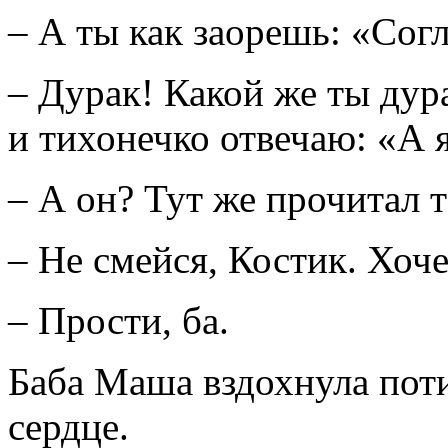
– А ты как заорешь: «Сог
– Дурак! Какой же ты дур
и тихонечко отвечаю: «А 
– А он? Тут же прочитал 
– Не смейся, Костик. Хоче
– Прости, ба.
Баба Маша вздохнула пот
сердце.