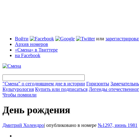
Войти
или
зарегистрирова
Архив номеров
«Смена» в Твиттере
на Facebook
"Смена" о сегодняшнем дне в истории
Горизонты
Замечательн
Культурология
Купить или подписаться
Легенды отечественног
Чтобы помнили
День рождения
Дмитрий Холендро
|
опубликовано в номере
№1297, июнь 1981