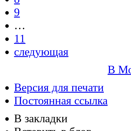
9
…
11
следующая
В М
Версия для печати
Постоянная ссылка
В закладки