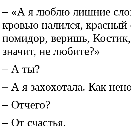
– «А я люблю лишние слов
кровью налился, красный 
помидор, веришь, Костик,
значит, не любите?»
– А ты?
– А я захохотала. Как нен
– Отчего?
– От счастья.