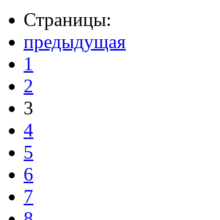
Страницы:
предыдущая
1
2
3
4
5
6
7
8